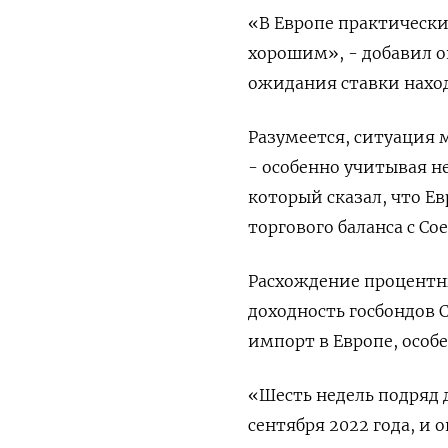
«В Европе практически 
хорошим», - добавил он
ожидания ставки наход
Разумеется, ситуация 
- особенно учитывая н
который сказал, что Е
торгового баланса с 
Расхождение процентны
доходность госбондов 
импорт в Европе, особ
«Шесть недель подряд д
сентября 2022 года, и 