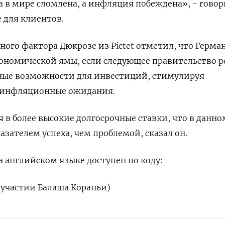
 в мире сломлена, а инфляция побеждена», - говор
e для клиентов.
ного фактора Дюкрозе из Pictet отметил, что Герма
кономической ямы, если следующее правительство 
ные возможности для инвестиций, стимулируя
 инфляционные ожидания.
я в более высокие долгосрочные ставки, что в данно
казателем успеха, чем проблемой, сказал он.
 английском языке доступен по коду:
 участии Балаша Кораньи)