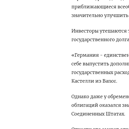
приближающиеся всеоб
значительно улучшить
Инвесторы утешаются 
государственного долг
«Германия - единствен
себе выпустить допол
государственных расхо
Кастелли из Banor.
Однако даже у обреме
облигаций оказался з
Соединенных Штатах.