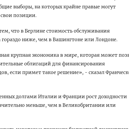
щие выборы, на которых крайне правые могут
 свои позиции.
тем, что в Берлине стоимость обслуживания
а гораздо ниже, чем в Вашингтоне или Лондоне.
ная крупная экономика в мире, которая может поз
нительные облигаций для финансирования
дов, если примет такое решение», - сказал Франческ
ненных долгами Италии и Франции рост доходности
начительно меньше, чем в Великобритании или