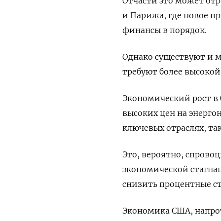
Отчасти это может от
и Парижа, где новое п
финансы в порядок.
Однако существуют и 
требуют более высокой
Экономический рост в б
высоких цен на энерго
ключевых отраслях, та
Это, вероятно, спров
экономической стагна
снизить процентные с
Экономика США, напро