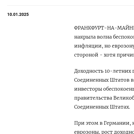
10.01.2025
ФРАНКФУРТ-НА-МАЙНЕ, 
накрыла волна беспоко
инфляции, но еврозону
стороной - хотя причи
Доходность 10-летних
Соединенных Штатов вы
инвесторы обеспокоен
правительства Велико
Соединенных Штатах.
При этом в Германии,
еврозоны, рост доходн