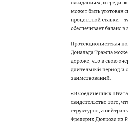
ожиданиям, и среди эк
может быть уготован с
процентной ставки - 
обеспечивает баланс в
Протекционистская по
Дональда Трампа може
дороже, что в свою оче
длительный период и 
заимствований.
«В Соединенных Штата
свидетельство того, ч
структурно, а нейтрал
Фредерик Дюкрозе из Pi