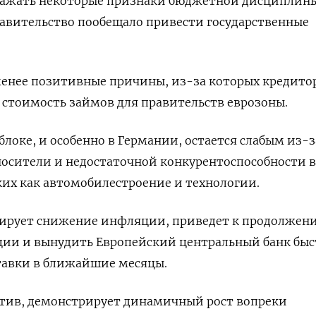
ражать некоторые признаки бюджетной дисциплин
равительство пообещало привести государственные
менее позитивные причины, из-за которых кредито
 стоимость займов для правительств еврозоны.
локе, и особенно в Германии, остается слабым из-з
носители и недостаточной конкурентоспособности в
ких как автомобилестроение и технологии.
оцирует снижение инфляции, приведет к продолжен
ции и вынудить Европейский центральный банк быс
тавки в ближайшие месяцы.
тив, демонстрирует динамичный рост вопреки