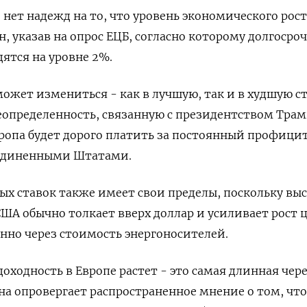
нет надежд на то, что уровень экономического рост
, указав на опрос ЕЦБ, согласно которому долгосро
ятся на уровне 2%.
может измениться - как в лучшую, так и в худшую с
еопределенность, связанную с президентством Трам
вропа будет дорого платить за постоянный профици
Соединенными Штатами.
х ставок также имеет свои пределы, поскольку вы
США обычно толкает вверх доллар и усиливает рост ц
енно через стоимость энергоносителей.
оходность в Европе растет - это самая длинная чере
она опровергает распространенное мнение о том, что