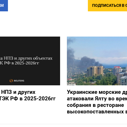
АМ
ПОДПИСАТЬСЯ В 
 НПЗ и других
Украинские морские 
ТЭК РФ в 2025-2026гг
атаковали Ялту во вре
собрания в ресторане
высокопоставленных 