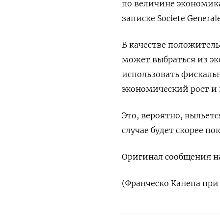
по величине экономика
записке Societe General
В качестве положитель
может выбраться из э
использовать фискаль
экономический рост и
Это, вероятно, выльетс
случае будет скорее по
Оригинал сообщения на
(Франческо Канепа при