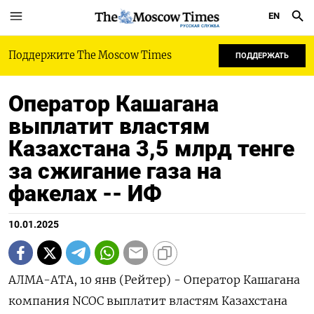
EN
РУССКАЯ СЛУЖБА
Поддержите The Moscow Times
ПОДДЕРЖАТЬ
Оператор Кашагана
выплатит властям
Казахстана 3,5 млрд тенге
за сжигание газа на
факелах -- ИФ
10.01.2025
АЛМА-АТА, 10 янв (Рейтер) - Оператор Кашагана
компания NCOC выплатит властям Казахстана