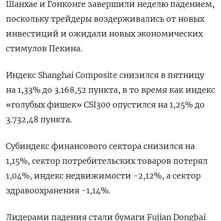
Шанхае и Гонконге завершили неделю падением,
поскольку трейдеры воздерживались от новых
инвестиций и ожидали новых экономических
стимулов Пекина.
Индекс Shanghai Composite снизился в пятницу
на 1,33% до 3.168,52 пункта, в то время как индекс
«голубых фишек» CSI300 опустился на 1,25% до
3.732,48 пункта.
Субиндекс финансового сектора снизился на
1,15%, сектор потребительских товаров потерял
1,04%, индекс недвижимости -2,12%​, а сектор
здравоохранения -1,14%.
Лидерами падения стали бумаги Fujian Dongbai