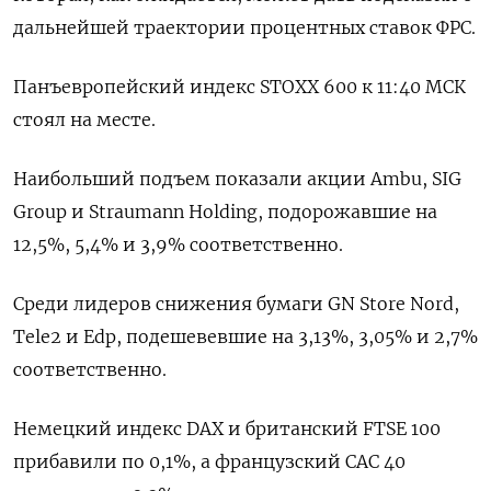
дальнейшей траектории процентных ставок ФРС.
Панъевропейский индекс STOXX 600 к 11:40 МСК
стоял на месте.
Наибольший подъем показали акции Ambu, SIG
Group и Straumann Holding, подорожавшие на
12,5%, 5,4% и 3,9% соответственно.
Среди лидеров снижения бумаги GN Store Nord,
Tele2 и Edp, подешевевшие на 3,13%, 3,05% и 2,7%
соответственно.
Немецкий индекс DAX и британский FTSE 100
прибавили по 0,1%, а французский CAC 40