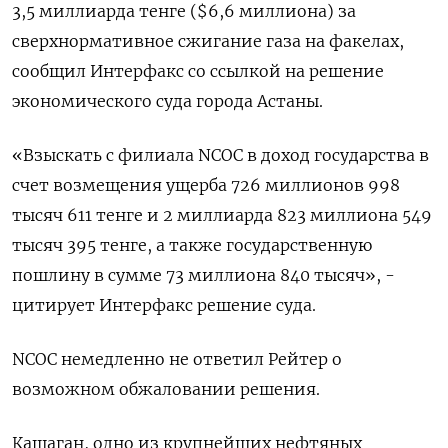
3,5 миллиарда тенге ($6,6 миллиона) за
сверхнормативное сжигание газа на факелах,
сообщил Интерфакс со ссылкой на решение
экономического суда города Астаны.
«Взыскать с филиала NCOC в доход государства в
счет возмещения ущерба 726 миллионов 998
тысяч 611 тенге и 2 миллиарда 823 миллиона 549
тысяч 395 тенге, а также государственную
пошлину в сумме 73 миллиона 840 тысяч», -
цитирует Интерфакс решение суда.
NCOC немедленно не ответил Рейтер о
возможном обжаловании решения.
Кашаган, одно из крупнейших нефтяных