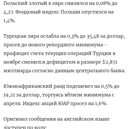
Польский злотый к евро снизился на 0,08% до
4,27. Фондовый индекс Польши опустился на
1,4%.
Турецкая лира ослабла на 0,3% до 35,48 за доллар,
просев до нового рекордного минимума -
профицит счета текущих операций Турции в
ноябре сменился дефицитом в размере $2,871
миллиарда согласно данным центрального банка.
Южноафриканский ранд подешевел на 0,5% до
19,21 за доллар, торгуясь вблизи минимума с
апреля. Индекс акций ЮАР просел на 1,6%.
Оригинал сообщения на английском языке
доступен по коду: