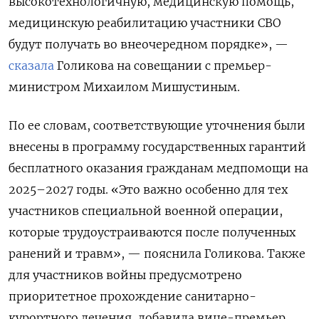
высокотехнологичную, медицинскую помощь,
медицинскую реабилитацию участники СВО
будут получать во внеочередном порядке», —
сказала
Голикова на совещании с премьер-
министром Михаилом Мишустиным.
По ее словам, соответствующие уточнения были
внесены в программу государственных гарантий
бесплатного оказания гражданам медпомощи на
2025–2027 годы. «Это важно особенно для тех
участников специальной военной операции,
которые трудоустраиваются после полученных
ранений и травм», — пояснила Голикова. Также
для участников войны предусмотрено
приоритетное прохождение санитарно-
курортного лечения, добавила вице-премьер.