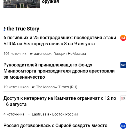
оружия