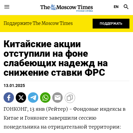
EN
РУССКАЯ СЛУЖБА
Поддержите The Moscow Times
ПОДДЕРЖАТЬ
Китайские акции
отступили на фоне
слабеющих надежд на
снижение ставки ФРС
13.01.2025
ГОНКОНГ, 13 янв (Рейтер) - Фондовые индексы в
Китае и Гонконге завершили сессию
понедельника на отрицательной территории: