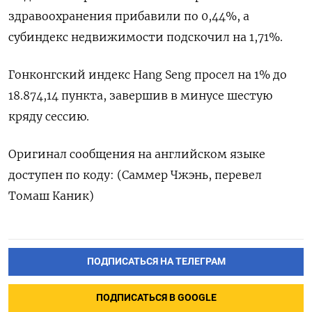
здравоохранения прибавили по 0,44%, а
субиндекс недвижимости подскочил на 1,71%​.
Гонконгский индекс Hang Seng просел на 1% до
18.874,14​ пункта, завершив в минусе шестую
кряду сессию.
Оригинал сообщения на английском языке
доступен по коду: (Саммер Чжэнь, перевел
Томаш Каник)
ПОДПИСАТЬСЯ НА ТЕЛЕГРАМ
ПОДПИСАТЬСЯ В GOOGLE