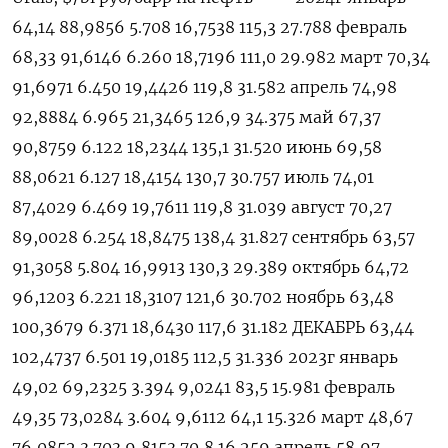
64,14 88,9856 5.708 16,7538 115,3 27.788 февраль
68,33 91,6146 6.260 18,7196 111,0 29.982 март 70,34
91,6971 6.450 19,4426 119,8 31.582 апрель 74,98
92,8884 6.965 21,3465 126,9 34.375 май 67,37
90,8759 6.122 18,2344 135,1 31.520 июнь 69,58
88,0621 6.127 18,4154 130,7 30.757 июль 74,01
87,4029 6.469 19,7611 119,8 31.039 август 70,27
89,0028 6.254 18,8475 138,4 31.827 сентябрь 63,57
91,3058 5.804 16,9913 130,3 29.389 октябрь 64,72
96,1203 6.221 18,3107 121,6 30.702 ноябрь 63,48
100,3679 6.371 18,6430 117,6 31.182 ДЕКАБРЬ 63,44
102,4737 6.501 19,0185 112,5 31.336 2023г январь
49,02 69,2325 3.394 9,0241 83,5 15.981 февраль
49,35 73,0284 3.604 9,6112 64,1 15.326 март 48,67
76,0852 3.703 9,8153 70,8 16.259 апрель 58,97