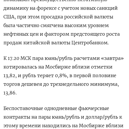
динамику на форексе с учетом новых санкций
США, при этом просадка российской валюты
была частично смягчена высоким уровнем
нефтяных цен и фактором предстоящего роста
продаж китайской валюты Центробанком.
К 17.20 МСК пара юань/рубль расчетами «завтра»
котировалась на Мосбирже вблизи отметки
13,82, и рубль теряет 0,8%, в первой половине
торгов дешевея до трехнедельного минимума,
13,86.
Беспоставочные однодневные фьючерсные
контракты на пары юань/рубль и доллар/рубль к
этому времени находились на Мосбирже вблизи