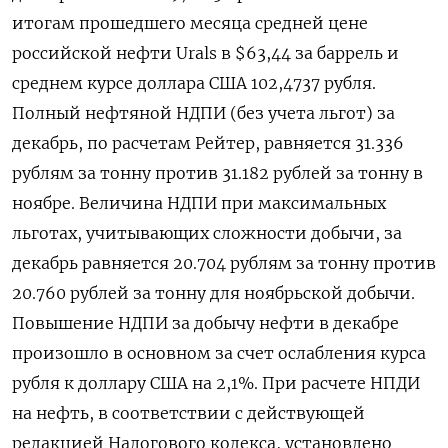
итогам прошедшего месяца средней цене
российской нефти Urals в $63,44 за баррель и
среднем курсе доллара США 102,4737 рубля.
Полный нефтяной НДПИ (без учета льгот) за
декабрь, по расчетам Рейтер, равняется 31.336
рублям за тонну против 31.182 рублей за тонну в
ноябре. Величина НДПИ при максимальных
льготах, учитывающих сложности добычи, за
декабрь равняется 20.704 рублям за тонну против
20.760 рублей за тонну для ноябрьской добычи.
Повышение НДПИ за добычу нефти в декабре
произошло в основном за счет ослабления курса
рубля к доллару США на 2,1%. При расчете НПДИ
на нефть, в соответствии с действующей
редакцией Налогового кодекса, установлено