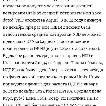
предельное допустимое отставание средней
котировки Urals от средней котировки North Sea
dated (NSD агентства Argus). В 2024 году с января
по декабрь при расчете НДПИ дисконт Urals
относительно средней котировки NSD не может
превышать $20 за баррель (постановление
правительства РФ № 363 от 22 марта 2024 года).
В декабре разность средних котировок NSD и
Urals равняется $10,34 за баррель. Таким образом,
НДПИ за добычу в декабре рассчитывается исходя
из фактической средней котировки Urals. Ниже
приводятся данные для расчета НДПИ с января
2023 по декабрь 2024 года: ПЕРИОД Средняя цена
Курс, руб/$ Цена Urals, Коэф. Кц Пошлина НДПИ
Urals, $/bl руб/барр на нефть ** * 2024г январь