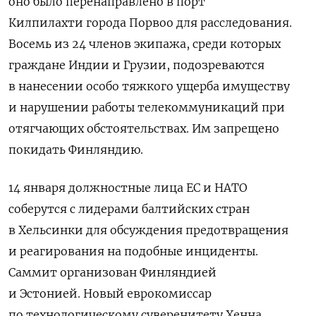
оно было перенаправлено в порт
Килпилахти города Порвоо для расследования.
Восемь из 24 членов экипажа, среди которых
граждане Индии и Грузии, подозреваются
в нанесении особо тяжкого ущерба имуществу
и нарушении работы телекоммуникаций при
отягчающих обстоятельствах. Им запрещено
покидать Финляндию.
14 января должностные лица ЕС и НАТО
соберутся с лидерами балтийских стран
в Хельсинки для обсуждения предотвращения
и реагирования на подобные инциденты.
Саммит организован Финляндией
и Эстонией. Новый еврокомиссар
по технологическому суверенитету Хенна