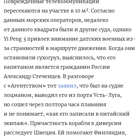
Поврежденные телекоммуникации
пересекаются на участке в 10 м². Согласно
данным морских операторов, недалеко
от данного квадрата были и другие суда, однако
Yi Peng 3 привлек внимание датских военных из-
за странностей в маршруте движения. Когда они
остановили сухогруз, выяснилось, что его
капитаном является гражданин России
Александр Стеченцев.
В разговоре
с «Агентством» тот
заявил
, что был на судне
лоцманом, выводил его из порта Усть-Луга,
но
сошел через полтора часа плавания
и не понимает, «как его записали в китайский
экипаж».
Причастность корабля к диверсии
расследует Швеция. Ей помогают Финляндия,