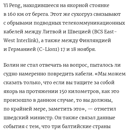
Yi Peng,
находившееся на якорной стоянке
в 160 км от берега. Этот же сухогруз связывают
с обрывами подводных телекоммуникационных
кабелей между Литвой и Швецией (BCS East-
West Interlink), а также между Финляндией
и Германией
(C-Lion1) 17 и 18 ноября.
Болин не стал отвечать на вопрос, пыталось ли
судно намеренно повредить кабели. «Мы можем
сказать только, что если вы тащите за собой
якорь на протяжении 150 километров, как это
произошло в данном случае, то вы должны,
по крайней мере, заметить это», — отметил
шведский министр. Он также связал данные
события с тем, что три балтийские страны