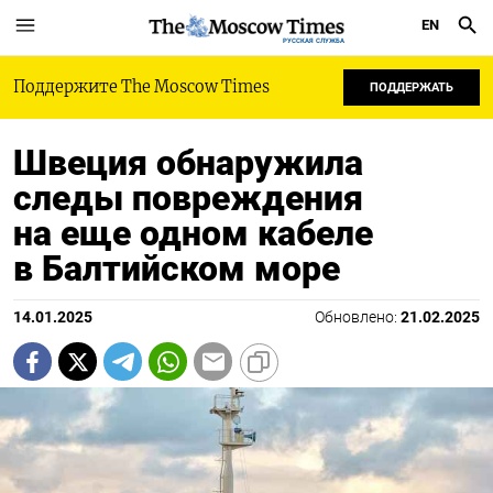
EN
РУССКАЯ СЛУЖБА
Поддержите The Moscow Times
ПОДДЕРЖАТЬ
Швеция обнаружила
следы повреждения
на еще одном кабеле
в Балтийском море
14.01.2025
Обновлено:
21.02.2025