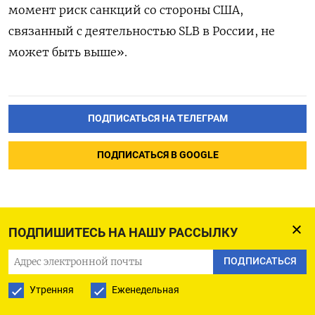
момент риск санкций со стороны США,
связанный с деятельностью SLB в России, не
может быть выше».
ПОДПИСАТЬСЯ НА ТЕЛЕГРАМ
ПОДПИСАТЬСЯ В GOOGLE
ПОДПИШИТЕСЬ НА НАШУ РАССЫЛКУ
В России задержали еще
ПОДПИСАТЬСЯ
одного ректора
Утренняя
Еженедельная
университета