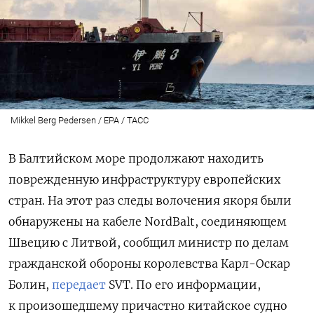
Mikkel Berg Pedersen / EPA / ТАСС
В Балтийском море продолжают находить
поврежденную инфраструктуру европейских
стран. На этот раз следы волочения якоря были
обнаружены на кабеле NordBalt, соединяющем
Швецию с Литвой,
сообщил министр по делам
гражданской обороны королевства Карл-Оскар
Болин,
передает
SVT. По его информации,
к произошедшему причастно китайское судно