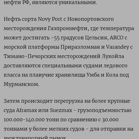
нефти РФ, являются уникальными.
Нефть сорта Novy Port с Новопортовского
месторождения Газпромнефти, где температура
может достигать -55 градусов Цельсия, ARCO с
морской платформы Приразломная и Varandey с
Тимано-Печорских месторождений Лукойла
доставляются специальными судами ледового
класса на плавучие хранилища Умба и Кола под
Мурманском.
Затем происходит перегрузка на более крупные
суда Aframax или Suezmax - грузоподъемностью
100.000-140.000 тонн по сравнению с 30.000
тоннами у более мелких судов - для отправки на
международный рынок.