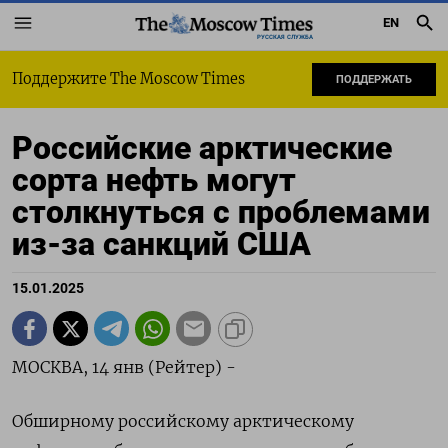
EN
РУССКАЯ СЛУЖБА
Поддержите The Moscow Times
ПОДДЕРЖАТЬ
Российские арктические
сорта нефть могут
столкнуться с проблемами
из-за санкций США
15.01.2025
МОСКВА, 14 янв (Рейтер) -
Обширному российскому арктическому