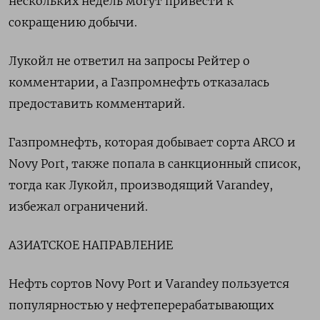
нескольких недель могут привести к
сокращению добычи.
Лукойл не ответил на запросы Рейтер о
комментарии, а Газпромнефть отказалась
предоставить комментарий.
Газпромнефть, которая добывает сорта ARCO и
Novy Port, также попала в санкционный список,
тогда как Лукойл, производящий Varandey,
избежал ограничений.
АЗИАТСКОЕ НАПРАВЛЕНИЕ
Нефть сортов Novy Port и Varandey пользуется
популярностью у нефтеперерабатывающих