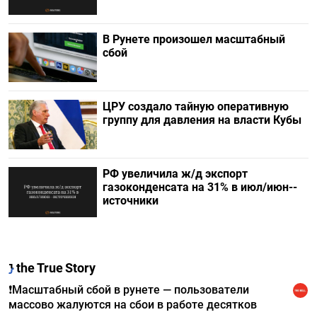
В Рунете произошел масштабный
сбой
ЦРУ создало тайную оперативную
группу для давления на власти Кубы
РФ увеличила ж/д экспорт
газоконденсата на 31% в июл/июн--
источники