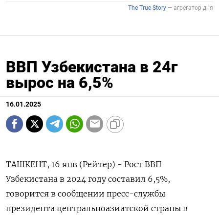
ВВП Узбекистана в 24г
вырос на 6,5%
16.01.2025
ТАШКЕНТ, 16 янв (Рейтер) - Рост ВВП
Узбекистана в 2024 году составил 6,5%,
говорится в сообщении пресс-службы
президента центральноазиатской страны в