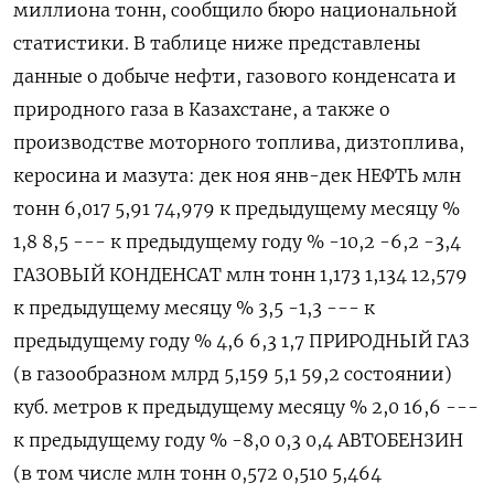
миллиона тонн, сообщило бюро национальной
статистики. В таблице ниже представлены
данные о добыче нефти, газового конденсата и
природного газа в Казахстане, а также о
производстве моторного топлива, дизтоплива,
керосина и мазута: дек ноя янв-дек НЕФТЬ млн
тонн 6,017 5,91 74,979 к предыдущему месяцу %
1,8 8,5 --- к предыдущему году % -10,2 -6,2 -3,4
ГАЗОВЫЙ КОНДЕНСАТ млн тонн 1,173 1,134 12,579
к предыдущему месяцу % 3,5 -1,3 --- к
предыдущему году % 4,6 6,3 1,7 ПРИРОДНЫЙ ГАЗ
(в газообразном млрд 5,159 5,1 59,2 состоянии)
куб. метров к предыдущему месяцу % 2,0 16,6 ---
к предыдущему году % -8,0 0,3 0,4 АВТОБЕНЗИН
(в том числе млн тонн 0,572 0,510 5,464