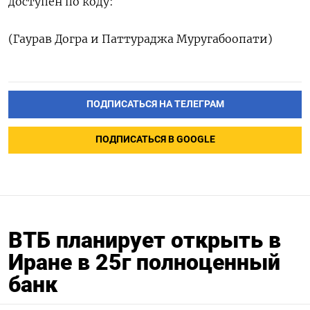
доступен по коду:
(Гаурав Догра и Паттураджа Муругабоопати)
ПОДПИСАТЬСЯ НА ТЕЛЕГРАМ
ПОДПИСАТЬСЯ В GOOGLE
ВТБ планирует открыть в
Иране в 25г полноценный
банк