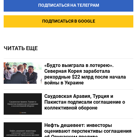
ПОДПИСАТЬСЯ НА ТЕЛЕГРАМ
ПОДПИСАТЬСЯ В GOOGLE
ЧИТАТЬ ЕЩЕ
«Будто выиграла в лотерею».
Северная Корея заработала
рекордные $22 млрд после начала
войны в Украине
Саудовская Аравия, Турция и
Пакистан подписали соглашение о
коллективной обороне
Нефть дешевеет: инвесторы
оценивают перспективы соглашения
об Ормузском проливе