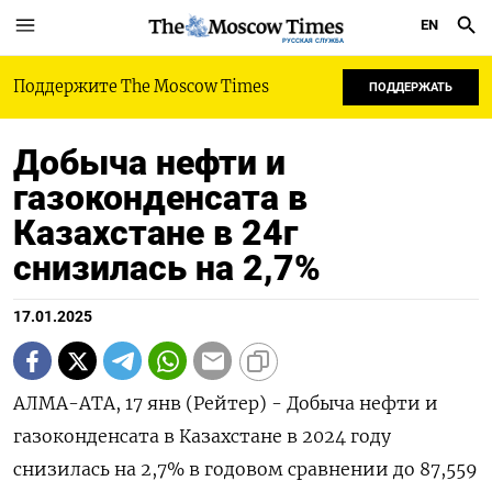
EN
РУССКАЯ СЛУЖБА
Поддержите The Moscow Times
ПОДДЕРЖАТЬ
Добыча нефти и
газоконденсата в
Казахстане в 24г
снизилась на 2,7%
17.01.2025
АЛМА-АТА, 17 янв (Рейтер) - Добыча нефти и
гaзоконденсaтa в Казахстане в 2024 году
снизилась на 2,7% в годовом сравнении до 87,559