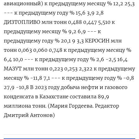
авиационный) к предыдущему месяцу % 12,2 25,3
--- к предыдущему году % 15,6 3,9 2,8
ДИЗТОПЛИВО млн тонн 0,488 0,447 5,510 к
предыдущему месяцу % 9,2 6,9 --- к
предыдущему году % 20,1 9 3,3 КЕРОСИН млн
тонн 0,063 0,060 0,748 к предыдущему месяцу %
6,4 10,0 --- к предыдущему году % 2,6 -2,5 16,4
МАЗУТ млн тонн 0,223 0,253 2,322 к предыдущему
месяцу % -11,8 7,1 --- к предыдущему году % -0,8
27,9 -10,8 В 2023 году добыча нефти и газового
конденсата в Казахстане составила 89,9
миллиона тонн. (Мария Гордеева. Редактор
Дмитрий Антонов)