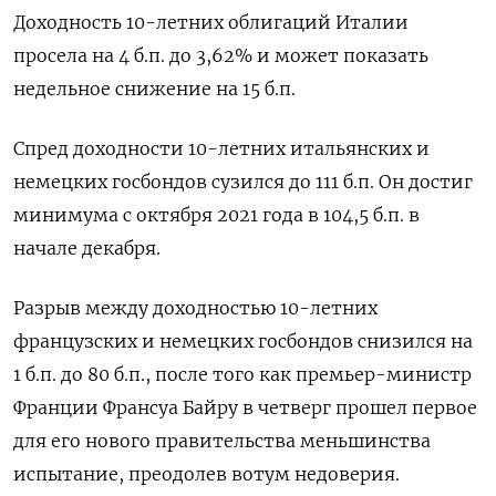
Доходность 10-летних облигаций Италии
просела на 4 б.п. до 3,62% и может показать
недельное снижение на 15 б.п.
Спред доходности 10-летних итальянских и
немецких госбондов сузился до 111 б.п. Он достиг
минимума с октября 2021 года в 104,5 б.п. в
начале декабря.
Разрыв между доходностью 10-летних
французских и немецких госбондов снизился на
1 б.п. до 80 б.п., после того как премьер-министр
Франции Франсуа Байру в четверг прошел первое
для его нового правительства меньшинства
испытание, преодолев вотум недоверия.