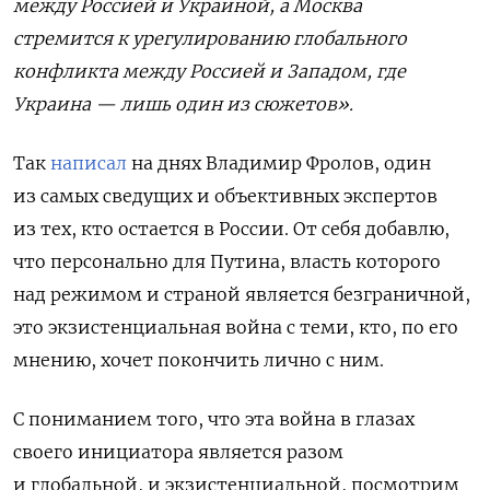
между Россией и Украиной, а Москва
стремится к урегулированию глобального
конфликта между Россией и Западом, где
Украина — лишь один из сюжетов».
Так
написал
на днях Владимир Фролов, один
из самых сведущих и объективных экспертов
из тех, кто остается в России. От себя добавлю,
что персонально для Путина, власть которого
над режимом и страной является безграничной,
это экзистенциальная война с теми, кто, по его
мнению, хочет покончить лично с ним.
С пониманием того, что эта война в глазах
своего инициатора является разом
и глобальной, и экзистенциальной, посмотрим