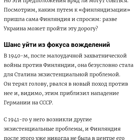
Но эти предположения вряд ли могут сбыться.
Посмотрим, каким путем к «финляндизации»
пришла сама Финляндия и спросим: разве
Украина может пройти эту дорогу?
Шанс уйти из фокуса вожделений
В 1940-м, после малоудачной захватнической
войны против Финляндии, она безусловно стала
для Сталина экзистенциальной проблемой.
Он терял голову, рвался в новый поход против
нее и, видимо, этим приблизил нападение
Германии на СССР.
С 1941-го у него возникли другие
экзистенциальные проблемы, и Финляндия
после этого уже никогда не была в центре его