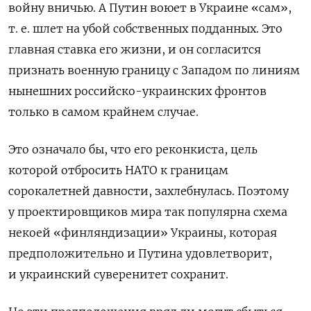
войну вничью. А Путин воюет в Украине «сам»,
т. е. шлет на убой собственных подданных. Это
главная ставка его жизни, и он согласится
признать военную границу с Западом по линиям
нынешних российско-украинских фронтов
только в самом крайнем случае.
Это означало бы, что его реконкиста, цель
которой отбросить НАТО к границам
сорокалетней давности, захлебнулась. Поэтому
у проектировщиков мира так популярна схема
некоей «финляндизации» Украины, которая
предположительно и Путина удовлетворит,
и украинский суверенитет сохранит.