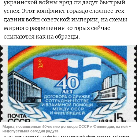
украинской войны вряд ли дадут быстрый
успех. Этот конфликт гораздо сложнее тех
давних войн советской империи, на схемы
мирного разрешения которых сейчас
ссылаются как на образцы.
Марка, посвященная 40-летию договора СССР и Финляндии; на ней –
недопустимая сегодня радуга