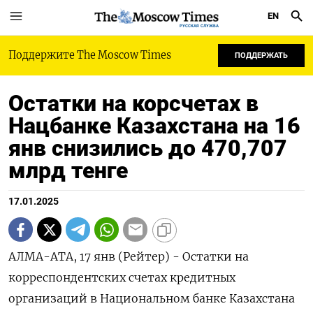
EN
РУССКАЯ СЛУЖБА
Поддержите The Moscow Times
ПОДДЕРЖАТЬ
Остатки на корсчетах в
Нацбанке Казахстана на 16
янв снизились до 470,707
млрд тенге
17.01.2025
АЛМА-АТА, 17 янв (Рейтер) - Остатки на
корреспондентских счетах кредитных
организаций в Национальном банке Казахстана