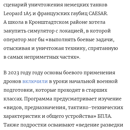
сценарий уничтожения немецких танков
Leopard 1A5 и французских гаубиц CAESAR.
А школа в Кронштадтском районе хотела
закупить симулятор с локацией, в которой
оператор мог бы «выполнять боевые задачи,
отыскивая и уничтожая технику, спрятанную
в самых неприметных частях».
В 2023 году году
основы боевого применения
дронов
включили
в уроки начальной военной
подготовки, которые проходят в старших
классах. Программа предусматривает изучение
«видов, предназначения, тактико-технических
характеристик и общего устройства» БПЛА.
Также подростки осваивают «ведение разведки