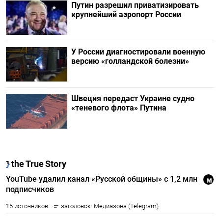
Путин разрешил приватизировать
крупнейший аэропорт России
У России диагностировали военную
версию «голландской болезни»
Швеция передаст Украине судно
«теневого флота» Путина