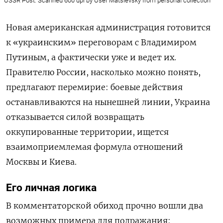
USSR Post. Scanned 600 dpi by User Matsievsky from personal collection
Новая американская администрация готовится
к «украинским» переговорам с Владимиром
Путиным, а фактически уже и ведет их.
Правителю России, насколько можно понять,
предлагают перемирие: боевые действия
останавливаются на нынешней линии, Украина
отказывается силой возвращать
оккупированные территории, ищется
взаимоприемлемая формула отношений
Москвы и Киева.
Его личная логика
В комментаторской обиход прочно вошли два
возможных примера для подражания: