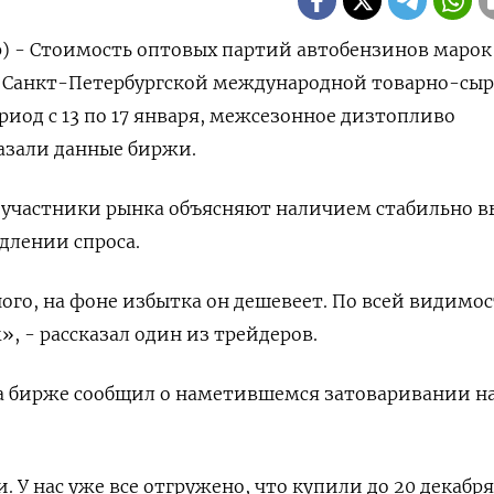
р) - Стоимость оптовых партий автобензинов марок
а Санкт-Петербургской международной товарно-сы
риод с 13 по 17 января, межсезонное дизтопливо
казали данные биржи.
 участники рынка объясняют наличием стабильно в
длении спроса.
ого, на фоне избытка он дешевеет. По всей видимос
», - рассказал один из трейдеров.
а бирже сообщил о наметившемся затоваривании н
. У нас уже все отгружено, что купили до 20 декабря