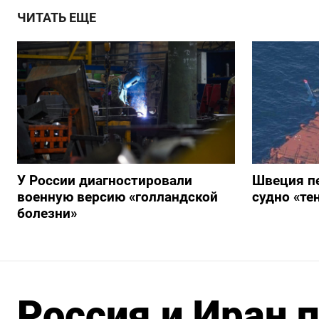
ЧИТАТЬ ЕЩЕ
У России диагностировали
Швеция п
военную версию «голландской
судно «те
болезни»
Россия и Иран 