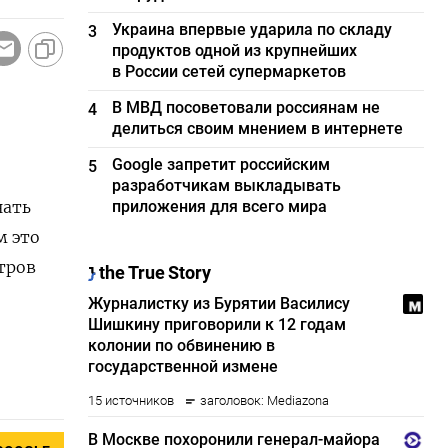
Украина впервые ударила по складу
3
продуктов одной из крупнейших
в России сетей супермаркетов
В МВД посоветовали россиянам не
4
делиться своим мнением в интернете
Google запретит российским
5
разработчикам выкладывать
нать
приложения для всего мира
м это
тров