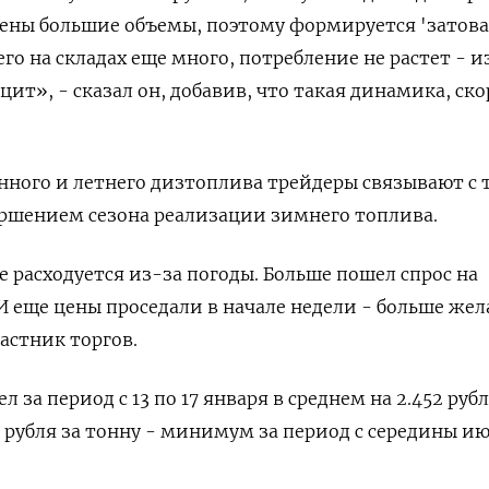
ены большие объемы, поэтому формируется 'затова
его на складах еще много, потребление не растет - и
ит», - сказал он, добавив, что такая динамика, ско
ного и летнего дизтоплива трейдеры связывают с 
ершением сезона реализации зимнего топлива.
 расходуется из-за погоды. Больше пошел спрос на
. И еще цены проседали в начале недели - больше ж
частник торгов.
 за период с 13 по 17 января в среднем на 2.452 рубл
1 рубля за тонну - минимум за период с середины и