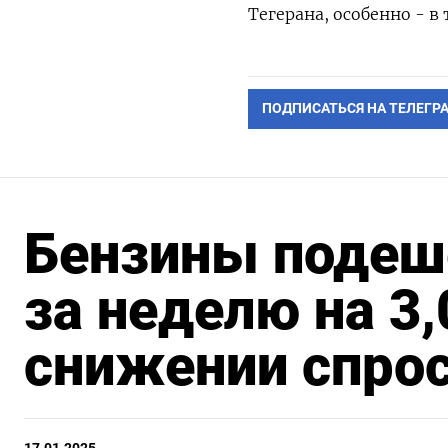
Тегерана, особенно - 
ПОДПИСАТЬСЯ НА ТЕЛЕГР
Бензины подеш
за неделю на 3,
снижении спро