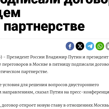
щем
 партнерстве
р) - Президент России Владимир Путин и президент
 переговоров в Москве в пятницу подписали догово
гическом партнерстве.
е условия для решения вопросов двустороннего
м направлениям, сказал Путин на пресс-конференци
 договор откроет новую главу в отношениях Москв