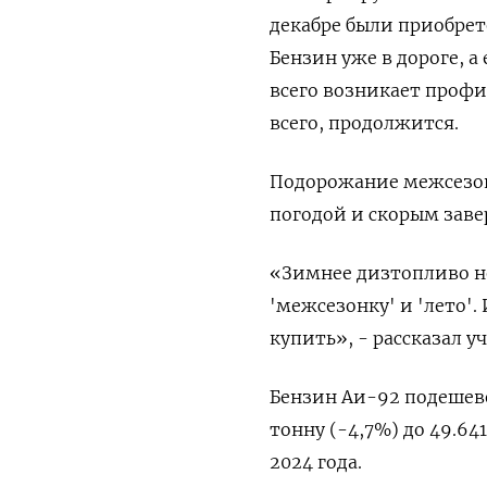
декабре были приобрет
Бензин уже в дороге, а 
всего возникает профиц
всего, продолжится.
Подорожание межсезон
погодой и скорым зав
«Зимнее дизтопливо не
'межсезонку' и 'лето'
купить», - рассказал у
Бензин Аи-92 подешевел
тонну (-4,7%) до 49.64
2024 года.