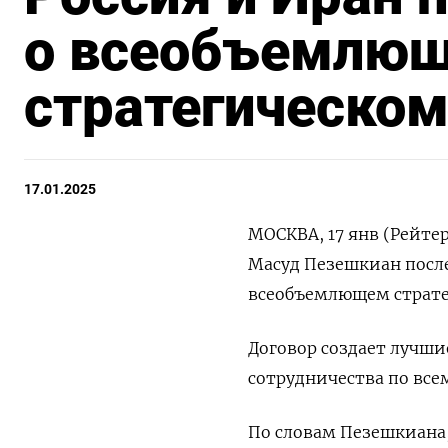
о всеобъемлю
стратегическом
17.01.2025
МОСКВА, 17 янв (Рейте
Масуд Пезешкиан после
всеобъемлющем страте
Договор создает лучши
сотрудничества по все
По словам Пезешкиана,