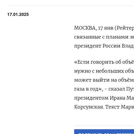
17.01.2025
МОСКВА, 17 янв (Рейте
связанные с планами эк
президент России Вла
«Если говорить об объ
нужно с небольших объ
может выйти на объёмы
газа в год», - сказал 
президентом Ирана Ма
Корсунская. Текст Мар