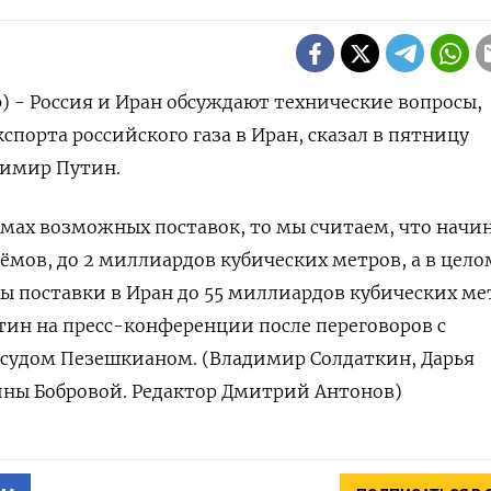
р) - Россия и Иран обсуждают технические вопросы,
спорта российского газа в Иран, сказал в пятницу
димир Путин.
ёмах возможных поставок, то мы считаем, что начи
ёмов, до 2 миллиардов кубических метров, а в цело
 поставки в Иран до 55 миллиардов кубических ме
Путин на пресс-конференции после переговоров с
судом Пезешкианом. (Владимир Солдаткин, Дарья
ины Бобровой. Редактор Дмитрий Антонов)