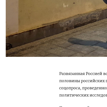
Развязанная Россией в
половины российских г
соцопроса, проведенно
политических исследо