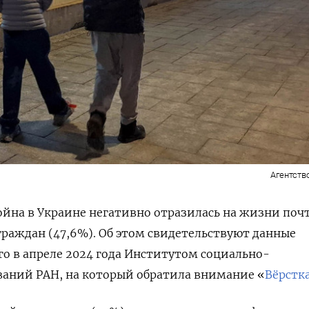
Агентств
ойна в Украине негативно отразилась на жизни поч
раждан (47,6%). Об этом свидетельствуют данные
го в апреле 2024 года Институтом социально-
ваний РАН, на который обратила внимание «
Вёрстк