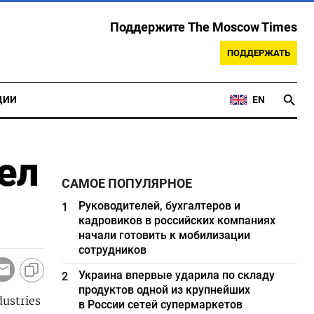
Поддержите The Moscow Times
ПОДДЕРЖАТЬ
ЦИИ
EN
ел
САМОЕ ПОПУЛЯРНОЕ
Руководителей, бухгалтеров и
1
кадровиков в российских компаниях
начали готовить к мобилизации
сотрудников
Украина впервые ударила по складу
2
продуктов одной из крупнейших
ustries
в России сетей супермаркетов