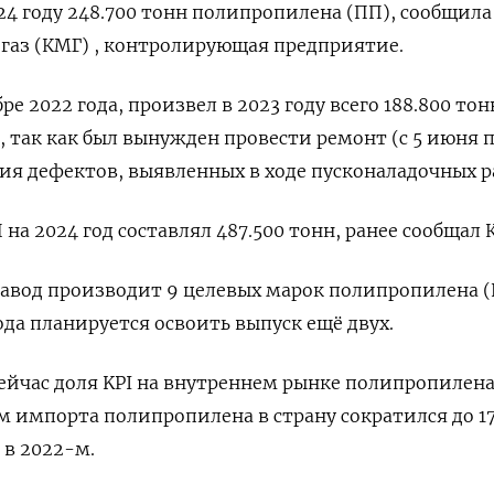
2024 году 248.700 тонн полипропилена (ПП), сообщила
газ (КМГ) , контролирующая предприятие.
ре 2022 года, произвел в 2023 году всего 188.800 то
, так как был вынужден провести ремонт (с 5 июня п
ния дефектов, выявленных в ходе пусконаладочных р
 на 2024 год составлял 487.500 тонн, ранее сообщал 
авод производит 9 целевых марок полипропилена (
ода планируется освоить выпуск ещё двух.
сейчас доля KPI на внутреннем рынке полипропилен
м импорта полипропилена в страну сократился до 1
 в 2022-м.