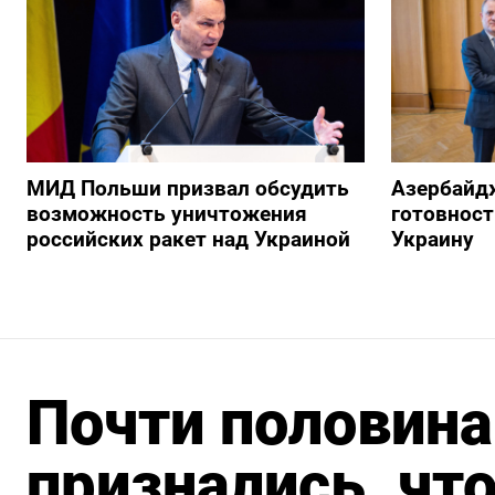
МИД Польши призвал обсудить
Азербайд
возможность уничтожения
готовност
российских ракет над Украиной
Украину
Почти половина
признались, чт