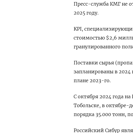
Пресс-служба КМГ не от
2025 году.
KPI, специализирующий
стоимостью $2,6 милли
гранулированного поли
Поставки сырья (пропа
запланированы в 2024 г
плане 2023-го.
C октября 2024 года на
Тобольске, в октябре-д
порядка 35.000 тонн, п
Российский Сибур явля