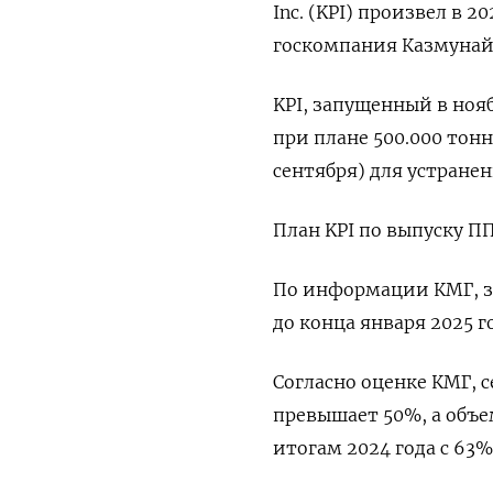
Inc. (KPI) произвел в 
госкомпания Казмунай
KPI, запущенный в нояб
при плане 500.000 тонн
сентября) для устране
План KPI по выпуску ПП
По информации КМГ, з
до конца января 2025 г
Согласно оценке КМГ, 
превышает 50%, а объе
итогам 2024 года с 63%