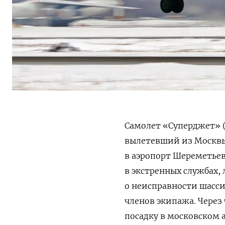
Самолет «Суперджет» (S
вылетевший из Москвы 
в аэропорт Шереметьев
в экстренных службах,
о неисправности шасси.
членов экипажа. Через
посадку в московском 