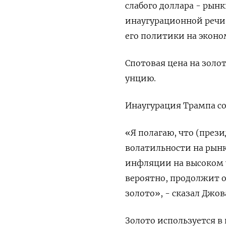
слабого доллара - рын
инаугурационной речи 
его политики на эконо
Спотовая цена на золот
унцию.
Инаугурация Трампа со
«Я полагаю, что (през
волатильности на рынк
инфляции на высоком у
вероятно, продолжит 
золото», - сказал Джов
Золото используется в