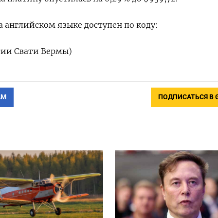
 английском языке доступен по коду:
тии Свати Вермы)
АМ
ПОДПИСАТЬСЯ В 