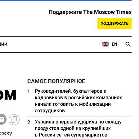
Поддержите The Moscow Times
ПОДДЕРЖАТЬ
ЦИИ
EN
САМОЕ ПОПУЛЯРНОЕ
ом
Руководителей, бухгалтеров и
1
кадровиков в российских компаниях
начали готовить к мобилизации
сотрудников
Украина впервые ударила по складу
2
продуктов одной из крупнейших
ержку
в России сетей супермаркетов