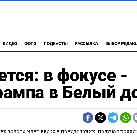
ВИДЕО
ФОТО
ПОДКАСТЫ
РАССЫЛКА
ВЫБОР РЕДАК
тся: в фокусе -
рампа в Белый д
 на золото идут вверх в понедельник, получая подд