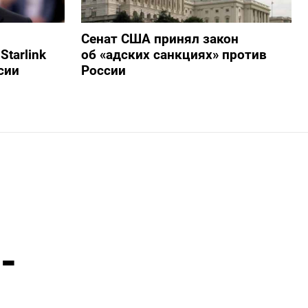
Сенат США принял закон
tarlink
об «адских санкциях» против
сии
России
-