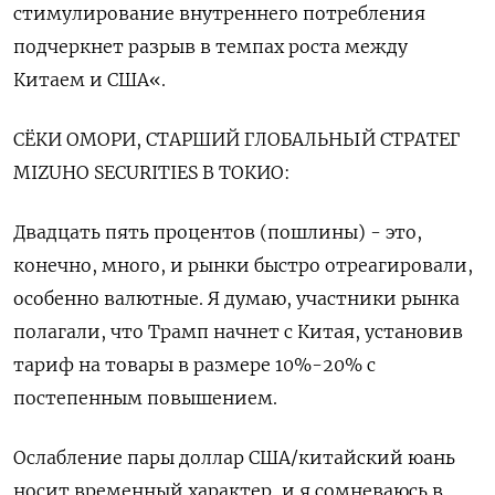
стимулирование внутреннего потребления
подчеркнет разрыв в темпах роста между
Китаем и США«.
СЁКИ ОМОРИ, СТАРШИЙ ГЛОБАЛЬНЫЙ СТРАТЕГ
MIZUHO SECURITIES В ТОКИО:
Двадцать пять процентов (пошлины) - это,
конечно, много, и рынки быстро отреагировали,
особенно валютные. Я думаю, участники рынка
полагали, что Трамп начнет с Китая, установив
тариф на товары в размере 10%-20% с
постепенным повышением.
Ослабление пары доллар США/китайский юань
носит временный характер, и я сомневаюсь в