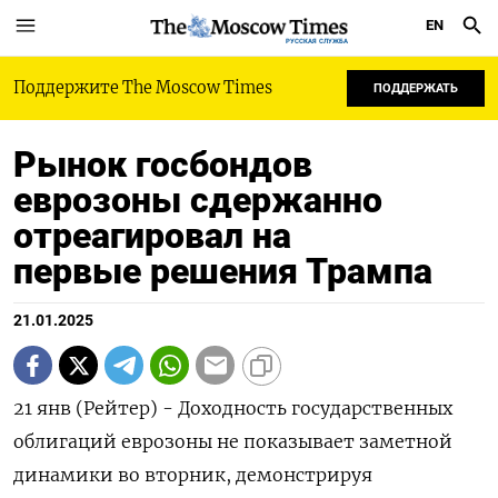
EN
РУССКАЯ СЛУЖБА
Поддержите The Moscow Times
ПОДДЕРЖАТЬ
Рынок госбондов
еврозоны сдержанно
отреагировал на
первые решения Трампа
21.01.2025
21 янв (Рейтер) - Доходность государственных
облигаций еврозоны не показывает заметной
динамики во вторник, демонстрируя