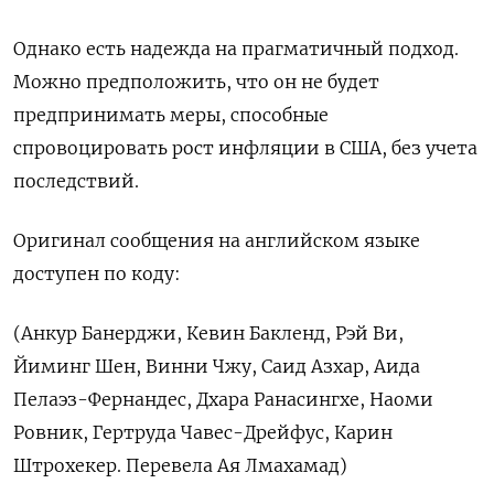
Однако есть надежда на прагматичный подход.
Можно предположить, что он не будет
предпринимать меры, способные
спровоцировать рост инфляции в США, без учета
последствий.
Оригинал сообщения на английском языке
доступен по коду:
(Анкур Банерджи, Кевин Бакленд, Рэй Ви,
Йиминг Шен, Винни Чжу, Саид Азхар, Аида
Пелаэз-Фернандес, Дхара Ранасингхе, Наоми
Ровник, Гертруда Чавес-Дрейфус, Карин
Штрохекер. Перевела Ая Лмахамад)