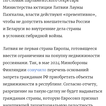
По словам парламентского секретаря
Министерства юстиции Латвии Лаумы
Паэгкална, власти действуют «превентивно»,
чтобы не допустить вмешательства России
и Беларуси во внутренние дела страны
в условиях гибридной войны.
Латвия не первая страна Европы, готовящееся
ввести ограничения на покупку недвижимости
россиянами. Так, в мае 2024 Минобороны
Финляндии
озвучило
перечень оснований
запрета гражданам РФ приобретать объекты
недвижимости в республике. Согласно отчету,
разрешение на такую сделку не будет выдаваться
гражданам страны, которую Евросоюз признал
нарушившей территориальную целостность,