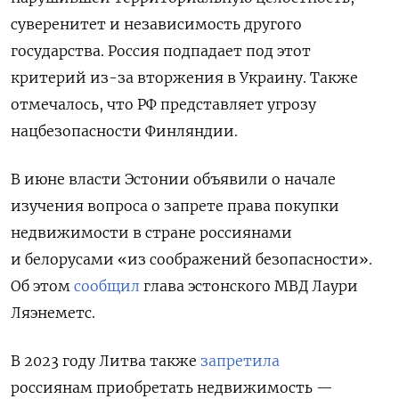
суверенитет и независимость другого
государства. Россия подпадает под этот
критерий из-за вторжения в Украину. Также
отмечалось, что РФ представляет угрозу
нацбезопасности Финляндии.
В июне власти Эстонии объявили о начале
изучения вопроса о запрете права покупки
недвижимости в стране россиянами
и белорусами «из соображений безопасности».
Об этом
сообщил
глава эстонского МВД Лаури
Ляэнеметс.
В 2023 году Литва также
запретила
россиянам приобретать недвижимость —