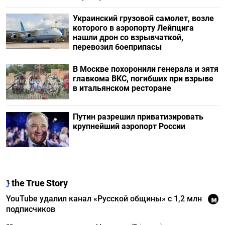
Украинский грузовой самолет, возле
которого в аэропорту Лейпцига
нашли дрон со взрывчаткой,
перевозил боеприпасы
В Москве похоронили генерала и зятя
главкома ВКС, погибших при взрыве
в итальянском ресторане
Путин разрешил приватизировать
крупнейший аэропорт России