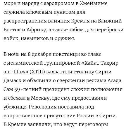
море и наряду с аэродромом в Хмеймиме
служила ключевым пунктом для
распространения влияния Кремля на Ближний
Восток и Африку, а также хабом для переброски
войск, наемников и оружия.
В ночь на 8 декабря повстанцы во главе
с исламистской группировкой «Хайат Тахрир
аш-Шам» (ХТШ) захватили столицу Сирии
Дамаск и объявили о свержении режима Асада.
Сам 59-летний президент сложил полномочия
и сбежал в Москву, где ему предоставили
убежище. Революция поставила под
вопрос военное присутствие России в Сирии.
В Кремле заявляли, что ведут переговоры