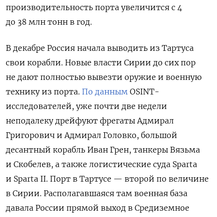
производительность порта увеличится с 4
до 38 млн тонн в год.
В декабре Россия начала выводить из Тартуса
свои корабли. Новые власти Сирии до сих пор
не дают полностью вывезти оружие и военную
технику из порта.
По данным
OSINT-
исследователей, уже почти две недели
неподалеку дрейфуют фрегаты Адмирал
Григорович и Адмирал Головко, большой
десантный корабль Иван Грен, танкеры Вязьма
и Скобелев, а также логистические суда Sparta
и Sparta II.
Порт в Тартусе — второй по величине
в Сирии. Располагавшаяся там военная база
давала России прямой выход в Средиземное