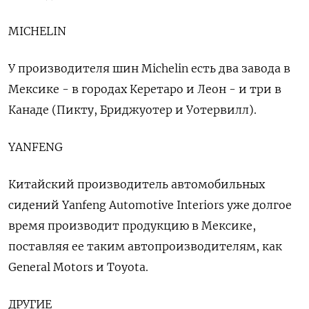
MICHELIN
У производителя шин Michelin есть два завода в
Мексике - в городах Керетаро и Леон - и три в
Канаде (Пикту, Бриджуотер и Уотервилл).
YANFENG
Китайский производитель автомобильных
сидений Yanfeng Automotive Interiors уже долгое
время производит продукцию в Мексике,
поставляя ее таким автопроизводителям, как
General Motors и Toyota.
ДРУГИЕ