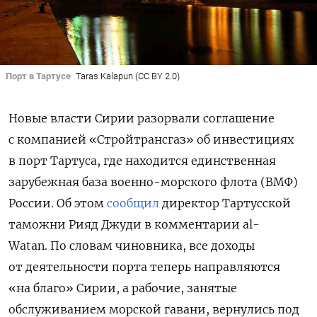
Порт в Тартусе
Taras Kalapun (CC BY 2.0)
Новые власти Сирии разорвали соглашение
с
компанией «Стройтрансгаз» об инвестициях
в порт Тартуса, где находится единственная
зарубежная база военно-морского флота (ВМФ)
России. Об этом
сообщил
директор Тартусской
таможни Рияд Джуди в комментарии al-
Watan.
По словам чиновника, все доходы
от деятельности порта теперь направляются
«на благо» Сирии, а рабочие, занятые
обслуживанием морской гавани, вернулись под