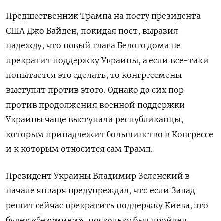
Предшественник Трампа на посту президента
США Джо Байден, покидая пост, выразил
надежду, что новый глава Белого дома не
прекратит поддержку Украины, а если все-таки
попытается это сделать, то конгрессмены
выступят против этого. Однако до сих пор
против продолжения военной поддержки
Украины чаще выступали республиканцы,
которым принадлежит большинство в Конгрессе
и к которым относится сам Трамп.
Президент Украины Владимир Зеленский в
начале января предупреждал, что если Запад
решит сейчас прекратить поддержку Киева, это
будет «безумием», поскольку был пройден