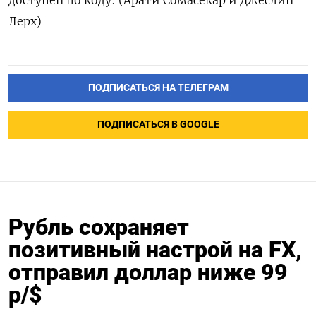
доступен по коду: (Арати Сомасекар и Джеслин
Лерх)
ПОДПИСАТЬСЯ НА ТЕЛЕГРАМ
ПОДПИСАТЬСЯ В GOOGLE
Рубль сохраняет
позитивный настрой на FX,
отправил доллар ниже 99
р/$