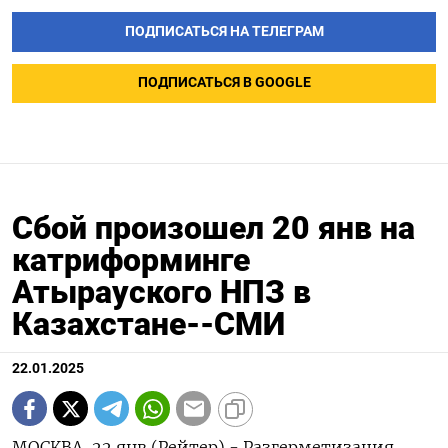
ПОДПИСАТЬСЯ НА ТЕЛЕГРАМ
ПОДПИСАТЬСЯ В GOOGLE
Сбой произошел 20 янв на
катриформинге
Атырауского НПЗ в
Казахстане--СМИ
22.01.2025
МОСКВА, 22 янв (Рейтер) - Разгерметизация