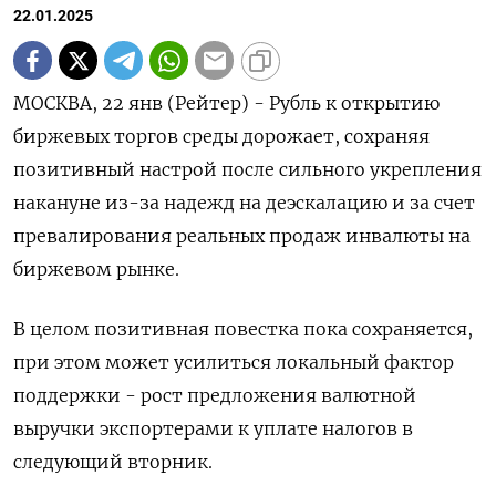
22.01.2025
МОСКВА, 22 янв (Рейтер) - Рубль к открытию
биржевых торгов среды дорожает, сохраняя
позитивный настрой после сильного укрепления
накануне из-за надежд на деэскалацию и за счет
превалирования реальных продаж инвалюты на
биржевом рынке.
В целом позитивная повестка пока сохраняется,
при этом может усилиться локальный фактор
поддержки - рост предложения валютной
выручки экспортерами к уплате налогов в
следующий вторник.