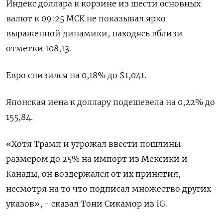
Индекс доллара к корзине из шести основных
валют к 09:25 МСК не показывал ярко
выраженной динамики, находясь вблизи
отметки 108,13​.
Евро снизился на 0,18% до $1,041​.
Японская иена к доллару подешевела на 0,22%​ до
155,84.
«Хотя Трамп и угрожал ввести пошлины
размером до 25% на импорт из Мексики и
Канады, он воздержался от их принятия,
несмотря на то что подписал множество других
указов», - сказал Тони Сикамор из IG.