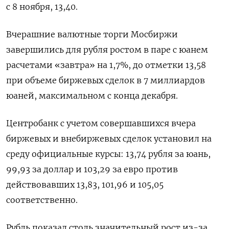
с 8 ноября, 13,40.
Вчерашние валютные торги Мосбиржи
завершились для рубля ростом в паре с юанем
расчетами «завтра» на 1,7%, до отметки 13,58
при объеме биржевых сделок в 7 миллиардов
юаней, максимальном с конца декабря.
Центробанк с учетом совершавшихся вчера
биржевых и внебиржевых сделок установил на
среду официальные курсы: 13,74 рубля за юань,
99,93 за доллар и 103,29 за евро против
действовавших 13,83, 101,96 и 105,05
соответственно.
Рубль показал столь значительный рост из-за