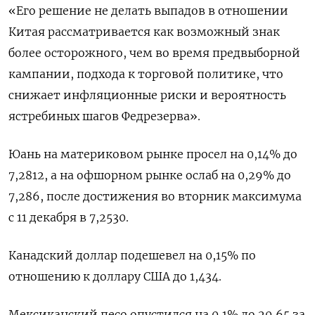
«Его решение не делать выпадов в отношении
Китая рассматривается как возможный знак
более осторожного, чем во время предвыборной
кампании, подхода к торговой политике, что
снижает инфляционные риски и вероятность
ястребиных шагов Федрезерва».
Юань на материковом рынке просел на 0,14% до​
7,2812, а на офшорном рынке ослаб на 0,29% до
7,286, после достижения во вторник максимума
с 11 декабря в 7,2530.
Канадский доллар подешевел на 0,15% по
отношению к доллару США до 1,434.
Мексиканский песо опустился на 0,1% до 20,65 за