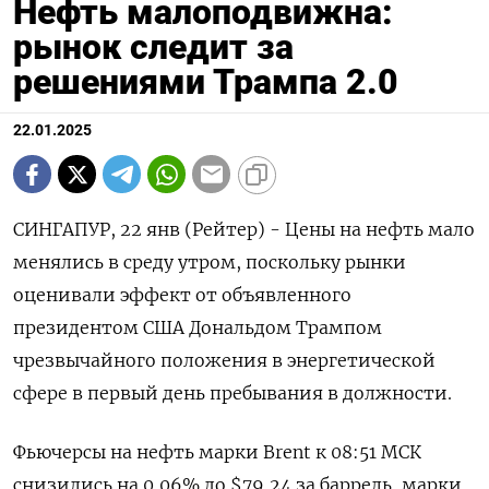
Нефть малоподвижна:
рынок следит за
решениями Трампа 2.0
22.01.2025
СИНГАПУР, 22 янв (Рейтер) - Цены на нефть мало
менялись в среду утром, поскольку рынки
оценивали эффект от объявленного
президентом США Дональдом Трампом
чрезвычайного положения в энергетической
сфере в первый день пребывания в должности.
Фьючерсы на нефть марки Brent к 08:51 МСК
снизились на 0,06% до $79,24 за баррель, марки