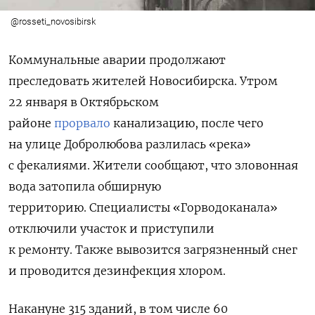
@rosseti_novosibirsk
Коммунальные аварии продолжают
преследовать жителей Новосибирска. Утром
22 января в Октябрьском
районе
прорвало
канализацию, после чего
на улице Добролюбова разлилась «река»
с фекалиями.
Жители сообщают, что зловонная
вода затопила обширную
территорию.
Специалисты
«Горводоканала»
отключили участок и приступили
к ремонту. Также вывозится загрязненный снег
и проводится дезинфекция хлором.
Накануне 315 зданий, в том числе 60