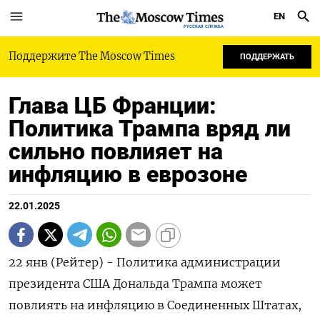
EN
РУССКАЯ СЛУЖБА
Поддержите The Moscow Times
ПОДДЕРЖАТЬ
Глава ЦБ Франции:
Политика Трампа вряд ли
сильно повлияет на
инфляцию в еврозоне
22.01.2025
22 янв (Рейтер) - Политика администрации
президента США Дональда Трампа может
повлиять на инфляцию в Соединенных Штатах,