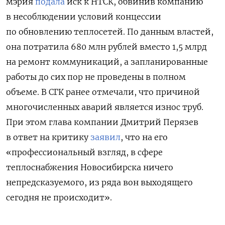
мэрия
подала
иск к НТСК, обвинив компанию
в несоблюдении условий концессии
по обновлению теплосетей. По данным властей,
она потратила 680 млн рублей вместо 1,5 млрд
на ремонт коммуникаций, а запланированные
работы до сих пор не проведены в полном
объеме. В СГК ранее отмечали, что причиной
многочисленных аварий является износ труб.
При этом глава компании Дмитрий Перязев
в ответ на критику
заявил
, что на его
«профессиональный взгляд, в сфере
теплоснабжения Новосибирска ничего
непредсказуемого, из ряда вон выходящего
сегодня не происходит».