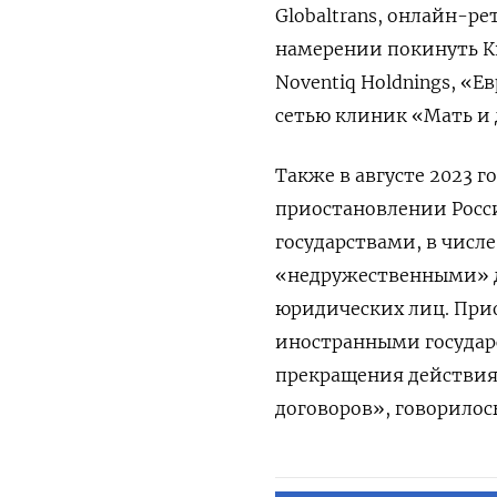
Globaltrans, онлайн-ре
намерении покинуть К
Noventiq
Holdnings, «
сетью клиник «Мать и 
Также в августе 2023 
приостановлении Росс
государствами, в числе
«недружественными» д
юридических лиц. Прио
иностранными госуда
прекращения действия
договоров», говорилось