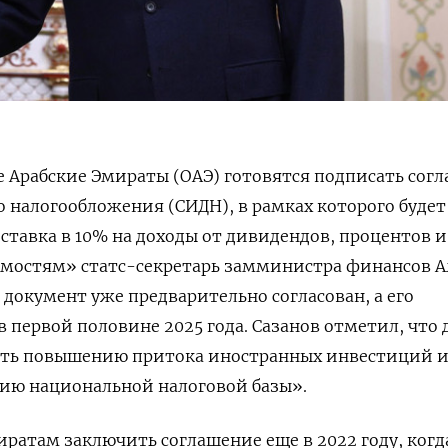
 Арабские Эмираты (ОАЭ) готовятся подписать сог
 налогообложения (СИДН), в рамках которого будет
 ставка в 10% на доходы от дивидендов, процентов и
мостям» статс-секретарь замминистра финансов А
, документ уже предварительно согласован, а его
в первой половине 2025 года. Сазанов отметил, что 
ать повышению притока иностранных инвестиций и
ию национальной налоговой базы».
ратам заключить соглашение еще в 2022 году, когд