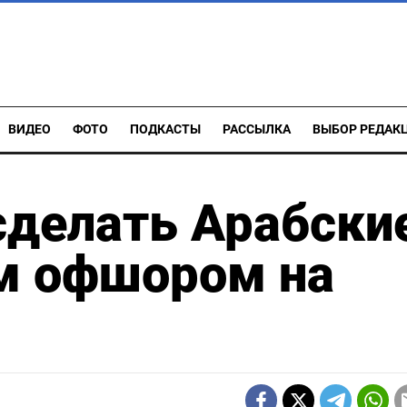
ВИДЕО
ФОТО
ПОДКАСТЫ
РАССЫЛКА
ВЫБОР РЕДАК
сделать Арабски
м офшором на