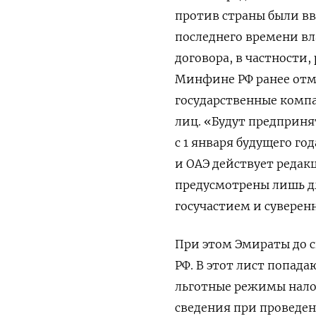
против страны были вв
последнего времени вл
договора, в частности,
Минфине РФ ранее отме
государственные компа
лиц. «Будут предприня
с 1 января будущего го
и ОАЭ действует редакц
предусмотрены лишь д
госучастием и суверен
При этом Эмираты до 
РФ. В этот лист попад
льготные режимы нало
сведения при проведе