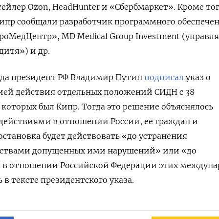
тейлер Ozon, HeadHunter и «Сбербмаркет». Кроме тог
ипр сообщали разработчик программного обеспече
ЕвроМедЦентр», MD
Medical
Group
Investment (управл
дитя») и др.
года президент РФ Владимир Путин
подписал
указ о
ией действия отдельных положений СИДН с 38
 которых был Кипр. Тогда это решение объяснялось
ействиями в отношении России, ее граждан и
становка будет действовать «до устранения
рствами допущенных ими нарушений» или «до
 в отношении Российской Федерации этих междун
 в тексте президентского указа.