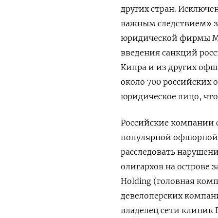
других стран. Исключе
важным следствием» з
юридической фирмы М
введения санкций росс
Кипра и из других офш
около 700 российских 
юридическое лицо, что 
Российские компании 
популярной офшорной ю
расследовать нарушени
олигархов на острове 
Holding
(головная ком
девелоперских компани
владелец сети клиник 