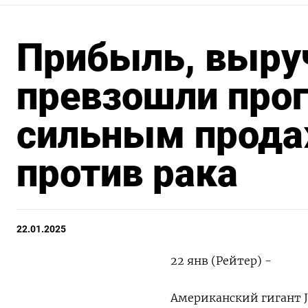
Прибыль, выруч
превзошли прог
сильным прода
против рака
22.01.2025
22 янв (Рейтер) -
Американский гигант J