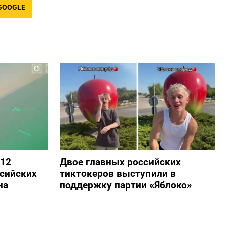
GOOGLE
 12
Двое главных российских
сийских
тиктокеров выступили в
на
поддержку партии «Яблоко»