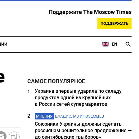
Поддержите The Moscow Times
ПОДДЕРЖАТЬ
ЦИИ
EN
е
САМОЕ ПОПУЛЯРНОЕ
Украина впервые ударила по складу
1
продуктов одной из крупнейших
в России сетей супермаркетов
2
МНЕНИЯ
ВЛАДИСЛАВ ИНОЗЕМЦЕВ
Союзники Украины должны сделать
россиянам решительное предложение —
до сентябрьских «выборов»