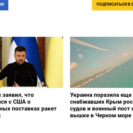
АМ
ПОДПИСАТЬСЯ В 
 заявил, что
Украина поразила еще
ся с США о
снабжавших Крым рос
ных поставках ракет
судов и военный пост 
t
вышке в Черном море