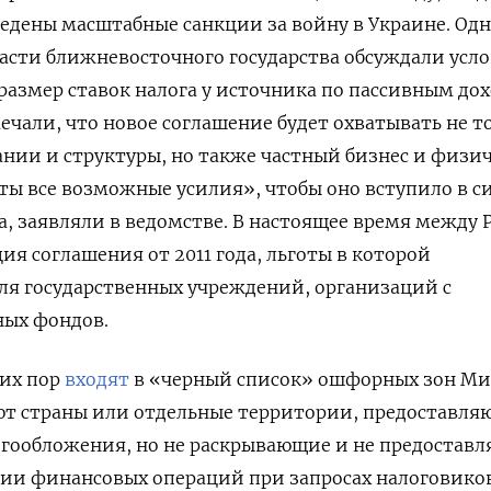
едены масштабные санкции за войну в Украине. Одн
асти ближневосточного государства обсуждали усл
 размер ставок налога у источника по пассивным дох
чали, что новое соглашение будет охватывать не т
нии и структуры, но также частный бизнес и физи
ты все возможные усилия», чтобы оно вступило в с
да, заявляли в ведомстве. В настоящее время между 
ия соглашения от 2011 года, льготы в которой
ля государственных учреждений, организаций с
ных фондов.
сих пор
входят
в «черный список» ошфорных зон М
ают страны или отдельные территории, предоставл
гообложения, но не раскрывающие и не предостав
нии финансовых операций при запросах налоговико