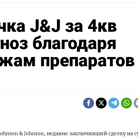
ка J&J за 4кв
ноз благодаря
жам препаратов
ohnson & Johnson, недавно заключивший сделку на 