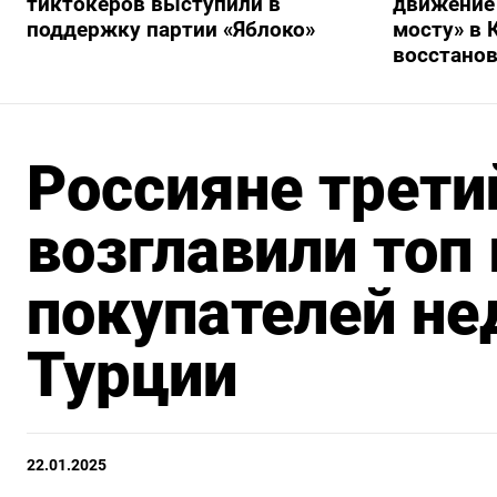
тиктокеров выступили в
движение
поддержку партии «Яблоко»
мосту» в 
восстано
Россияне трети
возглавили топ
покупателей н
Турции
22.01.2025