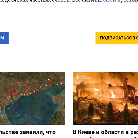
АМ
ПОДПИСАТЬСЯ В 
льстве заявили, что
В Киеве и области в ре