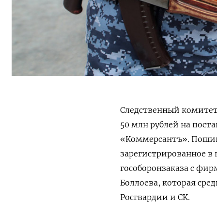
Следственный комитет
50 млн рублей на пост
«Коммерсантъ». Поши
зарегистрированное в
гособоронзаказа с фи
Боллоева, которая сре
Росгвардии и СК.