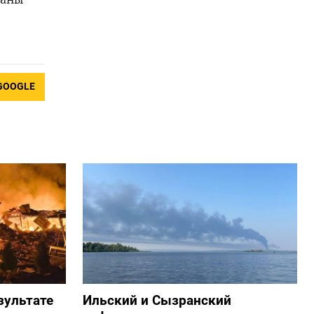
GOOGLE
зультате
Ильский и Сызранский