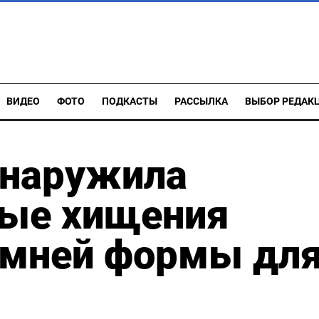
ВИДЕО
ФОТО
ПОДКАСТЫ
РАССЫЛКА
ВЫБОР РЕДАК
бнаружила
ые хищения
имней формы дл