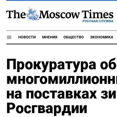
РУССКАЯ СЛУЖБА
НОВОСТИ
МНЕНИЯ
ОБЩЕСТВО
ЭКОНОМИКА
Прокуратура о
многомиллионн
на поставках з
Росгвардии