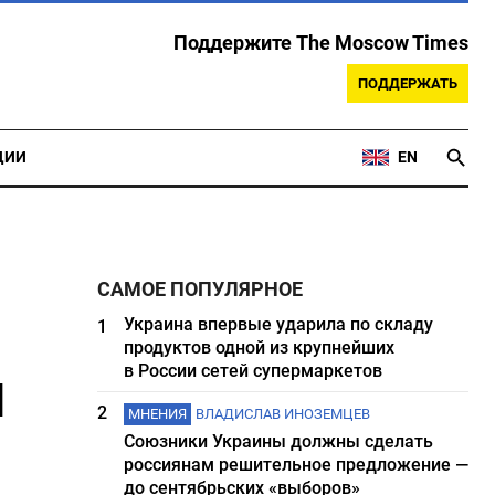
Поддержите The Moscow Times
ПОДДЕРЖАТЬ
ЦИИ
EN
САМОЕ ПОПУЛЯРНОЕ
Украина впервые ударила по складу
1
продуктов одной из крупнейших
я
в России сетей супермаркетов
2
МНЕНИЯ
ВЛАДИСЛАВ ИНОЗЕМЦЕВ
Союзники Украины должны сделать
россиянам решительное предложение —
до сентябрьских «выборов»