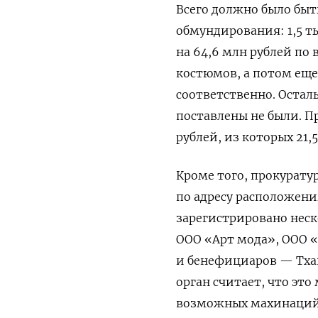
Всего должно было быт
обмундирования: 1,5 ты
на 64,6 млн рублей по
костюмов, а потом еще 2
соответственно. Осталь
поставлены не были. П
рублей, из которых 21
Кроме того, прокурату
по адресу расположен
зарегистрировано нес
ООО «Арт мода», ООО «
и бенефициаров — Тхан
орган считает, что эт
возможных махинаци