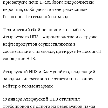
при запуске печи П-101 блока гидроочистки
керосина, сообщается в телеграм-канале
Petroсouncil со ссылкой на завод.
Технический сбой не повлиял на работу
Атырауского НПЗ - «производство и отгрузка
нефтепродуктов осуществляются в
соответствии с планом», цитирует Petroсouncil
сообщение НПЗ.
Атырауский НПЗ и Казмунайгаз, владеющий
заводом, оперативно не ответили на запросы
Рейтер о комментариях.
10 января Атырауский НПЗ отключил
трубопровод от одного из резервуаров из-за