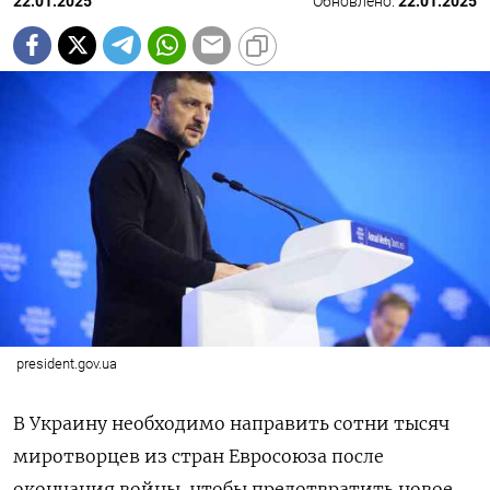
22.01.2025
Обновлено:
22.01.2025
president.gov.ua
В Украину необходимо направить сотни тысяч
миротворцев из стран Евросоюза после
окончания войны, чтобы предотвратить новое