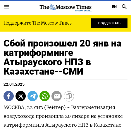
EN
РУССКАЯ СЛУЖБА
Поддержите The Moscow Times
ПОДДЕРЖАТЬ
Сбой произошел 20 янв на
катриформинге
Атырауского НПЗ в
Казахстане--СМИ
22.01.2025
МОСКВА, 22 янв (Рейтер) - Разгерметизация
воздуховода произошла 20 января на установке
катриформинга Атырауского НПЗ в Казахстане