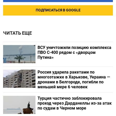
ПОДПИСАТЬСЯ В GOOGLE
ЧИТАТЬ ЕЩЕ
ВСУ уничтожили позицию комплекса
ПВО С-400 рядом с «дворцом
Путина»
Россия ударила ракетами по
многоэтажке в Харькове, Украина —
дронами в Белгороде, погибли по
меньшей мере 6 человек
Турция частично заблокировала
проход через Дарданеллы из-за атак
по судам в Черном море