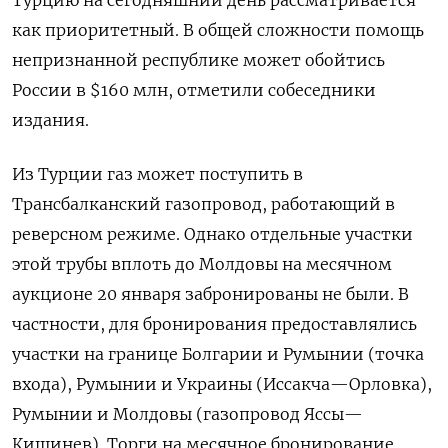
Турцию на сегодняшний день рассматривается
как приоритетный. В общей сложности помощь
непризнанной республике может обойтись
России в $160 млн, отметили собеседники
издания.
Из Турции газ может поступить в
Трансбалканский газопровод, работающий в
реверсном режиме. Однако отдельные участки
этой трубы вплоть до Молдовы на месячном
аукционе 20 января забронированы не были. В
частности, для бронирования предоставлялись
участки на границе Болгарии и Румынии (точка
входа), Румынии и Украины (Иссакча—Орловка),
Румынии и Молдовы (газопровод Яссы—
Кишинев). Торги на месячное бронирование