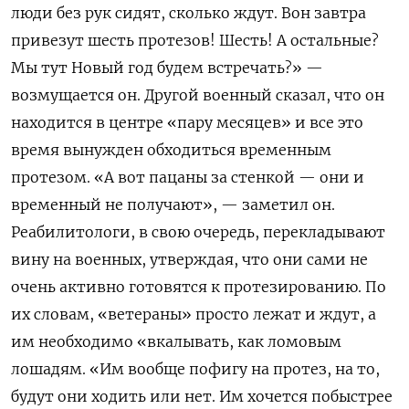
люди без рук сидят, сколько ждут. Вон завтра
привезут шесть протезов! Шесть! А остальные?
Мы тут Новый год будем встречать?» —
возмущается он. Другой военный сказал, что он
находится в центре «пару месяцев» и все это
время вынужден обходиться временным
протезом. «А вот пацаны за стенкой — они и
временный не получают», — заметил он.
Реабилитологи, в свою очередь, перекладывают
вину на военных, утверждая, что они сами не
очень активно готовятся к протезированию. По
их словам, «ветераны» просто лежат и ждут, а
им необходимо «вкалывать, как ломовым
лошадям. «Им вообще пофигу на протез, на то,
будут они ходить или нет. Им хочется побыстрее