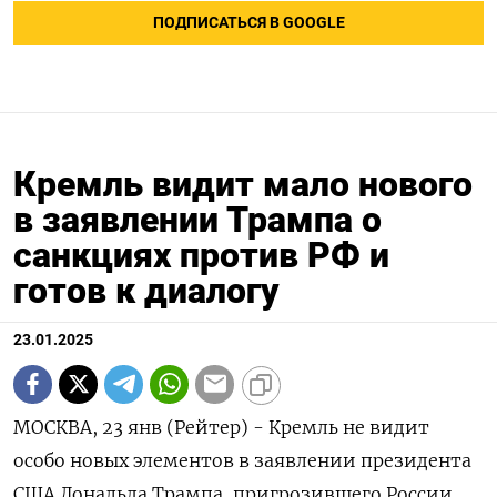
ПОДПИСАТЬСЯ В GOOGLE
Кремль видит мало нового
в заявлении Трампа о
санкциях против РФ и
готов к диалогу
23.01.2025
МОСКВА, 23 янв (Рейтер) - Кремль не видит
особо новых элементов в заявлении президента
США Дональда Трампа, пригрозившего России