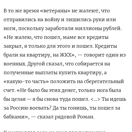
В то же время «ветераны» не жалеют, что
отправились на войну и лишились руки или
ноги, поскольку заработали миллионы рублей.
«Не жалею, что пошел, маме все кредиты
закрыл, я только для этого и пошел. Кредиты
брали на квартиру, на ЖКХ», — говорит один из
военных. Другой сказал, что собирается на
полученные выплаты купить квартиру, а
«какую-то часть» положить на сберегательный
счет. «Не было бы этих денег, только нога была
бы целая — я бы снова туда пошел. <…> Ты идешь
за Россию воевать? Да ты гонишь, ты пошел за
бабками», — сказал рядовой Роман.