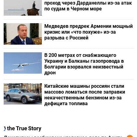
проход через Дарданеллы из-за атак
по судам в Черном море
Медведев предрек Армении мощный
кризис или «что похуже» из-за
разрыва с Россией
В 200 метрах от снабжающего
Украину и Балканы газопровода в
Болгарии взорвался неизвестный
дрон
Китайские машины россиян стали
массово ломаться после заправки
некачественным бензином из-за
дефицита топлива