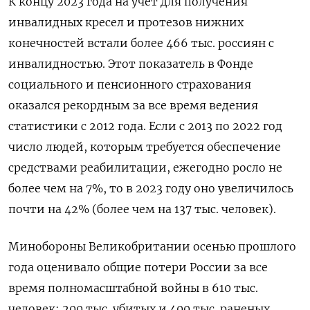
К концу 2023 года на учет для получения
инвалидных кресел и протезов нижних
конечностей встали более 466 тыс. россиян с
инвалидностью. Этот показатель в Фонде
социального и пенсионного страхования
оказался рекордным за все время ведения
статистики с 2012 года. Если с 2013 по 2022 год
число людей, которым требуется обеспечение
средствами реабилитации, ежегодно росло не
более чем на 7%, то в 2023 году оно увеличилось
почти на 42% (более чем на 137 тыс. человек).
Минобороны Великобритании осенью прошлого
года оценивало общие потери России за все
время полномасштабной войны в 610 тыс.
человек: 200 тыс. убитых и 400 тыс. раненых,