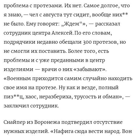
проблема с протезами. Их нет. Самое долгое, что
я знаю, — чел с августа тут сидит, вообще них**
не было. Ему говорят: „Ждем“», — рассказал
сотрудник центра Алексей. По его словам,
подрядчики недавно обещали 300 протезов, но
не смогли их поставить. Более того, есть
проблемы и с уже преданными в центр
изделиями — врачи о них «забывают».
«Военным приходится самим случайно находить
свое имя на протезе. Ну как и везде, полный
пиз**ц, хаос, неразбериха, трусость и обман», —
заключил сотрудник.
Снайпер из Воронежа подтвердил отсутствие
нужных изделий. «Нафига сюда вести народ. Вон