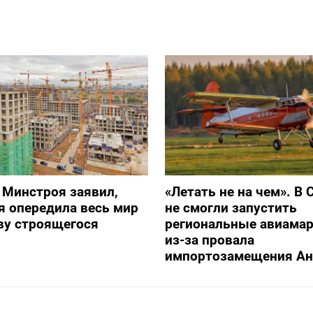
 Минстроя заявил,
«Летать не на чем». В 
я опередила весь мир
не смогли запустить
ву строящегося
региональные авиама
из-за провала
импортозамещения Ан