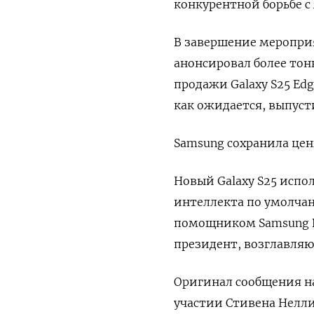
конкурентной борьбе с
В завершение меропри
анонсировал более тон
продажи Galaxy S25 Edg
как ожидается, выпусти
Samsung сохранила цены
Новый Galaxy S25 испол
интеллекта по умолча
помощником Samsung Bi
президент, возглавляю
Оригинал сообщения на
участии Стивена Нелли