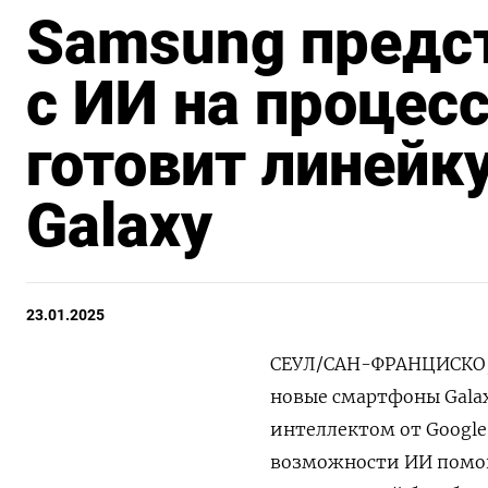
Samsung предс
с ИИ на процес
готовит линейк
Galaxy
23.01.2025
СЕУЛ/САН-ФРАНЦИСКО, 23
новые смартфоны Galax
интеллектом от Google
возможности ИИ помог