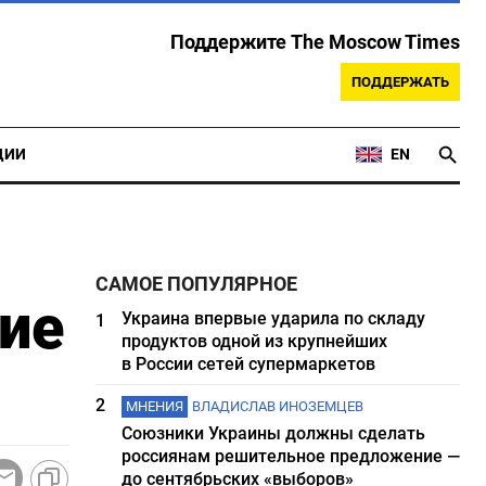
Поддержите The Moscow Times
ПОДДЕРЖАТЬ
ЦИИ
EN
САМОЕ ПОПУЛЯРНОЕ
ние
Украина впервые ударила по складу
1
продуктов одной из крупнейших
в России сетей супермаркетов
2
МНЕНИЯ
ВЛАДИСЛАВ ИНОЗЕМЦЕВ
Союзники Украины должны сделать
россиянам решительное предложение —
до сентябрьских «выборов»