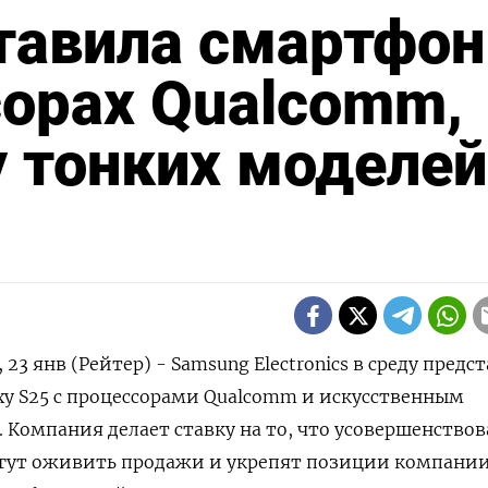
тавила смартфо
сорах Qualcomm,
у тонких моделей
 янв (Рейтер) - Samsung Electronics в среду предс
y S25 с процессорами Qualcomm и искусственным
. Компания делает ставку на то, что усовершенство
ут оживить продажи и укрепят позиции компании