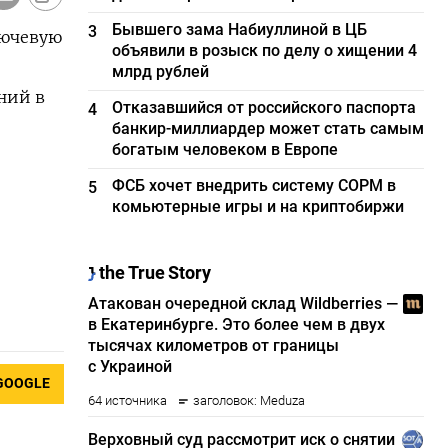
Бывшего зама Набиуллиной в ЦБ
3
лючевую
объявили в розыск по делу о хищении 4
млрд рублей
ний в
Отказавшийся от российского паспорта
4
банкир-миллиардер может стать самым
богатым человеком в Европе
ФСБ хочет внедрить систему СОРМ в
5
комьютерные игры и на криптобиржи
GOOGLE