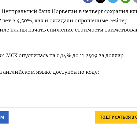
 - Центральный банк Норвегии в четверг сохранил к
7 лет в 4,50%, как и ожидали опрошенные Рейтер
силе планы начать снижение стоимости заимствова
1 МСК опустилась на 0,14% до 11,2919 за доллар.
 английском языке доступен по коду:
АМ
ПОДПИСАТЬСЯ В 