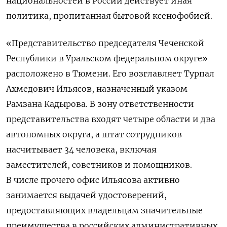
национальностей в России действует иная
политика, пропитанная бытовой ксенофобией.
«Представительство председателя Чеченской
Республики в Уральском федеральном округе»
расположено в Тюмени. Его возглавляет Турпал
Ахмедович Ильясов, назначенный указом
Рамзана Кадырова. В зону ответственности
представительства входят четыре области и два
автономных округа, а штат сотрудников
насчитывает 34 человека, включая
заместителей, советников и помощников.
В числе прочего офис Ильясова активно
занимается выдачей удостоверений,
предоставляющих владельцам значительные
преимущества в российских административных