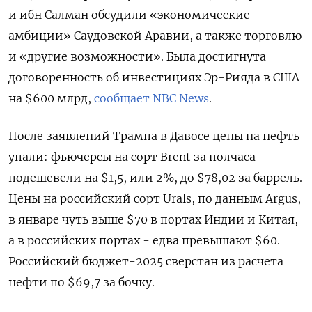
и ибн Салман обсудили «экономические
амбиции» Саудовской Аравии, а также торговлю
и «другие возможности». Была достигнута
договоренность об инвестициях Эр-Рияда в США
на $600 млрд,
сообщает NBC News
.
После заявлений Трампа в Давосе цены на нефть
упали: фьючерсы на сорт Brent за полчаса
подешевели на $1,5, или 2%, до $78,02 за баррель.
Цены на российский сорт Urals, по данным Argus,
в январе чуть выше $70 в портах Индии и Китая,
а в российских портах - едва превышают $60.
Российский бюджет-2025 сверстан из расчета
нефти по $69,7 за бочку.