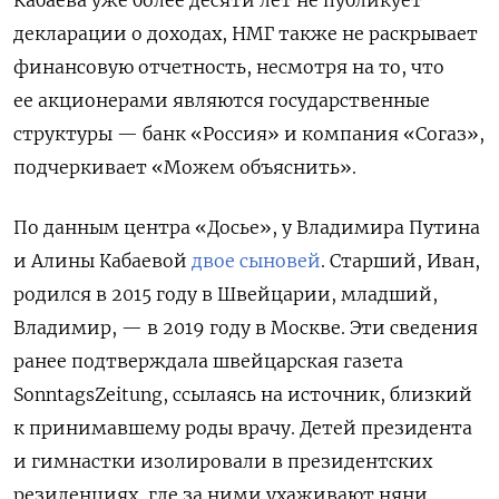
декларации о доходах, НМГ также не раскрывает
финансовую отчетность, несмотря на то, что
ее акционерами являются государственные
структуры — банк «Россия» и компания «Согаз»,
подчеркивает «Можем объяснить».
По данным центра «Досье», у Владимира Путина
и Алины Кабаевой
двое сыновей
. Старший, Иван,
родился в 2015 году в Швейцарии, младший,
Владимир, — в 2019 году в Москве. Эти сведения
ранее подтверждала швейцарская газета
SonntagsZeitung, ссылаясь на источник, близкий
к принимавшему роды врачу. Детей президента
и гимнастки изолировали в президентских
резиденциях, где за ними ухаживают няни,