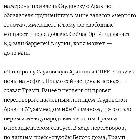
намерены привлечь Саудовскую Аравию —
обладателя крупнейших в мире запасов «черного
золота», имеющего к тому же свободные
мощности по ее добыче. Сейчас Эр-Рияд качает
8,9 млн баррелей в сутки, хотя может —
до 12 млн.
«Я попрошу Саудовскую Аравию и ОПЕК снизить
цены на нефть. Прямо сейчас цена высока», —
сказал Трамп. Ранее в четверг он провел
переговоры с наследным принцем Саудовской
Аравии
Мухаммедом ибн Салманом
, и это стало
первым международным звонком Трампа
в президентском статусе. В ходе переговоров,
по данным пресс-службы Белого дома, Трамп