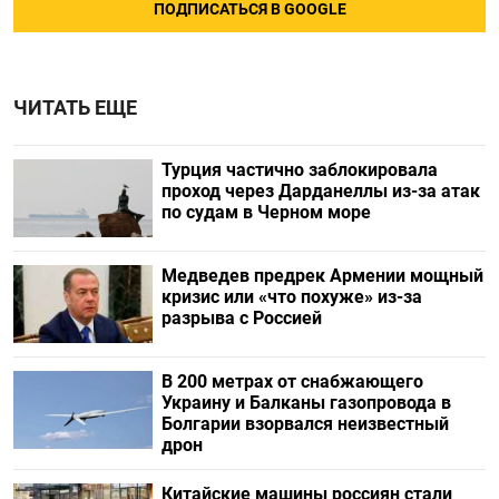
ПОДПИСАТЬСЯ В GOOGLE
ЧИТАТЬ ЕЩЕ
Турция частично заблокировала
проход через Дарданеллы из-за атак
по судам в Черном море
Медведев предрек Армении мощный
кризис или «что похуже» из-за
разрыва с Россией
В 200 метрах от снабжающего
Украину и Балканы газопровода в
Болгарии взорвался неизвестный
дрон
Китайские машины россиян стали