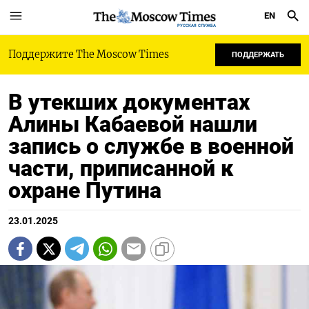
EN
РУССКАЯ СЛУЖБА
Поддержите The Moscow Times
ПОДДЕРЖАТЬ
В утекших документах
Алины Кабаевой нашли
запись о службе в военной
части, приписанной к
охране Путина
23.01.2025