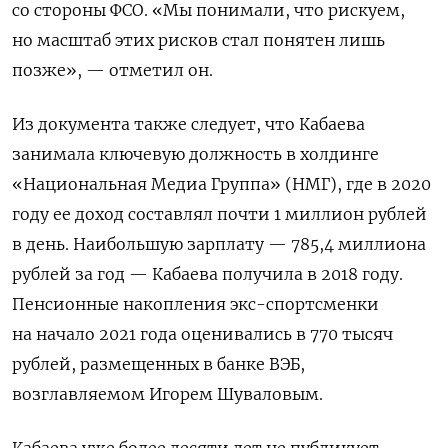
со стороны ФСО. «Мы понимали, что рискуем,
но масштаб этих рисков стал понятен лишь
позже», — отметил он.
Из документа также следует, что Кабаева
занимала ключевую должность в холдинге
«Национальная Медиа Группа» (НМГ), где в 2020
году ее доход составлял почти 1 миллион рублей
в день. Наибольшую зарплату — 785,4 миллиона
рублей за год — Кабаева получила в 2018 году.
Пенсионные накопления экс-спортсменки
на начало 2021 года оценивались в 770 тысяч
рублей, размещенных в банке ВЭБ,
возглавляемом Игорем Шуваловым.
Кабаева уже более десяти лет не публикует