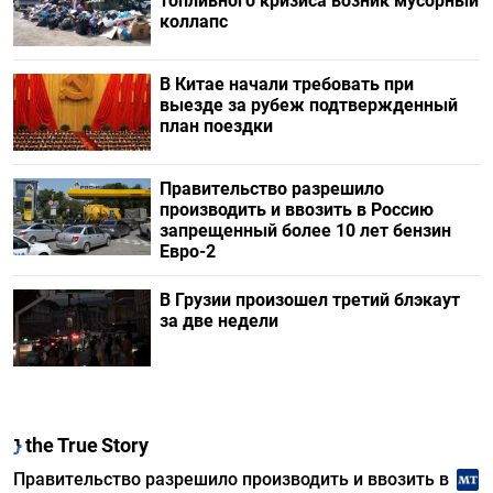
топливного кризиса возник мусорный
коллапс
В Китае начали требовать при
выезде за рубеж подтвержденный
план поездки
Правительство разрешило
производить и ввозить в Россию
запрещенный более 10 лет бензин
Евро-2
В Грузии произошел третий блэкаут
за две недели