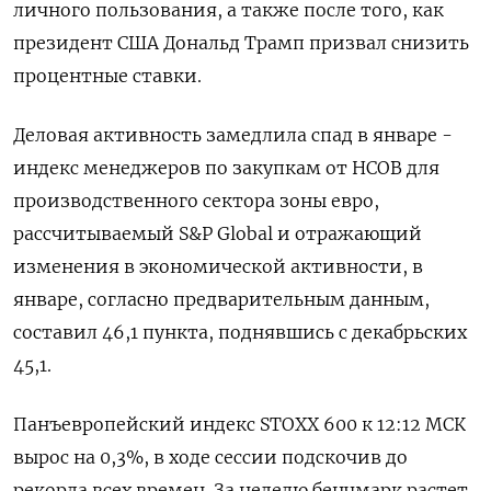
личного пользования, а также после того, как
президент США Дональд Трамп призвал снизить
процентные ставки.
Деловая активность замедлила спад в январе -
индекс менеджеров по закупкам от HCOB для
производственного сектора зоны евро,
рассчитываемый S&P Global и отражающий
изменения в экономической активности, в
январе, согласно предварительным данным,
составил 46,1 пункта, поднявшись с декабрьских
45,1.
Панъевропейский индекс STOXX 600 к 12:12 МСК
вырос на 0,3%, в ходе сессии подскочив до
рекорда всех времен. За неделю бенчмарк растет