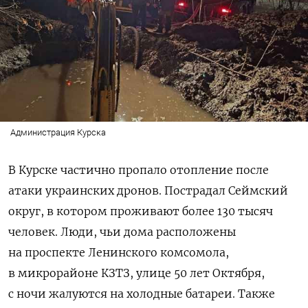
Администрация Курска
В Курске частично пропало отопление после
атаки украинских дронов. Пострадал Сеймский
округ, в котором проживают более 130 тысяч
человек.
Люди, чьи дома расположены
на проспекте Ленинского комсомола,
в микрорайоне КЗТЗ, улице 50 лет Октября,
с ночи жалуются на холодные батареи.
Т
акже