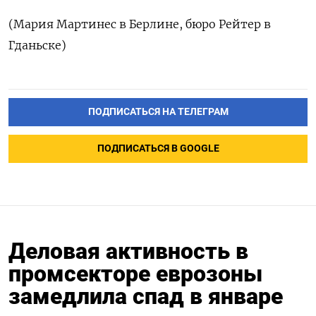
(Мария Мартинес в Берлине, бюро Рейтер в
Гданьске)
ПОДПИСАТЬСЯ НА ТЕЛЕГРАМ
ПОДПИСАТЬСЯ В GOOGLE
Деловая активность в
промсекторе еврозоны
замедлила спад в январе