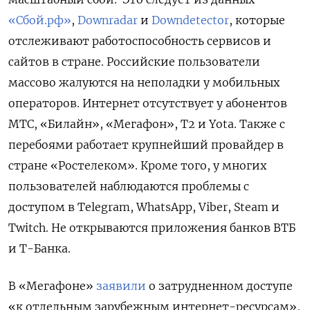
«Сбой.рф»
,
Downradar
и
Downdetector
, которые
отслеживают работоспособность сервисов и
сайтов в стране. Российские пользователи
массово жалуются на неполадки у мобильных
операторов. Интернет отсутствует у абонентов
МТС, «Билайн», «Мегафон», Т2 и Yota. Также с
перебоями работает крупнейший провайдер в
стране «Ростелеком». Кроме того, у многих
пользователей наблюдаются проблемы с
доступом в Telegram, WhatsApp, Viber, Steam
и
Twitch. Не открываются приложения банков ВТБ
и Т-Банка.
В «Мегафоне»
заявили
о затрудненном доступе
«к отдельным зарубежным интернет-ресурсам»,