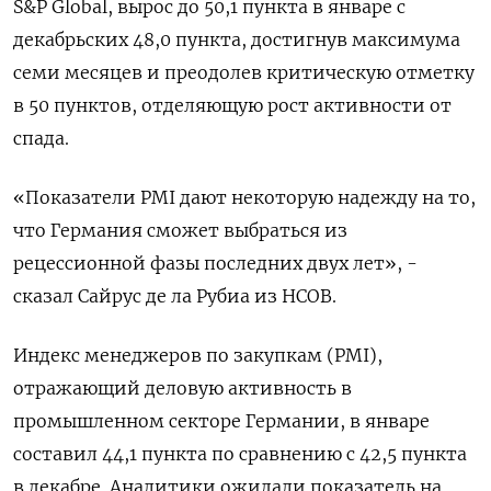
S&P Global, вырос до 50,1 пункта в январе с
декабрьских 48,0 пункта, достигнув максимума
семи месяцев и преодолев критическую отметку
в 50 пунктов, отделяющую рост активности от
спада.
«Показатели PMI дают некоторую надежду на то,
что Германия сможет выбраться из
рецессионной фазы последних двух лет», -
сказал Сайрус де ла Рубиа из HCOB.
Индекс менеджеров по закупкам (PMI),
отражающий деловую активность в
промышленном секторе Германии, в январе
составил 44,1 пункта по сравнению с 42,5 пункта
в декабре. Аналитики ожидали показатель на