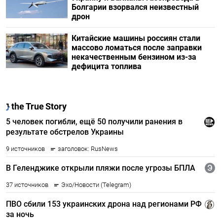
Болгарии взорвался неизвестный
дрон
Китайские машины россиян стали
массово ломаться после заправки
некачественным бензином из-за
дефицита топлива