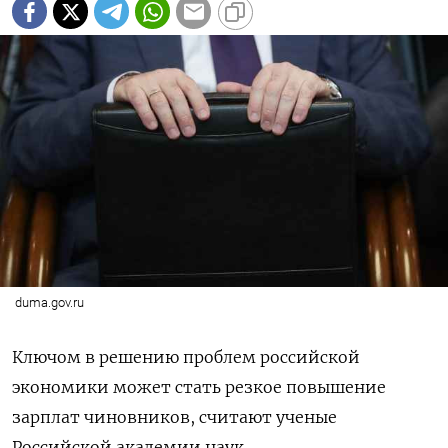
duma.gov.ru
Ключом в решению проблем российской
экономики может стать резкое повышение
зарплат чиновников, считают ученые
Российской академии наук.