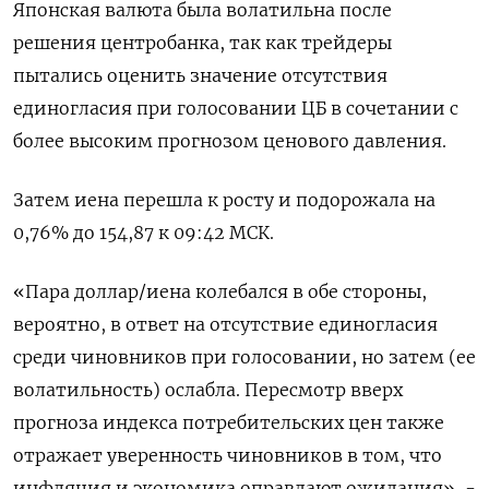
Японская валюта была волатильна после
решения центробанка, так как трейдеры
пытались оценить значение отсутствия
единогласия при голосовании ЦБ в сочетании с
более высоким прогнозом ценового давления.
Затем иена перешла к росту и подорожала на
0,76%​ до 154,87 к 09:42 МСК.
«Пара доллар/иена колебался в обе стороны,
вероятно, в ответ на отсутствие единогласия
среди чиновников при голосовании, но затем (ее
волатильность) ослабла. Пересмотр вверх
прогноза индекса потребительских цен также
отражает уверенность чиновников в том, что
инфляция и экономика оправдают ожидания», -