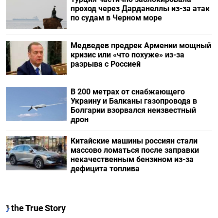
проход через Дарданеллы из-за атак
по судам в Черном море
Медведев предрек Армении мощный
кризис или «что похуже» из-за
разрыва с Россией
В 200 метрах от снабжающего
Украину и Балканы газопровода в
Болгарии взорвался неизвестный
дрон
Китайские машины россиян стали
массово ломаться после заправки
некачественным бензином из-за
дефицита топлива