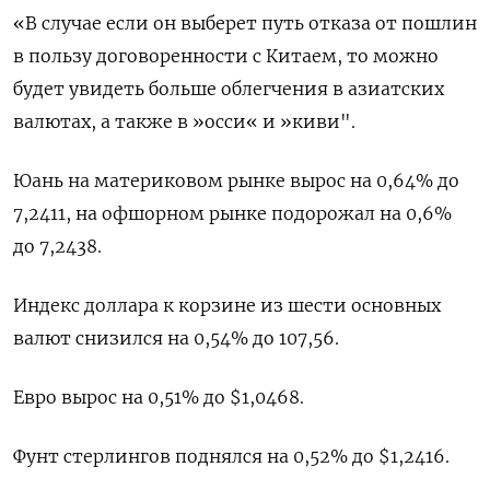
«В случае если он выберет путь отказа от пошлин
в пользу договоренности с Китаем, то можно
будет увидеть больше облегчения в азиатских
валютах, а также в »осси« и »киви".
Юань на материковом рынке вырос на 0,64% до​
7,2411, на офшорном рынке подорожал на 0,6%
до 7,2438.
Индекс доллара к корзине из шести основных
валют снизился на 0,54% до 107,56​.
Евро вырос на 0,51% до $1,0468​.
Фунт стерлингов поднялся на 0,52% до $1,2416​.