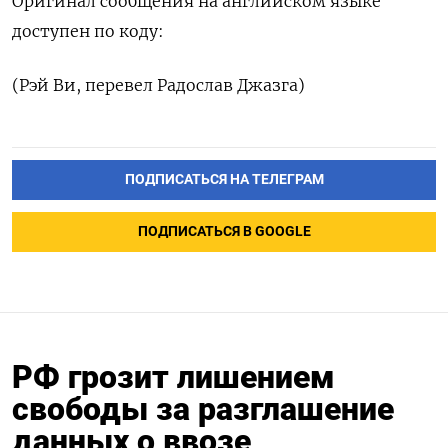
Оригинал сообщения на английском языке
доступен по коду:
(Рэй Ви, перевел Радослав Джазга)
ПОДПИСАТЬСЯ НА ТЕЛЕГРАМ
ПОДПИСАТЬСЯ В GOOGLE
РФ грозит лишением
свободы за разглашение
данных о ввозе