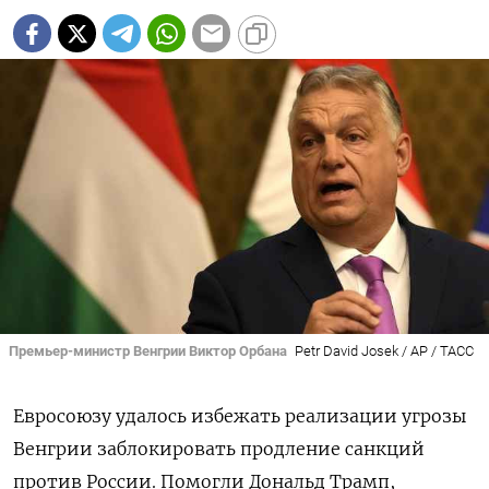
Премьер-министр Венгрии Виктор Орбана
Petr David Josek / AP / ТАСС
Евросоюзу удалось избежать реализации угрозы
Венгрии заблокировать продление санкций
против России. Помогли Дональд Трамп,