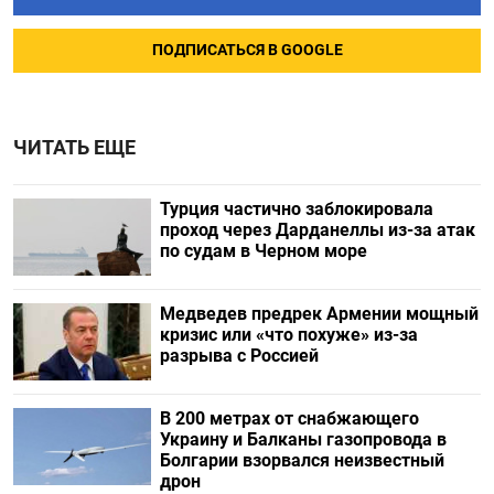
ПОДПИСАТЬСЯ В GOOGLE
ЧИТАТЬ ЕЩЕ
Турция частично заблокировала
проход через Дарданеллы из-за атак
по судам в Черном море
Медведев предрек Армении мощный
кризис или «что похуже» из-за
разрыва с Россией
В 200 метрах от снабжающего
Украину и Балканы газопровода в
Болгарии взорвался неизвестный
дрон