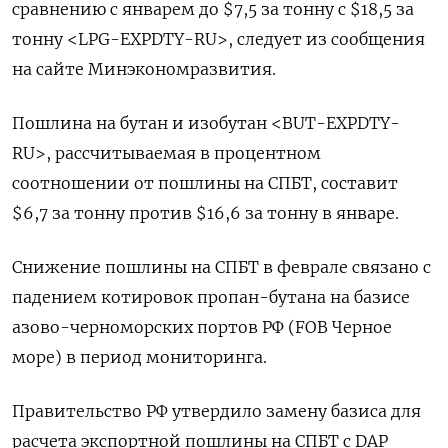
сравнению с январем до $7,5 за тонну с $18,5 за
тонну <LPG-EXPDTY-RU>, следует из сообщения
на сайте Минэкономразвития.
Пошлина на бутан и изобутан <BUT-EXPDTY-
RU>, рассчитываемая в процентном
соотношении от пошлины на СПБТ, составит
$6,7 за тонну против $16,6 за тонну в январе.
Снижение пошлины на СПБТ в феврале связано с
падением котировок пропан-бутана на базисе
азово-черноморских портов РФ (FOB Черное
море) в период мониторинга.
Правительство РФ утвердило замену базиса для
расчета экспортной пошлины на СПБТ с DAP