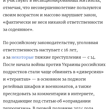
и участвуют в несакционированных митингах,
отмечая, что несовершеннолетние пользуются
своим возрастом и массово нарушают закон,
«фактически не неся никакой ответственности
за содеянное».
По российскому законодательству, уголовная
ответственность наступает с 16 лет,
а за
некоторые
тяжкие преступления — с 14.
После начала войны против Украины российских
подростков стали чаще обвинять в «диверсиях»
и «терактах» — в основном за поджоги
релейных шкафов и военкоматов, а также
преследовать за комментарии в интернете,
подпадающие под статью об «оправдании
терроризма». В первой половине 2024 года