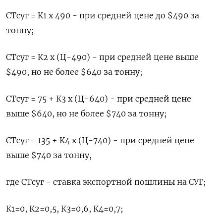
СТсуг = К1 x 490 - при средней цене до $490 за
тонну;
СТсуг = К2 x (Ц-490) - при средней цене выше
$490, но не более $640 за тонну;
СТсуг = 75 + К3 x (Ц-640) - при средней цене
выше $640, но не более $740 за тонну;
СТсуг = 135 + К4 x (Ц-740) - при средней цене
выше $740 за тонну,
где СТсуг - ставка экспортной пошлины на СУГ;
К1=0, К2=0,5, К3=0,6, К4=0,7;