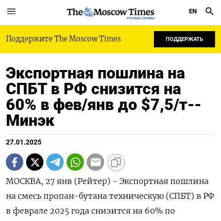
EN
РУССКАЯ СЛУЖБА
Поддержите The Moscow Times
ПОДДЕРЖАТЬ
Экспортная пошлина на
СПБТ в РФ снизится на
60% в фев/янв до $7,5/т--
Минэк
27.01.2025
МОСКВА, 27 янв (Рейтер) - Экспортная пошлина
на смесь пропан-бутана техническую (СПБТ) в РФ
в феврале 2025 года снизится на 60% по