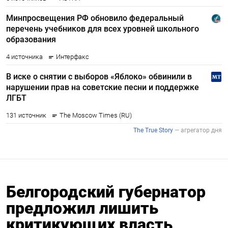
Белгородский губернатор
предложил лишить
критикующих власть