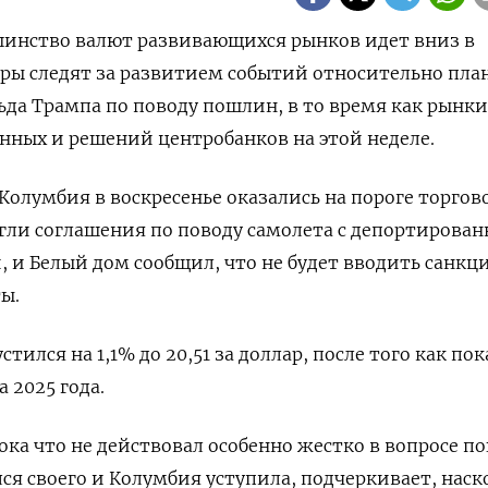
ьшинство валют развивающихся рынков идет вниз в
ры следят за развитием событий относительно пла
да Трампа по поводу пошлин, в то время как рынк
нных и решений центробанков на этой неделе.
олумбия в воскресенье оказались на пороге торгов
гли соглашения по поводу самолета с депортирова
и Белый дом сообщил, что не будет вводить санкц
ы.
тился на 1,1% до 20,51 за доллар, после того как пок
 2025 года.
ока что не действовал особенно жестко в вопросе п
лся своего и Колумбия уступила, подчеркивает, наск