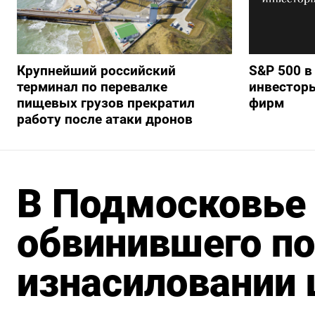
Крупнейший российский
S&P 500 в
терминал по перевалке
инвестор
пищевых грузов прекратил
фирм
работу после атаки дронов
В Подмосковье
обвинившего по
изнасиловании