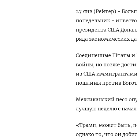
27 янв (Рейтер) - Бол
понедельник - инвесто
президента США Дональ
ряда экономических да
Соединенные Штаты и К
войны, но позже дости
из США иммигрантами, 
пошлины против Богот
Мексиканский песо опус
лучшую неделю с начала
«Трамп, может быть, п
однако то, что он доби