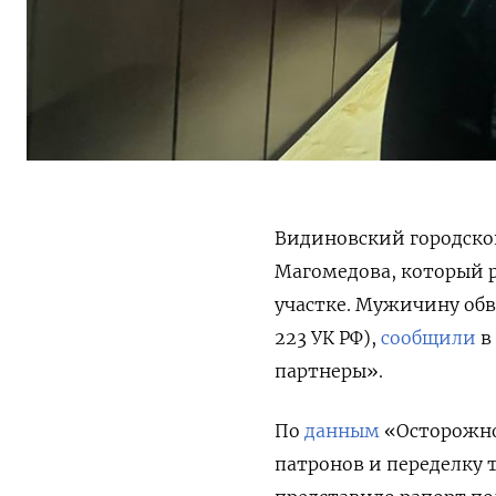
Видиновский городско
Магомедова, который р
участке. Мужичину обв
223 УК РФ),
сообщили
в
партнеры».
По
данным
«Осторожно
патронов и переделку 