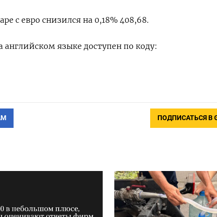
ре с евро снизился на 0,18% 408,68.
 английском языке доступен по коду:
АМ
ПОДПИСАТЬСЯ В 