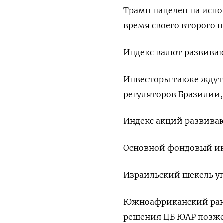
Трамп нацелен на испо
время своего второго п
Индекс валют развиваю
Инвесторы также ждут 
регуляторов Бразилии,
Индекс акций развиваю
Основной фондовый инд
Израильский шекель упа
Южноафриканский ранд 
решения ЦБ ЮАР позже 