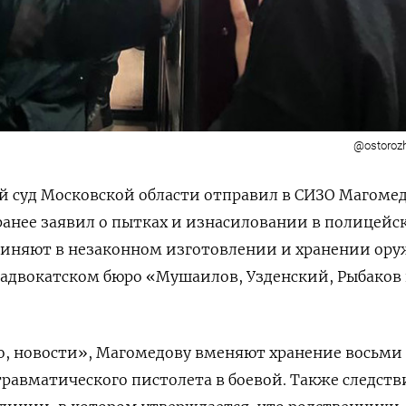
@ostorozh
й суд Московской области отправил в СИЗО Магоме
анее заявил о пытках и изнасиловании в полицейс
иняют в незаконном изготовлении и хранении оруж
 адвокатском бюро «Мушаилов, Узденский, Рыбаков
, новости», Магомедову вменяют хранение восьми
травматического пистолета в боевой. Также следств