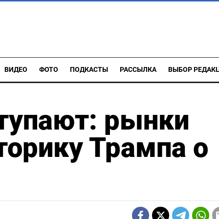
ВИДЕО
ФОТО
ПОДКАСТЫ
РАССЫЛКА
ВЫБОР РЕДАК
тупают: рынки
торику Трампа о