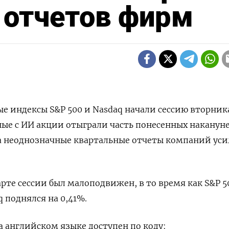
 отчетов фирм
 индексы S&P 500 и Nasdaq начали сессию вторник
ые с ИИ акции отыграли часть понесенных наканун
 а неоднозначные квартальные отчеты компаний ус
арте сессии был малоподвижен, в то время как S&P 5
q поднялся на 0,41%.
 английском языке доступен по коду: