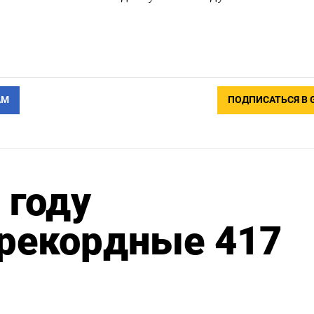
АМ
ПОДПИСАТЬСЯ В 
 году
 рекордные 417