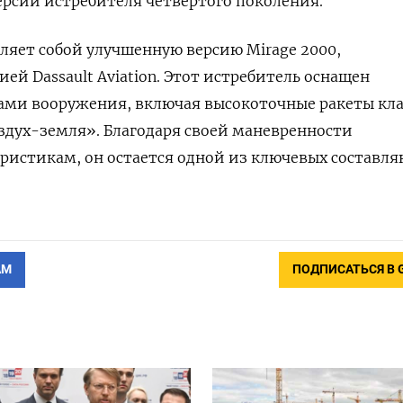
рсии истребителя четвертого поколения.
вляет собой улучшенную версию Mirage 2000,
ей Dassault Aviation. Этот истребитель оснащен
ми вооружения, включая высокоточные ракеты кла
здух-земля». Благодаря своей маневренности
ристикам, он остается одной из ключевых составл
АМ
ПОДПИСАТЬСЯ В 