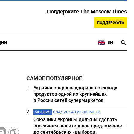
Поддержите The Moscow Times
ПОДДЕРЖАТЬ
ЦИИ
EN
САМОЕ ПОПУЛЯРНОЕ
Украина впервые ударила по складу
1
продуктов одной из крупнейших
в России сетей супермаркетов
2
МНЕНИЯ
ВЛАДИСЛАВ ИНОЗЕМЦЕВ
Союзники Украины должны сделать
россиянам решительное предложение —
до сентябрьских «выборов»