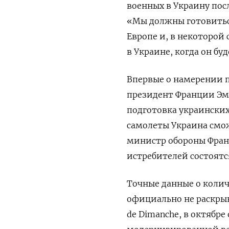
военных в Украину пос
«Мы должны готовиться
Европе и, в некоторой
в Украине, когда он бу
Впервые о намерении п
президент Франции Эмм
подготовка украинских
самолеты Украина смож
министр обороны Фран
истребителей состоятся
Точные данные о колич
официально не раскрыв
de Dimanche, в октябр