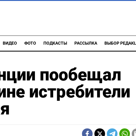
ВИДЕО
ФОТО
ПОДКАСТЫ
РАССЫЛКА
ВЫБОР РЕДАК
нции пообещал
ине истребители
ля