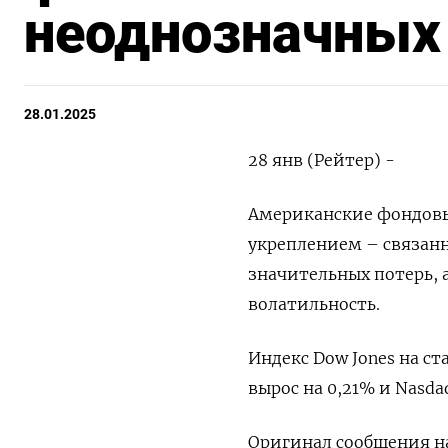
неоднозначных
28.01.2025
28 янв (Рейтер) -
Американские фондовые
укреплением – связанн
значительных потерь,
волатильность.
Индекс Dow Jones на ст
вырос на 0,21% и Nasda
Оригинал сообщения на