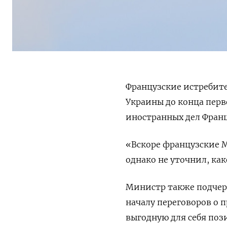
Французские истребите
Украины до конца перв
иностранных дел Фран
«Вскоре французские M
однако не уточнил, ка
Министр также подчерк
началу переговоров о 
выгодную для себя поз