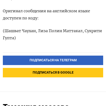
Оригинал сообщения на английском языке
доступен по коду:
(Шашват Чаухан, Лиза Полин Маттакал, Сукрити
Гупта)
ПОДПИСАТЬСЯ НА ТЕЛЕГРАМ
ПОДПИСАТЬСЯ В GOOGLE