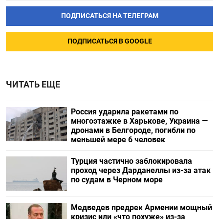
ПОДПИСАТЬСЯ НА ТЕЛЕГРАМ
ПОДПИСАТЬСЯ В GOOGLE
ЧИТАТЬ ЕЩЕ
Россия ударила ракетами по
многоэтажке в Харькове, Украина —
дронами в Белгороде, погибли по
меньшей мере 6 человек
Турция частично заблокировала
проход через Дарданеллы из-за атак
по судам в Черном море
Медведев предрек Армении мощный
кризис или «что похуже» из-за