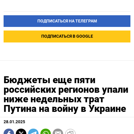
ПОДПИСАТЬСЯ НА ТЕЛЕГРАМ
ПОДПИСАТЬСЯ В GOOGLE
Бюджеты еще пяти
российских регионов упали
ниже недельных трат
Путина на войну в Украине
28.01.2025