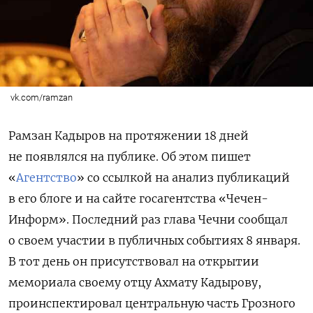
vk.com/ramzan
Рамзан Кадыров на протяжении 18 дней
не появлялся на публике. Об этом пишет
«
Агентство
» со ссылкой на анализ публикаций
в его блоге и на сайте госагентства «Чечен-
Информ». Последний раз глава Чечни сообщал
о своем участии в публичных событиях 8 января.
В тот день он присутствовал на открытии
мемориала своему отцу Ахмату Кадырову,
проинспектировал центральную часть Грозного