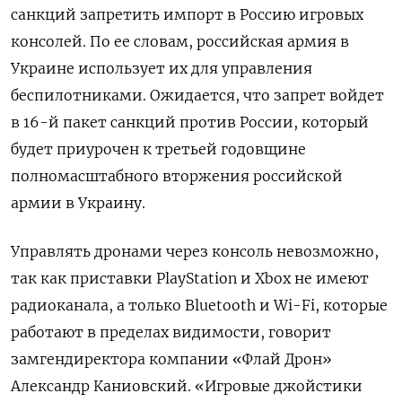
санкций запретить импорт в Россию игровых
консолей. По ее словам, российская армия в
Украине использует их для управления
беспилотниками. Ожидается, что запрет войдет
в 16-й пакет санкций против России, который
будет приурочен к третьей годовщине
полномасштабного вторжения российской
армии в Украину.
Управлять дронами через консоль невозможно,
так как приставки PlayStation
и Xbox
не имеют
радиоканала, а только Bluetooth
и Wi-Fi, которые
работают в пределах видимости, говорит
замгендиректора компании «Флай Дрон»
Александр Каниовский. «Игровые джойстики