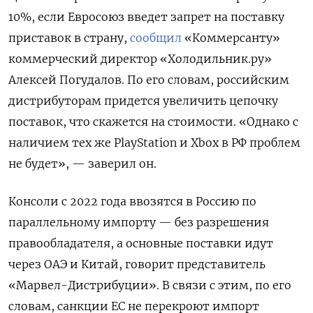
10%, если Евросоюз введет запрет на поставку
приставок в страну,
сообщил
«Коммерсанту»
коммерческий директор «Холодильник.ру»
Алексей Погудалов. По его словам, российским
дистрибуторам придется увеличить цепочку
поставок, что скажется на стоимости. «Однако с
наличием тех же PlayStation
и Xbox
в РФ проблем
не будет», — заверил он.
Консоли с 2022 года ввозятся в Россию по
параллельному импорту — без разрешения
правообладателя, а основные поставки идут
через ОАЭ и Китай, говорит представитель
«Марвел-Дистрибуции». В связи с этим, по его
словам, санкции ЕС не перекроют импорт