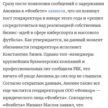
Сразу после появления сообщений о задержании
Анохина в «Фонбете»
заявили
, что он покинул
пост гендиректора в январе этого года и «решил
сосредоточиться над реализацией собственных
бизнес-идей в сфере киберспорта и массового
футбола». Как утверждается, на данный момент
обязанности гендиректора исполняет
Константин Линев. Однако топ-менеджеры
крупнейших букмекерских компаний и
профессиональных лиг сообщили РБК, что
ничего об уходе Анохина до сих пор не слышали.
Согласно открытым данным, Анохин также все
еще числится гендиректором ООО «Фонкор» —
юридического лица «Фонбета». Совладелец
«Фонбета» Михаил Маслов заявил, что