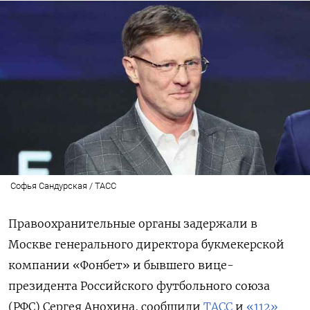
Софья Сандурская / ТАСС
Правоохранительные органы задержали в
Москве генерального директора букмекерской
компании «Фонбет» и бывшего вице-
президента Российского футбольного союза
(РФС) Сергея Анохина, сообщили
ТАСС
и
«112»