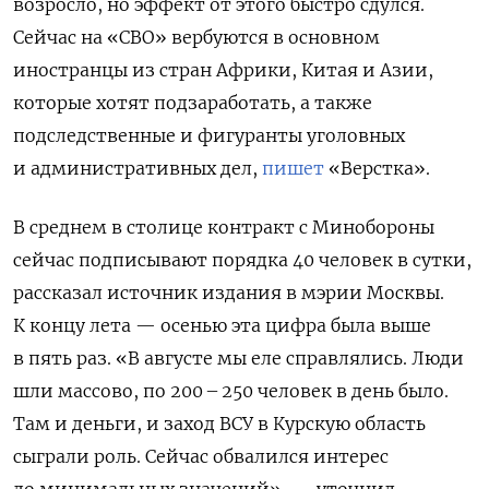
возросло, но эффект от этого быстро сдулся.
Сейчас на «СВО» вербуются в основном
иностранцы из стран Африки, Китая и Азии,
которые хотят подзаработать, а также
подследственные и фигуранты уголовных
и административных дел,
пишет
«Верстка».
В среднем в столице контракт с Минобороны
сейчас подписывают порядка 40 человек в сутки,
рассказал источник издания в мэрии Москвы.
К концу лета — осенью эта цифра была выше
в пять раз. «В августе мы еле справлялись. Люди
шли массово, по 200 – 250 человек в день было.
Там и деньги, и заход ВСУ в Курскую область
сыграли роль. Сейчас обвалился интерес
до минимальных значений», — уточнил