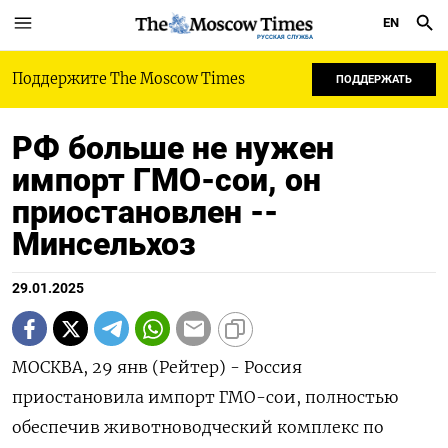
EN
РУССКАЯ СЛУЖБА
Поддержите The Moscow Times
ПОДДЕРЖАТЬ
РФ больше не нужен
импорт ГМО-сои, он
приостановлен --
Минсельхоз
29.01.2025
МОСКВА, 29 янв (Рейтер) - Россия
приостановила импорт ГМО-сои, полностью
обеспечив животноводческий комплекс по