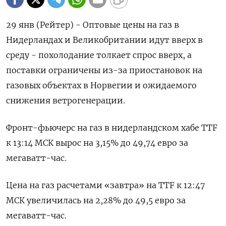
29 янв (Рейтер) - Оптовые цены на газ в
Нидерландах и Великобритании идут вверх в
среду - похолодание толкает спрос вверх, а
поставки ограничены из-за приостановок на
газовых объектах в Норвегии и ожидаемого
снижения ветрогенерации.
Фронт-фьючерс на газ в нидерландском хабе TTF
к 13:14 МСК вырос на 3,15% до 49,74 евро за
мегаватт-час.
Цена на газ расчетами «завтра» на TTF к 12:47
МСК увеличилась на 2,28% до 49,5 евро за
мегаватт-час.