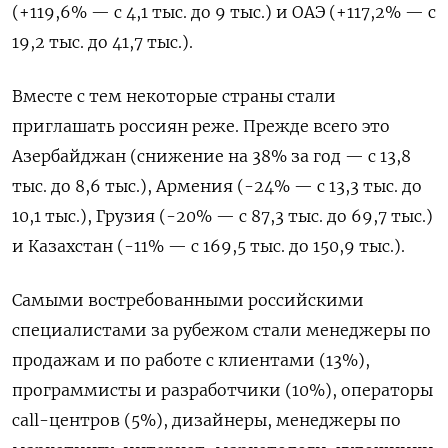
(+119,6% — с 4,1 тыс. до 9 тыс.) и ОАЭ (+117,2% — с
19,2 тыс. до 41,7 тыс.).
Вместе с тем некоторые страны стали
приглашать россиян реже. Прежде всего это
Азербайджан (снижение на 38% за год — с 13,8
тыс. до 8,6 тыс.), Армения (-24% — с 13,3 тыс. до
10,1 тыс.), Грузия (-20% — с 87,3 тыс. до 69,7 тыс.)
и Казахстан (-11% — с 169,5 тыс. до 150,9 тыс.).
Самыми востребованными российскими
специалистами за рубежом стали менеджеры по
продажам и по работе с клиентами (13%),
программисты и разработчики (10%), операторы
call-центров (5%), дизайнеры, менеджеры по