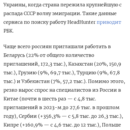
Украины, когда страна пережила крупнейшую с
распада СССР волну эмиграции. Такие данные
сервиса по поиску работу HeadHunter
приводит
РБК.
Чаще всего россиян приглашали работать в
Беларусь (22% от общего количество
приглашений, 172,3 тыс.), Казахстан (20%, 150,9
тыс.), Грузию (9%, 69,7 тыс.), Турцию (9%, 67,8
тыс.) и Узбекистан (7%, 57,2 тыс.). Помимо этого,
резко вырос спрос на специалистов из России в
Китае (почти в шесть раз — с 4,8 тыс.
приглашений в 2023-м до 27,6 тыс. в прошлом
году), Сербии (+356,3% — с 5,8 тыс. до 26,3 тыс.),
Кипре (+160,9% — с 4,6 тыс. до 12 тыс.), Польше