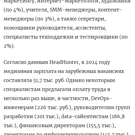
маркетингу, интернет-маркетологи, художники
(по 4%), учителя, SMM-менеджеры, контент-
менеджеры (по 3%), а также секретари,
помощники руководителя, ассистенты,
специалисты техподдежки и тестировщики (по
2%).
Согласно данным HeadHunter, в 2024 году
медианная зарплата на зарубежных вакансиях
составляла 51,7 тыс. руб. Однако некоторым
специалистам предлагали оплату труда в
несколько раз выше, в частности, DevOps-
инженерам (226 тыс. руб.), руководителям групп
разработки (201 тыс.), data-сайентистам (186,8
тыс.), финансовым директорам (155,5 тыс.),
директорам по информтехнологиям (145,7 тыс.),