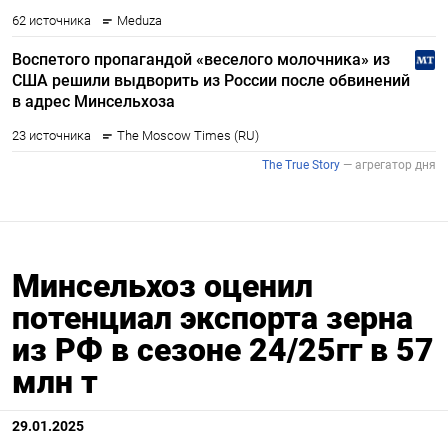
Минсельхоз оценил
потенциал экспорта зерна
из РФ в сезоне 24/25гг в 57
млн т
29.01.2025