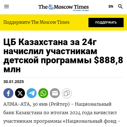
EN
РУССКАЯ СЛУЖБА
Поддержите The Moscow Times
ПОДДЕРЖАТЬ
ЦБ Казахстана за 24г
начислил участникам
детской программы $888,8
млн
30.01.2025
АЛМА-АТА, 30 янв (Рейтер) - Национальный
банк Казахстана по итогам 2024 года начислил
участникам программы «Национальный фонд -