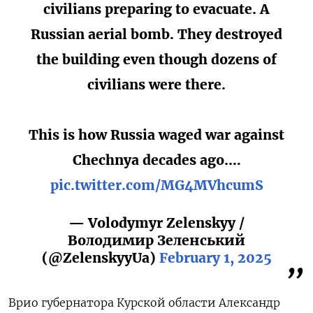
civilians preparing to evacuate. A
Russian aerial bomb. They destroyed
the building even though dozens of
civilians were there.
This is how Russia waged war against
Chechnya decades ago.…
pic.twitter.com/MG4MVhcumS
— Volodymyr Zelenskyy /
Володимир Зеленський
(@ZelenskyyUa)
February 1, 2025
Врио губернатора Курской области Александр