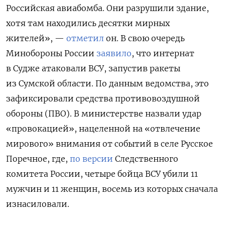
Российская авиабомба. Они разрушили здание,
хотя там находились десятки мирных
жителей», —
отметил
он. В свою очередь
Минобороны России
заявило
, что интернат
в Судже атаковали ВСУ, запустив ракеты
из Сумской области. По данным ведомства, это
зафиксировали средства противовоздушной
обороны (ПВО). В министерстве назвали удар
«провокацией», нацеленной на «отвлечение
мирового» внимания от событий в селе Русское
Поречное, где,
по версии
Следственного
комитета России, четыре бойца ВСУ убили 11
мужчин и 11 женщин, восемь из которых сначала
изнасиловали.