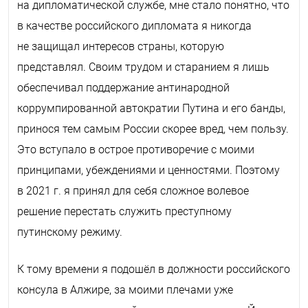
на дипломатической службе, мне стало понятно, что
в качестве российского дипломата я никогда
не защищал интересов страны, которую
представлял. Своим трудом и старанием я лишь
обеспечивал поддержание антинародной
коррумпированной автократии Путина и его банды,
принося тем самым России скорее вред, чем пользу.
Это вступало в острое противоречие с моими
принципами, убеждениями и ценностями. Поэтому
в 2021 г. я принял для себя сложное волевое
решение перестать служить преступному
путинскому режиму.
К тому времени я подошёл в должности российского
консула в Алжире, за моими плечами уже