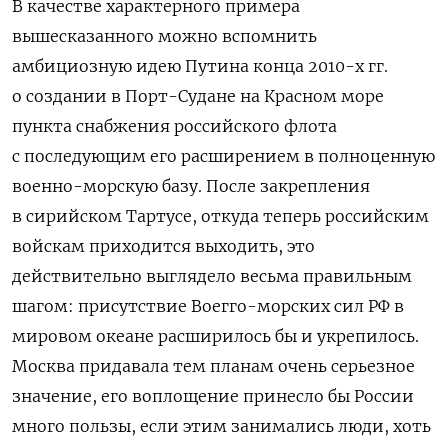
В качестве характерного примера
вышесказанного можно вспомнить
амбициозную идею Путина конца 2010-х гг.
о создании в Порт-Судане на Красном море
пункта снабжения российского флота
с последующим его расширением в полноценную
военно-морскую базу. После закрепления
в сирийском Тартусе, откуда теперь российским
войскам приходится выходить, это
действительно выглядело весьма правильным
шагом: присутствие Воегго-морских сил РФ в
мировом океане расширилось бы и укрепилось.
Москва придавала тем планам очень серьезное
значение, его воплощение принесло бы России
много пользы, если этим занимались люди, хоть