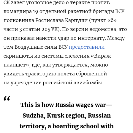
СК завел уголовное дело о теракте против
командира 19 отдельной ракетной бригады ВСУ
полковника Ростислава Карпуши (пункт «б»
части 3 статьи 205 УК). По версии ведомства, это
он приказал нанести удар по интернату. Между
тем Воздушные силы ВСУ
предоставили
скриншоты из системы слежения «Вираж-
планшет», где, как утверждается, можно
увидеть траекторию полета сброшенной
на учреждение российской авиабомбы.
This is how Russia wages war—
Sudzha, Kursk region, Russian
territory, a boarding school with