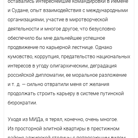
оставались интереснейшие командировки в Йемене
и Судане, опыт взаимодействия с международными
организациями, участие в миротворческой
деятельности и многое другое, что безусловно
обеспечило бы мне дальнейшее успешное
продвижение по карьерной лестнице. Однако
кумовство, коррупция, предательство национальных
интересов в угоду олигархическим, деградация
российской дипломатии, ее моральное разложение
и т. д. — сильно отвратили меня от желания
продолжать строить карьеру в системе путинской
бюрократии.
Уходя из МИДа, я терял, конечно, очень многое.
Из просторной элитной квартиры в престижном
районе алжирской столицы с потрясающим видом