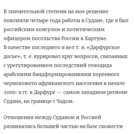
В значительной степени на мое решение
повлияли четыре года работы в Судане, где я был
российским консулом и политическим
офицером посольства России в Хартуме.
В качестве последнего я вел т. н. «Дарфурское
досье», т. е. курировал круг вопросов, связанных
с урегулированием последствий геноцида
арабскими бандформированиями коренного
чернокожего африканского населения в начале
2000-х гг. в Дарфуре — самом западном регионе
Судана, на границе с Чадом.
Отношения между Суданом и Россией
развивались большей частью на базе схожести