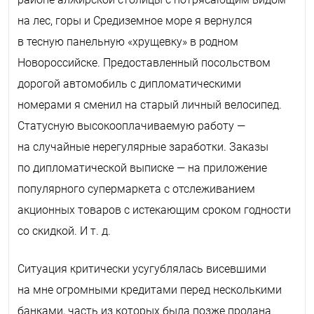
на лес, горы и Средиземное море я вернулся
в тесную панельную «хрущевку» в родном
Новороссийске. Предоставленный посольством
дорогой автомобиль с дипломатическими
номерами я сменил на старый личный велосипед.
Статусную высокооплачиваемую работу —
на случайные нерегулярные заработки. Заказы
по дипломатической выписке — на приложение
популярного супермаркета с отслеживанием
акционных товаров с истекающим сроком годности
со скидкой. И т. д.
Ситуация критически усугублялась висевшими
на мне огромными кредитами перед несколькими
банками, часть из которых была позже продана