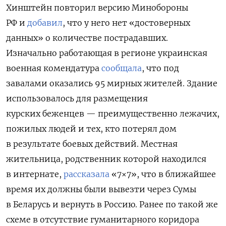
Хинштейн повторил версию Минобороны
РФ и
добавил
, что у него нет «достоверных
данных» о количестве пострадавших.
Изначально работающая в регионе украинская
военная комендатура
сообщала
, что под
завалами оказались 95 мирных жителей. Здание
использовалось для размещения
курских беженцев — преимущественно лежачих,
пожилых людей и тех, кто потерял дом
в результате боевых действий. Местная
жительница, родственник которой находился
в интернате,
рассказала
«7×7», что в ближайшее
время их должны были вывезти через Сумы
в Беларусь и вернуть в Россию. Ранее по такой же
схеме в отсутствие гуманитарного коридора