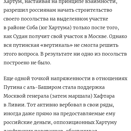
Хартум, настаивая на принципе взаимности,
разрешил россиянам начать строительство
своего посольства на выделенном участке
в районе Соба (юг Хартума) только после того,
как Судан получит свой участок в Москве. Однако
вся путинская «вертикаль» не смогла решить
этого вопроса. В результате ни одно из посольств
построено не было.
Еще одной точкой напряженности в отношениях
Путина с аль-Баширом стала поддержка
Москвой генерала (затем маршала) Хафтара
в Ливии. Тот активно вербовал в свои ряды,
иногда даже прямо на предоставляемые ему
российские деньги, оппозиционных Хартуму
дарфурских повстанцев, обеспечивая