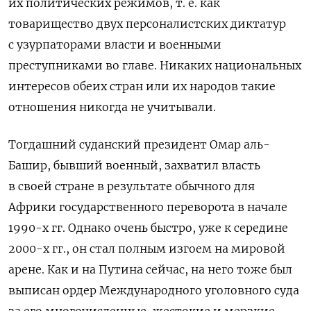
их политических режимов, т. е. как
товарищество двух персоналистских диктатур
с узурпаторами власти и военными
преступниками во главе. Никаких национальных
интересов обеих стран или их народов такие
отношения никогда не учитывали.
Тогдашний суданский президент Омар аль-
Башир, бывший военный, захватил власть
в своей стране в результате обычного для
Африки государственного переворота в начале
1990-х гг. Однако очень быстро, уже к середине
2000-х гг., он стал полным изгоем на мировой
арене. Как и на Путина сейчас, на него тоже был
выписан ордер Международного уголовного суда
за его многочисленные, жестокие и мерзкие