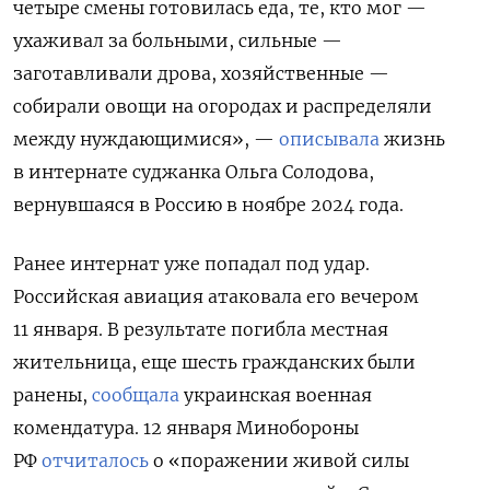
четыре смены готовилась еда, те, кто мог —
ухаживал за больными, сильные —
заготавливали дрова, хозяйственные —
собирали овощи на огородах и распределяли
между нуждающимися», —
описывала
жизнь
в интернате суджанка Ольга Солодова,
вернувшаяся в Россию в ноябре 2024 года.
Ранее интернат уже попадал под удар.
Российская авиация атаковала его вечером
11 января. В результате погибла местная
жительница, еще шесть гражданских были
ранены,
сообщала
украинская военная
комендатура. 12 января Минобороны
РФ
отчиталось
о «поражении живой силы