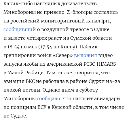
Каких-либо наглядных доказательств
Минобороны не привело. Z-блогеры сослались
на российский мониторинговый канал lpr1,
сообщивший
о воздушной тревоге в Судже
и вылете четырех ракет из Сумской области
в 18:54 по мск (17:54 по Киеву). Паблик
группировки войск «Север»
выложил
видео
запуска якобы из американской РСЗО HIMARS
в Малой Рыбице. Там также говорится, что
авиация ВКС не работала в районе Суджи из-за
плохой погоды. Однако днем в субботу
Минобороны
сообщало
, что наносит авиаудары
по позициям ВСУ в Курской области, в том числе
по Судже.