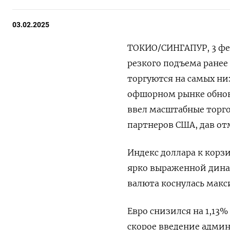
03.02.2025
ТОКИО/СИНГАПУР, 3 фев
резкого подъема ранее 
торгуются на самых низ
офшорном рынке обнов
ввел масштабные торг
партнеров США, дав от
Индекс доллара к корз
ярко выраженной динами
валюта коснулась макс
Евро снизился на 1,13%
скорое введение адми