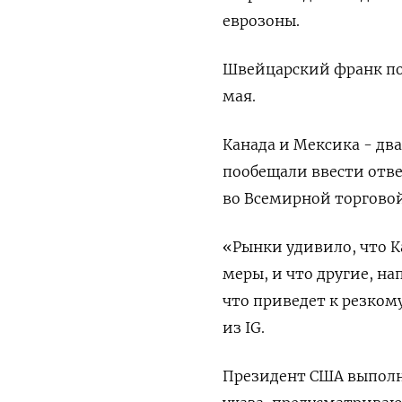
еврозоны.
Швейцарский франк под
мая.
Канада и Мексика - дв
пообещали ввести отве
во Всемирной торгово
«Рынки удивило, что 
меры, и что другие, н
что приведет к резком
из IG.
Президент США выполни