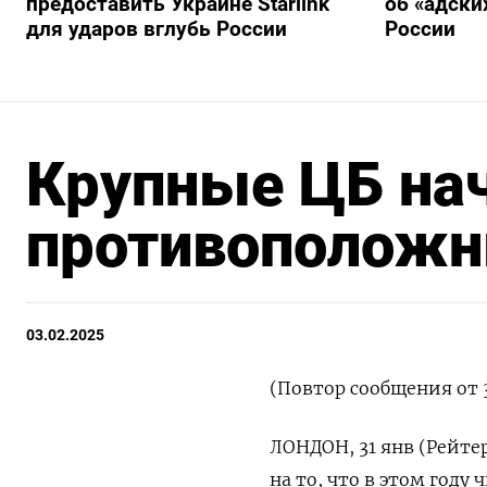
предоставить Украине Starlink
об «адски
для ударов вглубь России
России
Крупные ЦБ нач
противоположн
03.02.2025
(Повтор сообщения от 
ЛОНДОН, 31 янв (Рейте
на то, что в этом году