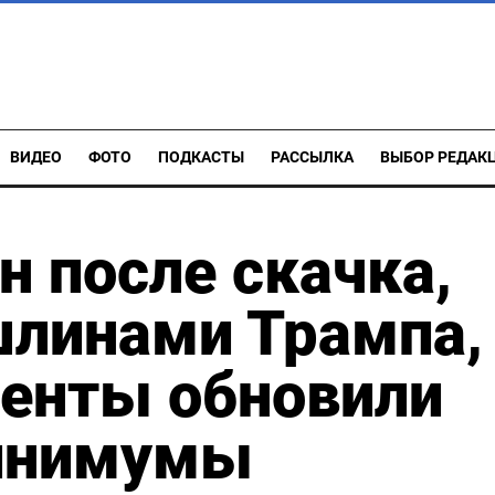
ВИДЕО
ФОТО
ПОДКАСТЫ
РАССЫЛКА
ВЫБОР РЕДАК
н после скачка,
шлинами Трампа,
енты обновили
минимумы