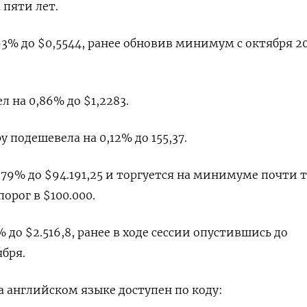
пяти лет.
3% до $0,5544​, ранее обновив минимум с октября 2
 на 0,86% до $1,2283​.
 подешевела на 0,12%​ до 155,37.
,79% до $94.191,25 и торгуется на минимуме почти 
орог в $100.000.
 до $2.516,8, ранее в ходе сессии опустившись до
бря.
 английском языке доступен по коду: