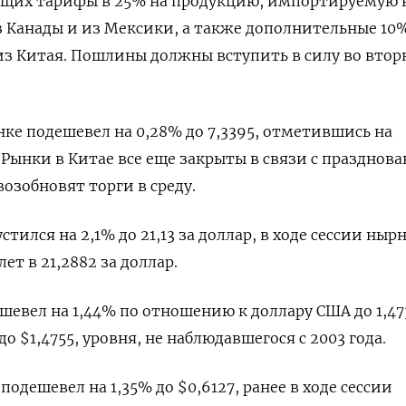
ющих тарифы в 25% на продукцию, импортируемую 
Канады и из Мексики, а также дополнительные 10%
з Китая. Пошлины должны вступить в силу во втор
е подешевел на 0,28% до 7,3395, отметившись на
ынки в Китае все еще закрыты в связи с празднов
возобновят торги в среду.
тился на 2,1% до 21,13 за доллар, в ходе сессии нырн
т в 21,2882 за доллар.
шевел на 1,44% по отношению к доллару США до 1,473
о $1,4755, уровня, не наблюдавшегося с 2003 года.
одешевел на 1,35% до $0,6127​, ранее в ходе сессии