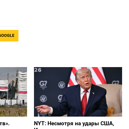
GOOGLE
тв».
NYT: Несмотря на удары США,