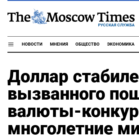
РУССКАЯ СЛУЖБА
НОВОСТИ
МНЕНИЯ
ОБЩЕСТВО
ЭКОНОМИКА
Доллар стабиле
вызванного по
валюты-конкур
многолетние 