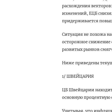
расхождения векторов:
изменений, ЕЦБ снизил
придерживается повыш
Ситуация не похожа на
осторожное снижение с
развитых рынков смяг
Ниже приведены текущ
1/ ШВЕЙЦАРИЯ
ЦБ Швейцарии находитс
основную процентную ст
Учитывая, что инфляци