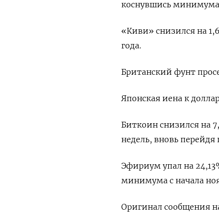
коснувшись минимума 
«Киви» снизился на 1,6
года.
Британский фунт просел
Японская иена к доллару
Биткоин снизился на 7
недель, вновь перейдя п
Эфириум упал на 24,13%
минимума с начала ноя
Оригинал сообщения на