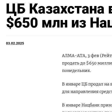
ЦБ Казахстана 
$650 млн из На
03.02.2025
АЛМА-АТА, 3 фев (Рейт
продать до $650 милли
понедельник.
В январе ЦБ продал на
для направления средс
В январе Нацбанк при