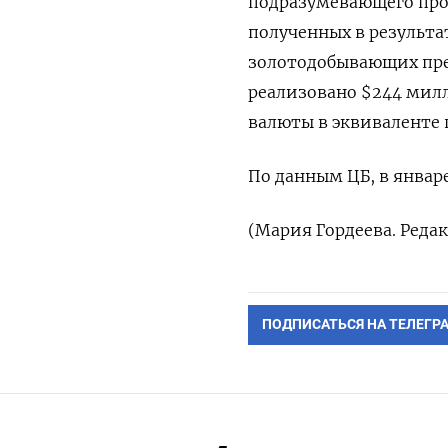
подразумевающего про
полученных в результа
золотодобывающих пре
реализовано $244 милл
валюты в эквиваленте 
По данным ЦБ, в январе 
(Мария Гордеева. Реда
ПОДПИСАТЬСЯ НА ТЕЛЕГР