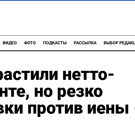
ВИДЕО
ФОТО
ПОДКАСТЫ
РАССЫЛКА
ВЫБОР РЕДАК
астили нетто-
нте, но резко
ки против иены 