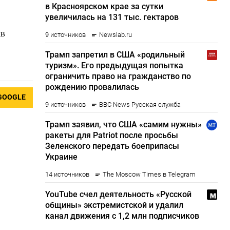
 в
GOOGLE