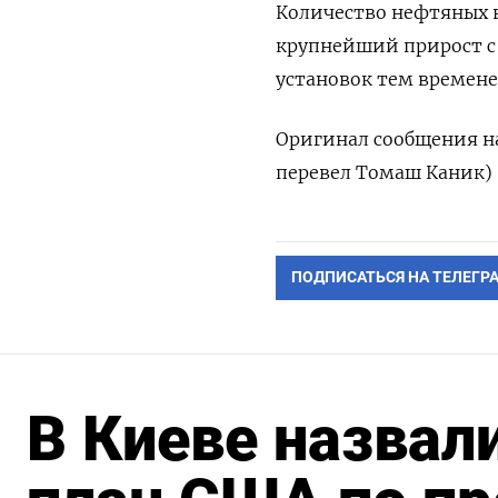
Количество нефтяных в
крупнейший прирост с 
установок тем времене
Оригинал сообщения на
перевел Томаш Каник)
ПОДПИСАТЬСЯ НА ТЕЛЕГР
В Киеве назвал