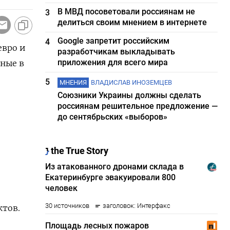
В МВД посоветовали россиянам не
3
делиться своим мнением в интернете
Google запретит российским
4
евро и
разработчикам выкладывать
приложения для всего мира
ные в
5
МНЕНИЯ
ВЛАДИСЛАВ ИНОЗЕМЦЕВ
Союзники Украины должны сделать
россиянам решительное предложение —
до сентябрьских «выборов»
ктов.