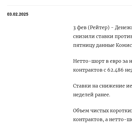
03.02.2025
3 фев (Рейтер) - Дене
снизили ставки против
пятницу данные Комис
Нетто-шорт в евро за 
контрактов с 62.486 не
Ставки на снижение ие
неделей ранее.
Объем чистых коротких
контрактов, а нетто-ш