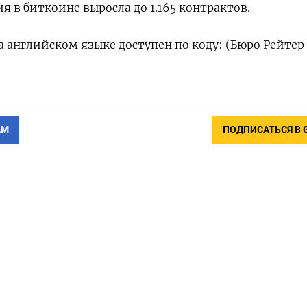
я в биткоине выросла до 1.165 контрактов.
 английском языке доступен по коду: (Бюро Рейтер
АМ
ПОДПИСАТЬСЯ В 