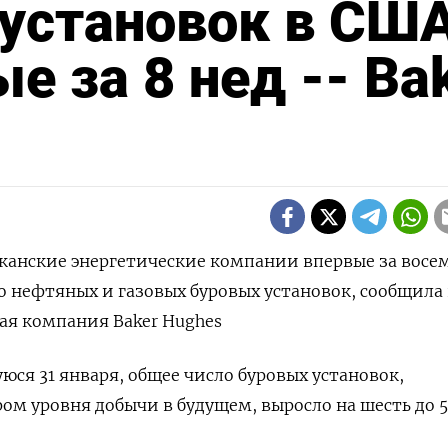
 установок в СШ
е за 8 нед -- Ba
иканские энергетические компании впервые за восе
о нефтяных и газовых буровых установок, сообщила 
ая компания Baker Hughes
юся 31 января, общее число буровых установок,
м уровня добычи в будущем, выросло на шесть до 5