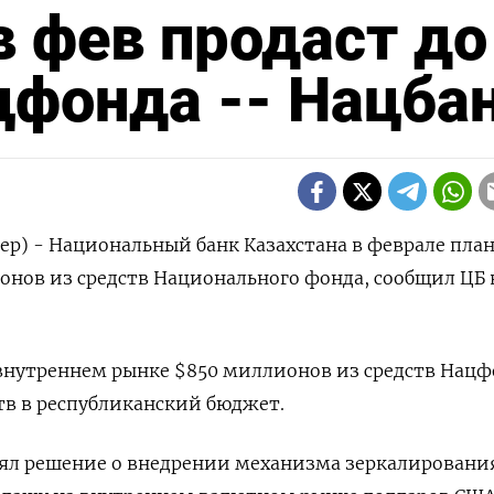
в фев продаст до
цфонда -- Нацба
ер) - Национальный банк Казахстана в феврале пла
онов из средств Национального фонда, сообщил ЦБ 
 внутреннем рынке $850 миллионов из средств Нац
тв в республиканский бюджет.
нял решение о внедрении механизма зеркалировани