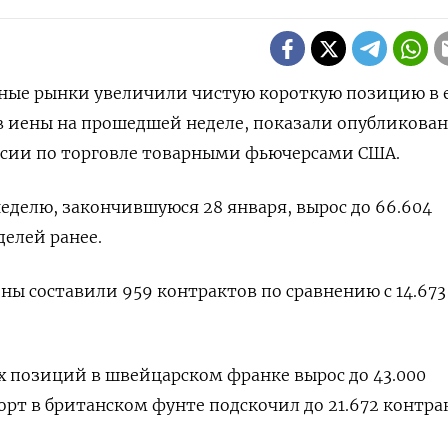
жные рынки увеличили чистую короткую позицию в 
 иены на прошедшей неделе, показали опубликован
сии по торговле товарными фьючерсами США.
неделю, закончившуюся 28 января, вырос до 66.604
делей ранее.
ны составили 959 контрактов по сравнению с 14.673
 позиций в швейцарском франке вырос до 43.000
орт в британском фунте подскочил до 21.672 контра