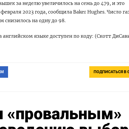
ышек за неделю увеличилось на семь до 479, и это
февраля 2023 года, сообщила Baker Hughes. Число г
м снизилось на одну до 98.
 английском языке доступен по коду: (Скотт ДиСав
АМ
ПОДПИСАТЬСЯ В 
и «провальным»