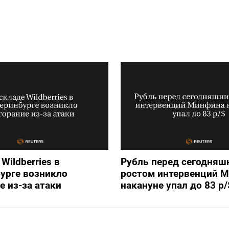
Wildberries в
Рубль перед сегодняш
урге возникло
ростом интервенций 
е из-за атаки
накануне упал до 83 р/