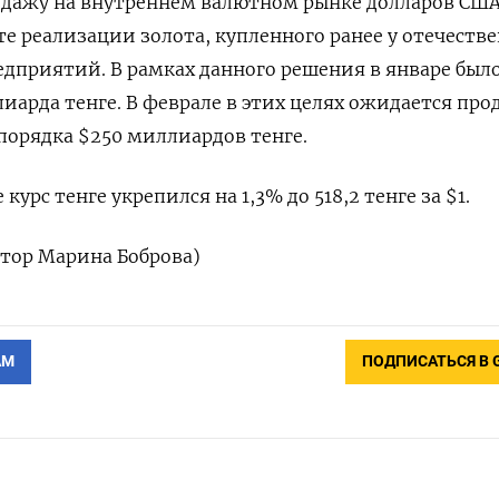
дажу на внутреннем валютном рынке долларов США
те реализации золота, купленного ранее у отечеств
дприятий. В рамках данного решения в январе был
иарда тенге. В феврале в этих целях ожидается про
порядка $250 миллиардов тенге.
курс тенге укрепился на 1,3% до 518,2 тенге за $1.
ктор Марина Боброва)
АМ
ПОДПИСАТЬСЯ В 