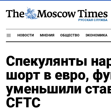
РУССКАЯ СЛУЖБА
НОВОСТИ
МНЕНИЯ
ОБЩЕСТВО
ЭКОНОМИКА
Спекулянты нар
шорт в евро, фу
уменьшили став
CFTC