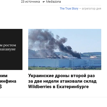
ним
Украинские дроны второй раз
Минфина
за две недели атаковали склад
$
Wildberries в Екатеринбурге