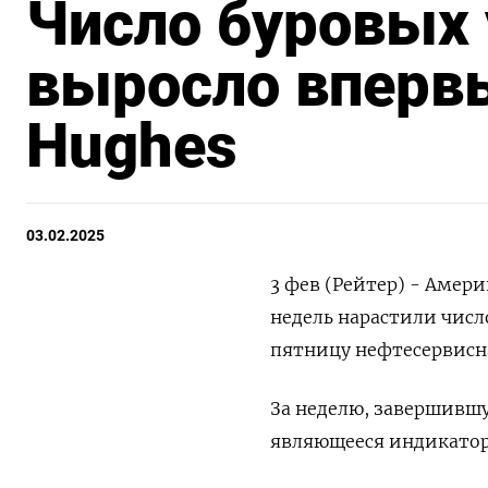
Число буровых
выросло впервы
Hughes
03.02.2025
3 фев (Рейтер) - Амер
недель нарастили числ
пятницу нефтесервисн
За неделю, завершившу
являющееся индикаторо