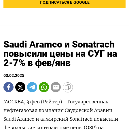
ПОДПИСАТЬСЯ В GOOGLE
Saudi Aramco и Sonatrach
повысили цены на СУГ на
2-7% в фев/янв
03.02.2025
МОСКВА, 3 фев (Рейтер) - Государственная
нефтегазовая компания Саудовской Аравии
Saudi Aramco и алжирский Sonatrach повысили
февральские контрактные цены (OSP) на