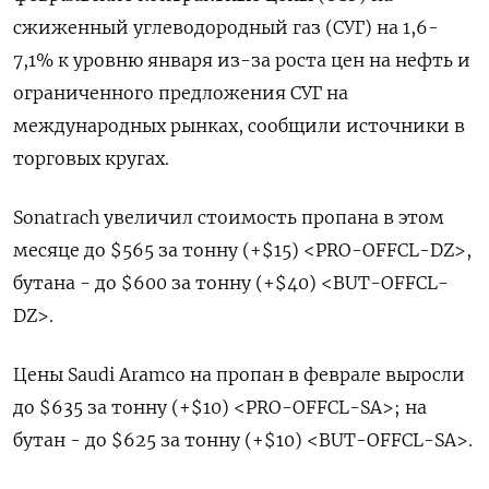
сжиженный углеводородный газ (СУГ) на 1,6-
7,1% к уровню января из-за роста цен на нефть и
ограниченного предложения СУГ на
международных рынках, сообщили источники в
торговых кругах.
Sonatrach увеличил стоимость пропана в этом
месяце до $565 за тонну (+$15) <PRO-OFFCL-DZ>,
бутана - до $600 за тонну (+$40) <BUT-OFFCL-
DZ>.
Цены Saudi Aramco на пропан в феврале выросли
до $635 за тонну (+$10) <PRO-OFFCL-SA>; на
бутан - до $625 за тонну (+$10) <BUT-OFFCL-SA>.