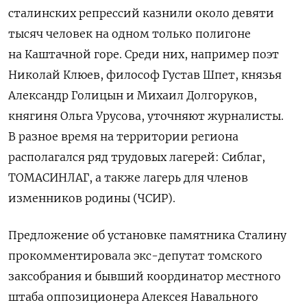
сталинских репрессий казнили около девяти
тысяч человек на одном только полигоне
на Каштачной горе. Среди них, например поэт
Николай Клюев, философ Густав Шпет, князья
Александр Голицын и Михаил Долгоруков,
княгиня Ольга Урусова, уточняют журналисты.
В разное время на территории региона
располагался ряд трудовых лагерей: Сиблаг,
ТОМАСИНЛАГ, а также лагерь для членов
изменников родины (ЧСИР).
Предложение об установке памятника Сталину
прокомментировала экс-депутат томского
заксобрания и бывший координатор местного
штаба оппозиционера Алексея Навального