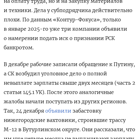
на оплату труда, но и на закупку материалов
и техники. Дела у субподрядчика действительно
плохи. По данным «Контур-Фокуса», только
в январе 2025-го уже три компании объявили
о намерении подать иск о признании РСК
банкротом.
В декабре рабочие записали обращение к Путину,
а СК возбудил уголовное дело о полной
невыплате зарплаты свыше двух месяцев (
часть 2
статьи 145.1 УК). После этого аналогичные
жалобы начали поступать из других регионов.
Так, 24 декабря
объявили
забастовку
нижегородские вахтовики, строившие трассу
М-12 в Бутурлинском округе. Они рассказали, что
им уже четыре месяца не выплачивают зарплату