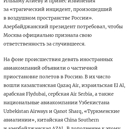
Ильхаму Алиеву и принес извинения
за «трагический инцидент, произошедший
в воздушном пространстве России».
Азербайджанский президент потребовал, чтобы
Москва официально признала свою
ответственность за случившееся.
На фоне происшествия девять иностранных
авиакомпаний объявили о частичной
приостановке полетов в Россию. В их число
вошли казахстанская Qazaq Air, израильская El Al,
арабская Flydubai, сербская Air Serbia, а также
национальные авиакомпании Узбекистана
Uzbekistan Airways и Qanot Sharq, «Туркменские
авиалинии», китайская China Southern
и азербайджанская AZAL. В дополнение к этому