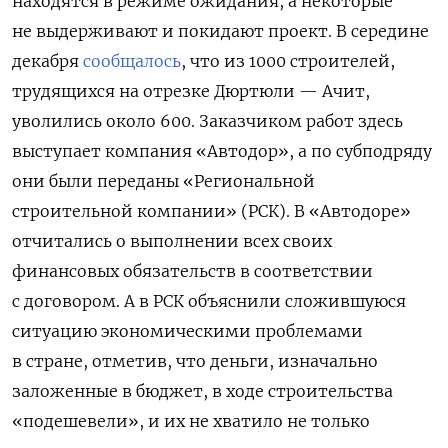
находятся в режиме ожидания, а некоторые
не выдерживают и покидают проект. В середине
декабря
сообщалось
, что из 1000 строителей,
трудящихся на отрезке Дюртюли — Ачит,
уволились около 600.
Заказчиком работ здесь
выступает компания «Автодор», а по субподряду
они были переданы «Региональной
строительной компании» (РСК). В «Автодоре»
отчитались о выполнении всех своих
финансовых обязательств в соответствии
с договором. А в РСК объяснили сложившуюся
ситуацию экономическими проблемами
в стране, отметив, что деньги, изначально
заложенные в бюджет, в ходе строительства
«подешевели», и их не хватило не только