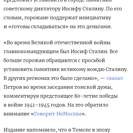
советскому диктатору Иосифу Сталину. По его
словам, горожане поддержат инициативу
и «готовы складываться» на это деньгами.
«Во время Великой отечественной войны
главнокомандующим был Иосиф Сталин. Все
больше горожан обращаются с просьбой
установить памятник великому вождю Сталину.
В других регионах это было сделано», —
сказал
Петров во время заседания томской думы,
комментируя предстоящее 80-летие победы
в войне 1941–1945 годов. На это обратило
внимание «
Говорит НеМосква
».
Издание напомнило, что в Томске в эпоху