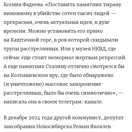
Ксения Фадеева. «Поставить памятник тирану
виновному в убийстве сотен тысяч людей —
прекрасная, очень актуальная идея, в духе
времени. Можно установить его прямо
на Каштачной горе, в ров которой скидывали
трупы расстрелянных. Или у музея НКВД, где
сейчас еще стоит мемориал жертвам репрессий.
А еще памятник Сталину отлично смотрелся бы
на Колпашевском яру, где было обнаружено
(и уничтожено) массовое захоронение
расстрелянных, было бы очень символично», —
написала она в своем телеграм-канале.
В декабре 2024 года другой коммунист, депутат
заксобрания Новосибирска Роман Яковлев