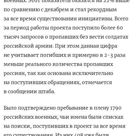
военных. Этот показатель оказался на 22% выше
по сравнению с декабрем и стал рекордным
за все время существования инициативы. Всего
за период работы проекта поступило более 60
тысяч запросов о пропавших без вести солдатах
российской армии. При этом данная цифра
не учитывает погибших и примерно в 2-3 раза
меньше реального количества пропавших
россиян, так как основана исключительно
на поступивших обращениях, отмечается
в сообщении штаба.
Было подтверждено пребывание в плену 1790
российских военных, чьи имена были списках
на поиски, поступивших в проект за все время
его существования. Из них 408 уже были