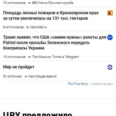
ЦРУ предложило