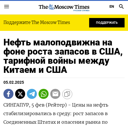
EN
РУССКАЯ СЛУЖБА
Поддержите The Moscow Times
ПОДДЕРЖАТЬ
Нефть малоподвижна на
фоне роста запасов в США,
тарифной войны между
Китаем и США
05.02.2025
СИНГАПУР, 5 фев (Рейтер) - Цены на нефть
стабилизировались в среду: рост запасов в
Соединенных Штатах и опасения рынка по