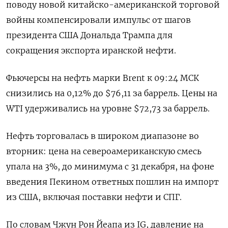
поводу новой китайско-американской торговой
войны компенсировали импульс от шагов
президента США Дональда Трампа для
сокращения экспорта иранской нефти.
Фьючерсы на нефть марки Brent к 09:24 МСК
снизились на 0,12% до $76,11 за баррель. Цены на
WTI удерживались на уровне $72,73 за баррель.
Нефть торговалась в широком диапазоне во
вторник: цена на североамериканскую смесь
упала на 3%, до минимума с 31 декабря, на фоне
введения Пекином ответных пошлин на импорт
из США, включая поставки нефти и СПГ.
По словам Чжун Рон Йеапа из IG, давление на