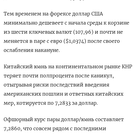
Тем временем на форексе доллар США
минимально дешевеет с начала среды к корзине
из шести ключевых валют (107,96) и почти не
меняется в паре с евро ($1,0374) после своего
ослабления накануне.
Китайский юань на континентальном рынке КНР
теряет почти полпроцента после каникул,
отыгрывая риски последствий введения
американских пошлин и ответных китайских
мер, котируется по 7,2833 за доллар.
Офшорный курс пары доллар/юань составляет
7,2860, что совсем рядом с последними