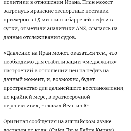
политики в отношении Ирана. План может
затронуть иранские экспортные поставки
примерно в 1,5 миллиона баррелей нефти в
сутки, отметили аналитики ANZ, ссылаясь на
данные отслеживания судов.
«Давление на Иран может оказаться тем, что
необходимо для стабилизации »медвежьих«
настроений в отношении цен на нефть на
данный момент, и, возможно, будет
пространство для дальнейшего восстановления,
по крайней мере, в краткосрочной
перспективе», - сказал Йеап из IG.
Оригинал сообщения на английском языке
доступен по коду: (Сийи Лю и Лайла Кирни)