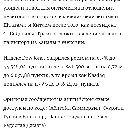
увидели повод для оптимизма в отношении
переговоров о торговле между Соединенными
Штатами и Китаем после того, как президент
США Дональд Трамп отложил введение пошлин
на импорт из Канады и Мексики.
Индекс Dow Jones закрылся ростом на 0,3% до
44.556,04 пункта, индекс S&P 500 вырос на 0,72%
до 6.037,88 пункта​, в то время как ​Nasdaq
поднялся на 1,35% до 19.654,015 пункта​.
Оригинал сообщения на английском языке
доступен по коду: (Абигейл Саммервил, Сукрити
Гупта в Бангалор, Шашват Чаухан, перевел
Радослав Джазга)