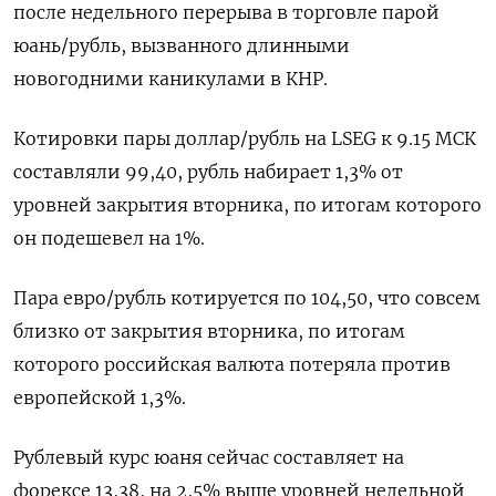
после недельного перерыва в торговле парой
юань/рубль, вызванного длинными
новогодними каникулами в КНР.
Котировки пары доллар/рубль на LSEG к 9.15 МСК
составляли 99,40, рубль набирает 1,3% от
уровней закрытия вторника, по итогам которого
он подешевел на 1%.
Пара евро/рубль котируется по 104,50, что совсем
близко от закрытия вторника, по итогам
которого российская валюта потеряла против
европейской 1,3%.
Рублевый курс юаня сейчас составляет на
форексе 13,38, на 2,5% выше уровней недельной