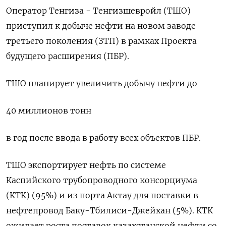
Оператор Тенгиза - Тенгизшевройл (ТШО)
приступил к добыче нефти на новом заводе
третьего поколения (ЗТП) в рамках Проекта
будущего расширения (ПБР).
ТШО планирует увеличить добычу нефти до
40 миллионов тонн
в год после ввода в работу всех объектов ПБР.
ТШО экспортирует нефть по системе
Каспийского трубопроводного консорциума
(КТК) (95%) и из порта Актау для поставки в
нефтепровод Баку-Тбилиси-Джейхан (5%). КТК
ожидает роста поставок казахстанской нефти со