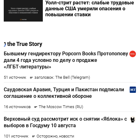
Уолл-стрит растет: слабые трудовые
данные США умерили опасения о
повышении ставки