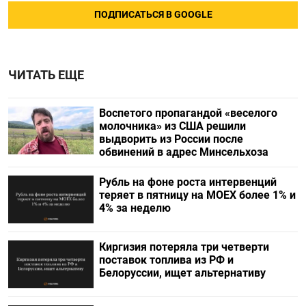
ПОДПИСАТЬСЯ В GOOGLE
ЧИТАТЬ ЕЩЕ
Воспетого пропагандой «веселого
молочника» из США решили
выдворить из России после
обвинений в адрес Минсельхоза
Рубль на фоне роста интервенций
теряет в пятницу на МОЕХ более 1% и
4% за неделю
Киргизия потеряла три четверти
поставок топлива из РФ и
Белоруссии, ищет альтернативу