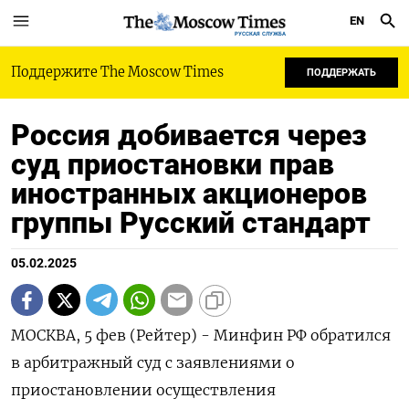
EN
РУССКАЯ СЛУЖБА
Поддержите The Moscow Times
ПОДДЕРЖАТЬ
Россия добивается через
суд приостановки прав
иностранных акционеров
группы Русский стандарт
05.02.2025
МОСКВА, 5 фев (Рейтер) - Минфин РФ обратился
в арбитражный суд с заявлениями о
приостановлении осуществления