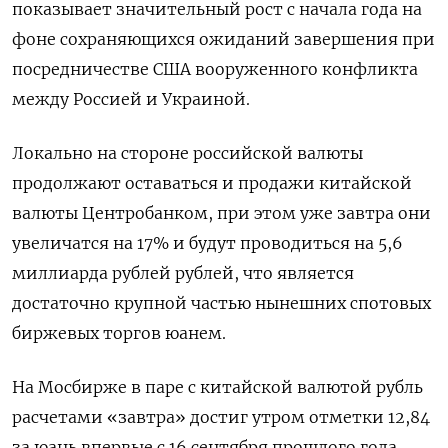
показывает значительный рост с начала года на
фоне сохраняющихся ожиданий завершения при
посредничестве США вооруженного конфликта
между Россией и Украиной.
Локально на стороне российской валюты
продолжают оставаться и продажи китайской
валюты Центробанком, при этом уже завтра они
увеличатся на 17% и будут проводиться на 5,6
миллиарда рублей рублей, что является
достаточно крупной частью нынешних спотовых
биржевых торгов юанем.
На Мосбирже в паре с китайской валютой рубль
расчетами «завтра» достиг утром отметки 12,84
за юань впервые с 16 сентября прошлого года.