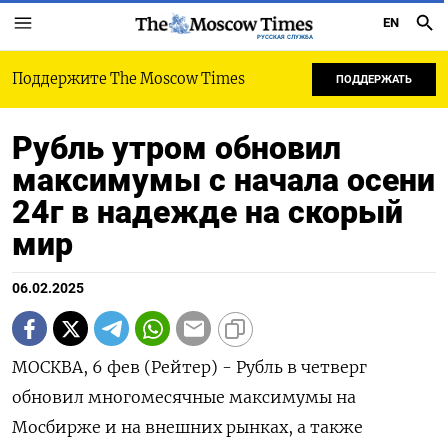
EN
РУССКАЯ СЛУЖБА
Поддержите The Moscow Times
ПОДДЕРЖАТЬ
Рубль утром обновил
максимумы с начала осени
24г в надежде на скорый
мир
06.02.2025
МОСКВА, 6 фев (Рейтер) - Рубль в четверг
обновил многомесячные максимумы на
Мосбирже и на внешних рынках, а также