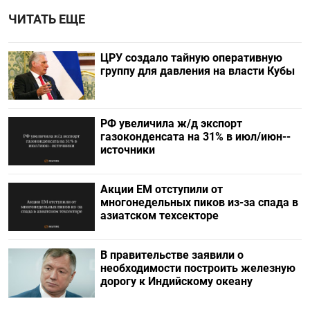
ЧИТАТЬ ЕЩЕ
ЦРУ создало тайную оперативную
группу для давления на власти Кубы
РФ увеличила ж/д экспорт
газоконденсата на 31% в июл/июн--
источники
Акции ЕМ отступили от
многонедельных пиков из-за спада в
азиатском техсекторе
В правительстве заявили о
необходимости построить железную
дорогу к Индийскому океану