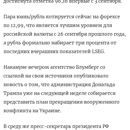
достигнута отметка 96,16 впервые с 3 сентября.
Пара юань/рубль котируется сейчас на форексе
по 12,99, что является лучшим уровнем для
российской валюты с 26 сентября прошлого года,
а рубль формально набирает три процента от
последних вчерашних показателей LSEG.
Накануне вечером агентство Блумберг со
ссылкой на свои источники опубликовало
новость о том, что администрация Дональда
Трампа уже на следующей неделе собирается
представить план прекращения вооруженного
конфликта на Украине.
В среду же пресс-секретарь президента РФ