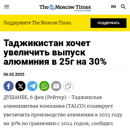
EN
РУССКАЯ СЛУЖБА
Поддержите The Moscow Times
ПОДДЕРЖАТЬ
Таджикистан хочет
увеличить выпуск
алюминия в 25г на 30%
06.02.2025
ДУШАНБЕ, 6 фев (Рейтер) - Таджикская
алюминиевая компания (TALCO) планирует
увеличить производство алюминия в 2025 году
на 30% по сравнению с 2024 годом, сообщил