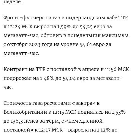
неделе.
Фронт-фьючерс на газ в нидерландском хабе TTF
к 12:24 МСК вырос на 1,59% до 54,25 евро за
мегаватт-час, обновив в понедельник максимум
с октября 2023 года на уровне 54,61 евро за
мегаватт-час.
Контракт на TTF с поставкой в апреле к 11:56 МСК
подорожал на 1,48% до 54,04 евро за мегаватт-
час.
Стоимость газа расчетами «завтра» в
Великобритании к 12:15 МСК поднялась на 1,53%
до 136,3 пенса за терм, с «немедленной
поставкой» к 12:17 МСК - выросла на 1,12% до