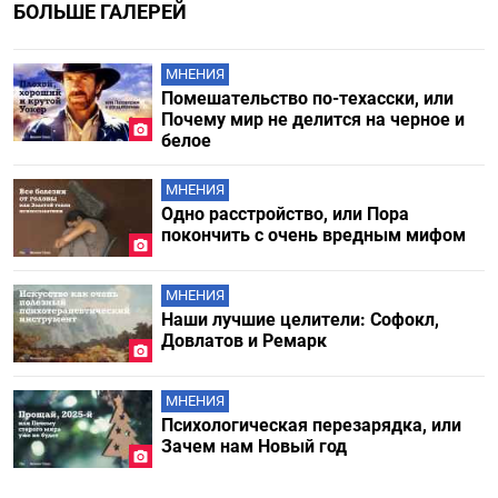
БОЛЬШЕ ГАЛЕРЕЙ
МНЕНИЯ
Помешательство по-техасски, или
Почему мир не делится на черное и
белое
МНЕНИЯ
Одно расстройство, или Пора
покончить с очень вредным мифом
МНЕНИЯ
Наши лучшие целители: Софокл,
Довлатов и Ремарк
МНЕНИЯ
Психологическая перезарядка, или
Зачем нам Новый год