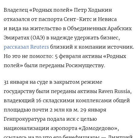
Владелец «Родных полей» Петр Ходыкин
отказался от паспорта Сент-Китс и Невиса
и вида на жительство в Объединенных Арабских
Эмиратах (ОАЭ) в надежде удержать бизнес,
рассказал Reuters
близкий к компании источник.
Но это не помогло: 5 февраля активы «Родных
полей» были переданы Росимуществу.
31 января на суде в закрытом режиме
государству были переданы активы Raven Russia,
владеющий 16 складскими комплексами общей
площадью почти 2 млн кв м. 29 января
Генпрокуратура подала иск с целью
национализации аэропорта «Домодедово»,
ссылаясь на то что его бенефициары — Дмитрий