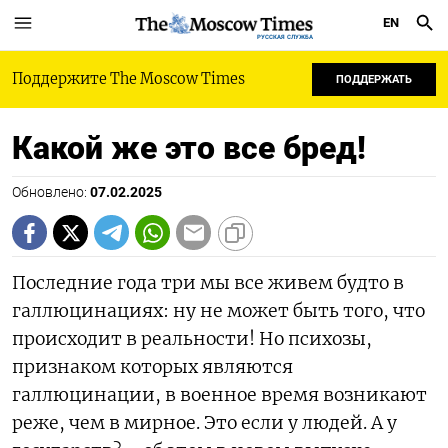
EN
РУССКАЯ СЛУЖБА
Поддержите The Moscow Times
ПОДДЕРЖАТЬ
Какой же это все бред!
Обновлено:
07.02.2025
Последние года три мы все живем будто в
галлюцинациях: ну не может быть того, что
происходит в реальности! Но психозы,
признаком которых являются
галлюцинации, в военное время возникают
реже, чем в мирное. Это если у людей. А у