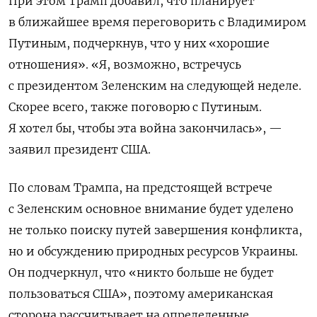
При этом Трамп добавил, что планирует
в ближайшее время переговорить с Владимиром
Путиным, подчеркнув, что у них «хорошие
отношения».
«Я, возможно, встречусь
с президентом Зеленским на следующей неделе.
Скорее всего, также поговорю с Путиным.
Я хотел бы, чтобы эта война закончилась», —
заявил президент США.
По словам Трампа, на предстоящей встрече
с Зеленским основное внимание будет уделено
не только поиску путей завершения конфликта,
но и обсуждению природных ресурсов Украины.
Он подчеркнул, что «никто больше не будет
пользоваться США», поэтому американская
сторона рассчитывает на определенные