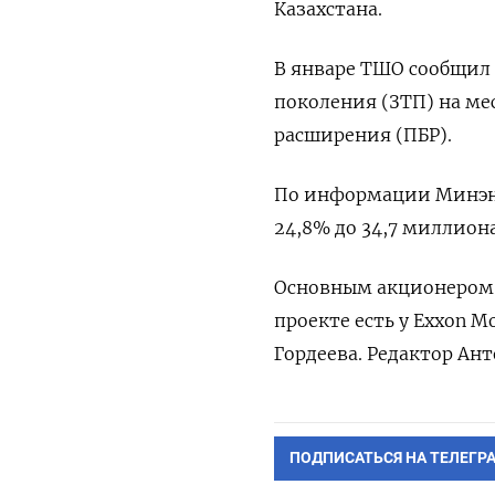
Казахстана.
В январе ТШО сообщил 
поколения (ЗТП) на ме
расширения (ПБР).
По информации Минэнер
24,8% до 34,7 миллиона
Основным акционером Т
проекте есть у Exxon M
Гордеева. Редактор Ан
ПОДПИСАТЬСЯ НА ТЕЛЕГР