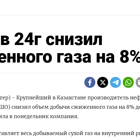
в 24г снизил
нного газа на 8
тер) - Крупнейший в Казахстане производитель не
ШО) снизил объем добычи сжиженного газа на 8% до
ила в понедельник компания.
авляет весь добываемый сухой газ на внутренний 