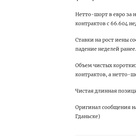
Нетто-шорт в евро за 
контрактов с 66.604 не
Ставки на рост иены со
падение неделей ранее
Объем чистых коротких
контрактов, а нетто-ш
Чистая длинная позици
Оригинал сообщения на
Гданьске)