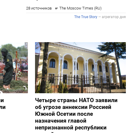
ии
Четыре страны НАТО заявили
ли
об угрозе аннексии Россией
Южной Осетии после
назначения главой
непризнанной республики