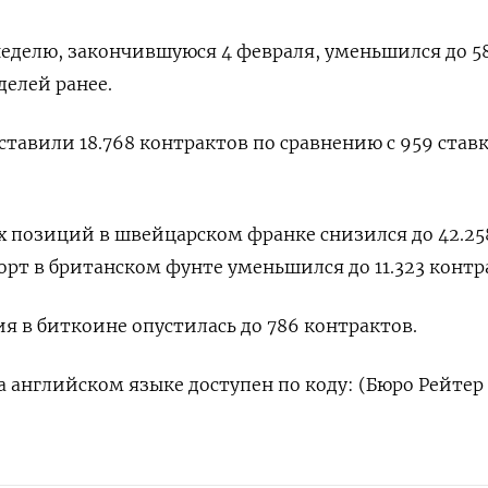
неделю, закончившуюся 4 февраля, уменьшился до 58
делей ранее.
ставили 18.768 контрактов по сравнению с 959 став
.
 позиций в швейцарском франке снизился до 42.25
орт в британском фунте уменьшился до 11.323 контр
я в биткоине опустилась до 786 контрактов.
 английском языке доступен по коду: (Бюро Рейтер