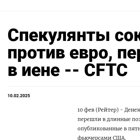
Спекулянты сок
против евро, пе
в иене -- CFTC
10.02.2025
10 фев (Рейтер) - Ден
перешли в длинные по
опубликованные в пят
фьючерсами США.