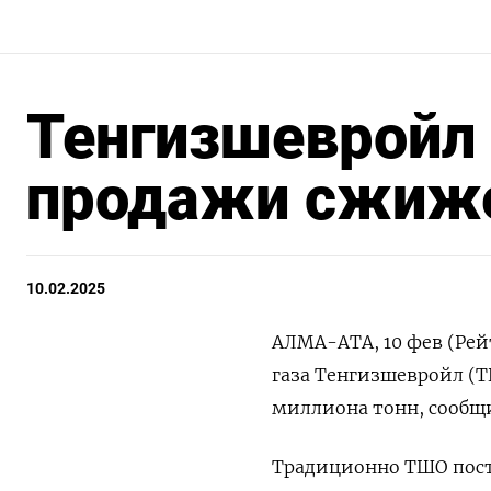
Тенгизшевройл 
продажи сжиже
10.02.2025
АЛМА-АТА, 10 фев (Рей
газа Тенгизшевройл (Т
миллиона тонн, сообщ
Традиционно ТШО пост