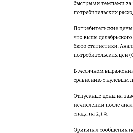
быстрыми темпами за 
потребительских расхо
Потребительские цены 
что выше декабрьского
бюро статистики. Ана
потребительских цен (C
В месячном выражении
сравнению с нулевым п
Отпускные цены на заво
исчислении после ана
спада на 2,1%.
Оригинал сообщения на