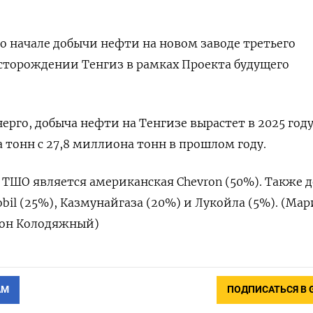
о начале добычи нефти на новом заводе третьего
сторождении Тенгиз в рамках Проекта будущего
го, добыча нефти на Тенгизе вырастет в 2025 году
 тонн с 27,8 миллиона тонн в прошлом году.
ШО является американская Chevron (50%). Также д
obil (25%), Казмунайгаза (20%) и Лукойла (5%). (Ма
тон Колодяжный)
АМ
ПОДПИСАТЬСЯ В 