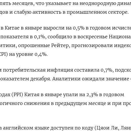
пять месяцев, что указывает на неоднородную дин
дов и слабую активность в промышленном секторе.
в Китае в январе выросли на 0,5% в годовом исчисл
 показателя в 0,1%, сообщило в воскресенье Национ
литики, опрошенные Рейтер, прогнозировали индек
PI) на уровне 0,4%.
 потребительская инфляция составила 0,7%, подск
оказателем декабря. Аналитики ожидали значение 
дах (PPI) Китая в январе упали на 2,3% в годовом
логичного снижения в предыдущем месяце и при пр
 английском языке доступен по коду (Цяои Ли, Лян