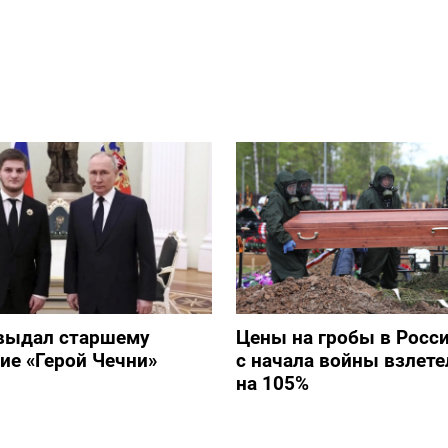
выдал старшему
Цены на гробы в Росс
ие «Герой Чечни»
с начала войны взлете
на 105%