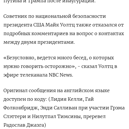
Путина и Трампа после инаугурации.
Советник по национальной безопасности
президента США Майк Уолтц также отказался от
подробных комментариев на вопрос о контактах
между двумя президентами.
«Безусловно, ведется много бесед, о которых
нужно говорить осторожно», - сказал Уолтц в
эфире телеканала NBC News.
Оригинал сообщения на английском языке
доступен по коду: (Лидия Келли, Гай
Фолконбридж, Энди Салливан при участии Грэма
Слэттери и Нилутпал Тимсины, преревел
Радослав Джазга)