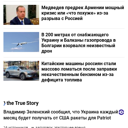
Медведев предрек Армении мощный
кризис или «что похуже» из-за
разрыва с Россией
В 200 метрах от снабжающего
Украину и Балканы газопровода в
Болгарии взорвался неизвестный
дрон
Китайские машины россиян стали
массово ломаться после заправки
некачественным бензином из-за
дефицита топлива