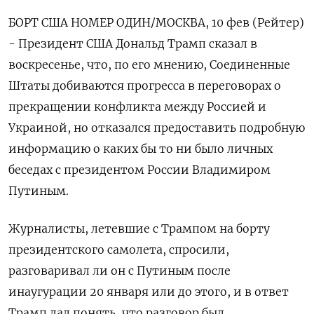
БОРТ США НОМЕР ОДИН/МОСКВА, 10 фев (Рейтер)
- Президент США Дональд Трамп сказал в
воскресенье, что, по его мнению, Соединенные
Штаты добиваются прогресса в переговорах о
прекращении конфликта между Россией и
Украиной, но отказался предоставить подробную
информацию о каких бы то ни было личных
беседах с президентом России Владимиром
Путиным.
Журналисты, летевшие с Трампом на борту
президентского самолета, спросили,
разговаривал ли он с Путиным после
инаугурации 20 января или до этого, и в ответ
Трамп дал понять, что разговор был.