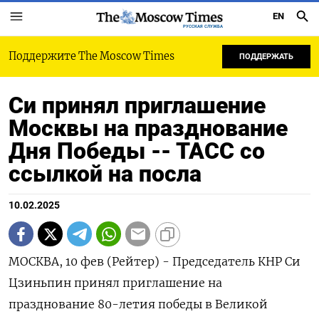
EN
РУССКАЯ СЛУЖБА
Поддержите The Moscow Times
ПОДДЕРЖАТЬ
Си принял приглашение
Москвы на празднование
Дня Победы -- ТАСС со
ссылкой на посла
10.02.2025
МОСКВА, 10 фев (Рейтер) - Председатель КНР Си
Цзиньпин принял приглашение на
празднование 80-летия победы в Великой