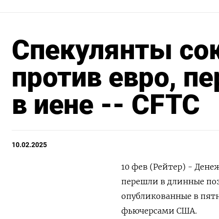
Спекулянты сок
против евро, пе
в иене -- CFTC
10.02.2025
10 фев (Рейтер) - Ден
перешли в длинные по
опубликованные в пят
фьючерсами США.