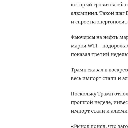
который грозится обло
алюминия. Такой шаг 
и спрос на энергоносит
Фьючерсы на нефть марк
марки WTI - подорожали
показал третий недель
Трамп сказал в воскре
весь импорт стали и 
Поскольку Трамп отло
прошлой неделе, инвес
импорт стали и алюмин
«Рынок понял, что заго