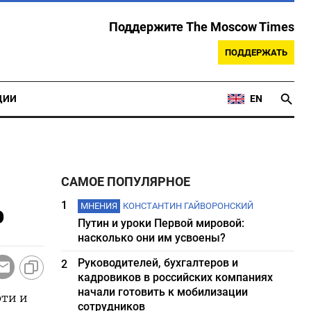
Поддержите The Moscow Times
ПОДДЕРЖАТЬ
ЦИИ
EN
САМОЕ ПОПУЛЯРНОЕ
%
1
МНЕНИЯ
КОНСТАНТИН ГАЙВОРОНСКИЙ
Путин и уроки Первой мировой:
насколько они им усвоены?
Руководителей, бухгалтеров и
2
кадровиков в российских компаниях
начали готовить к мобилизации
фти и
сотрудников