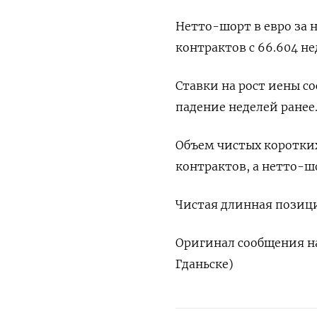
Нетто-шорт в евро за 
контрактов с 66.604 не
Ставки на рост иены со
падение неделей ранее
Объем чистых коротких
контрактов, а нетто-ш
Чистая длинная позици
Оригинал сообщения на
Гданьске)