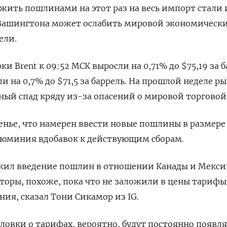
жить пошлинами на этот раз на весь импорт стали 
Вашингтона может ослабить мировой экономически
ели.
и Brent к 09:52 МСК выросли на 0,71% до $75,19 за б
 на 0,7% до $71,5 за баррель. На прошлой неделе р
ный спад кряду из-за опасений о мировой торговой
сенье, что намерен ввести новые пошлины в размере
алюминия вдобавок к действующим сборам.
жил введение пошлин в отношении Канады и Мекси
торы, похоже, пока что не заложили в цены тарифы
ия, сказал Тони Сикамор из IG.
ловки о тарифах, вероятно, будут постоянно появля