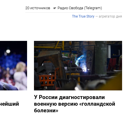
У России диагностировали
пнейший
военную версию «голландской
болезни»