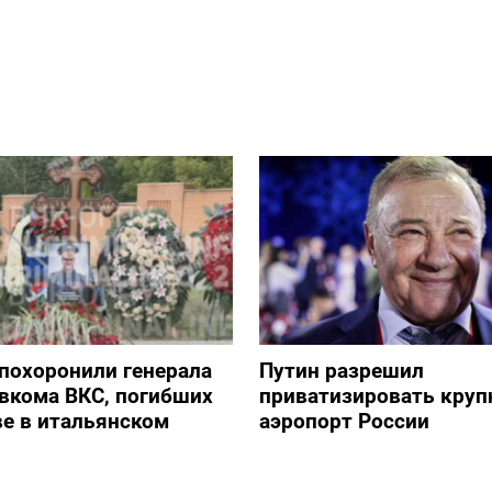
похоронили генерала
Путин разрешил
авкома ВКС, погибших
приватизировать кру
е в итальянском
аэропорт России