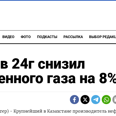
ВИДЕО
ФОТО
ПОДКАСТЫ
РАССЫЛКА
ВЫБОР РЕДАК
в 24г снизил
нного газа на 8
тер) - Крупнейший в Казахстане производитель не