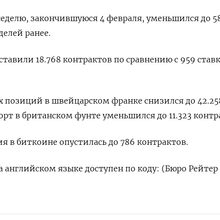
неделю, закончившуюся 4 февраля, уменьшился до 58
делей ранее.
ставили 18.768 контрактов по сравнению с 959 став
.
 позиций в швейцарском франке снизился до 42.25
орт в британском фунте уменьшился до 11.323 контр
я в биткоине опустилась до 786 контрактов.
 английском языке доступен по коду: (Бюро Рейтер