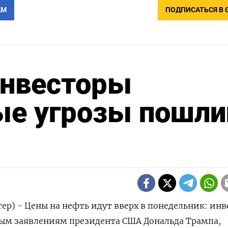
АМ
ПОДПИСАТЬСЯ В 
инвесторы
ые угрозы пошли
тер) - Цены на нефть идут вверх в понедельник: ин
ым заявлениям президента США Дональда Трампа,