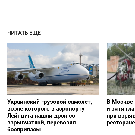
ЧИТАТЬ ЕЩЕ
Украинский грузовой самолет,
В Москве 
возле которого в аэропорту
и зятя гл
Лейпцига нашли дрон со
при взрыв
взрывчаткой, перевозил
ресторане
боеприпасы