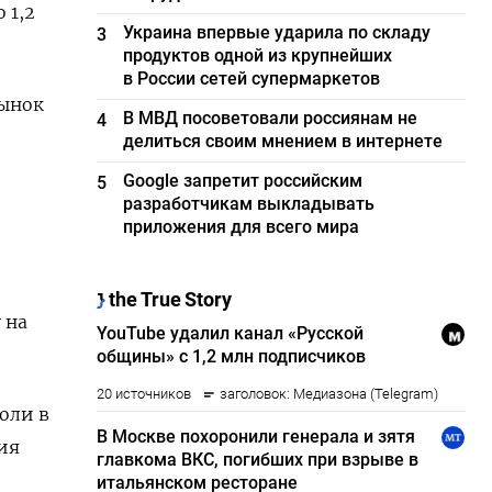
 1,2
Украина впервые ударила по складу
3
продуктов одной из крупнейших
в России сетей супермаркетов
рынок
В МВД посоветовали россиянам не
4
делиться своим мнением в интернете
Google запретит российским
5
разработчикам выкладывать
приложения для всего мира
 на
оли в
рия