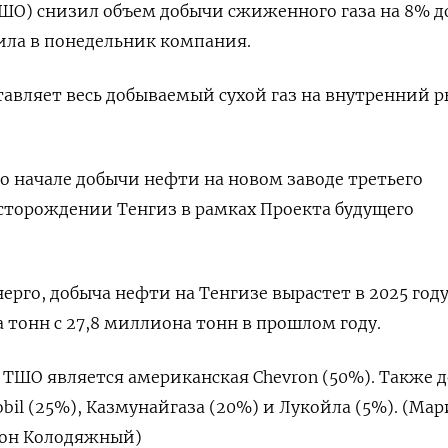
ШО) снизил объем добычи сжиженного газа на 8% до
ила в понедельник компания.
авляет весь добываемый сухой газ на внутренний 
о начале добычи нефти на новом заводе третьего
сторождении Тенгиз в рамках Проекта будущего
го, добыча нефти на Тенгизе вырастет в 2025 году
 тонн с 27,8 миллиона тонн в прошлом году.
ШО является американская Chevron (50%). Также д
obil (25%), Казмунайгаза (20%) и Лукойла (5%). (Ма
тон Колодяжный)