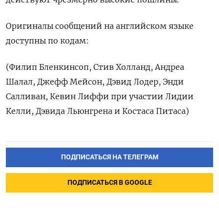
Оригиналы сообщений на английском языке
доступны по кодам:
(Филип Бленкинсоп, Стив Холланд, Андреа
Шалал, Джефф Мейсон, Дэвид Лодер, Энди
Салливан, Кевин Лиффи при участии Лидии
Келли, Дэвида Льюнгрена и Костаса Питаса)
ПОДПИСАТЬСЯ НА ТЕЛЕГРАМ
ПОДПИСАТЬСЯ В GOOGLE