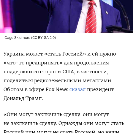
Gage Skidmore (CC BY-SA 2.0)
Украина может «стать Россией» и ей нужно
«что-то предпринять» для продолжения
поддержки со стороны США, в частности,
поделиться редкоземельными металлами.
Об этом в эфире Fox News
сказал
президент
Дональд Трамп.
«Они могут заключить сделку, они могут
не заключить сделку. Однажды они могут стать
Россией или могут не стать Россией, но наши