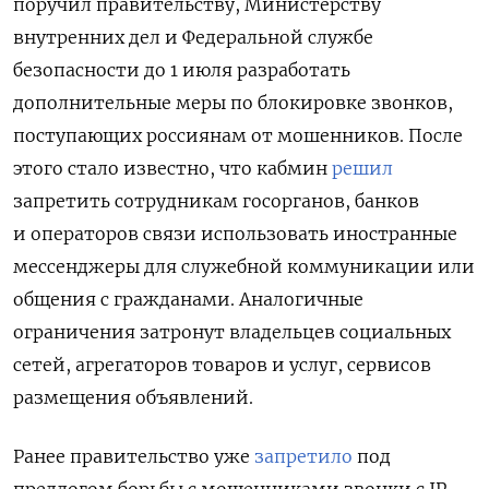
поручил правительству, Министерству
внутренних дел и Федеральной службе
безопасности до 1 июля разработать
дополнительные меры по блокировке звонков,
поступающих россиянам от мошенников. После
этого стало известно, что кабмин
решил
запретить сотрудникам госорганов, банков
и операторов связи использовать иностранные
мессенджеры для служебной коммуникации или
общения с гражданами. Аналогичные
ограничения затронут владельцев социальных
сетей, агрегаторов товаров и услуг, сервисов
размещения объявлений.
Ранее правительство уже
запретило
под
предлогом борьбы с мошенниками звонки с IP-