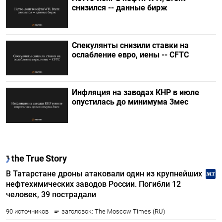
снизился -- данные бирж
Спекулянты снизили ставки на
ослабление евро, иены -- CFTC
Инфляция на заводах КНР в июле
опустилась до минимума 3мес