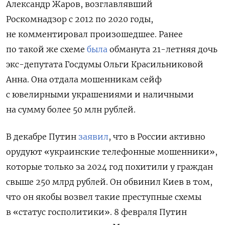
Александр Жаров, возглавлявший
Роскомнадзор с 2012 по 2020 годы,
не комментировал произошедшее.
Ранее
по такой же схеме
была
обманута 21-летняя дочь
экс-депутата Госдумы Ольги Красильниковой
Анна. Она отдала мошенникам сейф
с ювелирными украшениями и наличными
на сумму более 50 млн рублей.
В декабре Путин
заявил
, что в России активно
орудуют «украинские телефонные мошенники»,
которые только за 2024 год похитили у граждан
свыше 250 млрд рублей. Он
обвинил Киев в том,
что он якобы возвел такие преступные схемы
в «статус госполитики». 8 февраля Путин