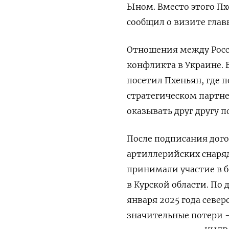
Ыном. Вместо этого Пх
сообщил о визите глав
Отношения между Росс
конфликта в Украине. 
посетил Пхеньян, где 
стратегическом партне
оказывать друг другу п
После подписания дого
артиллерийских снаряд
принимали участие в б
в Курской области. По
января 2025 года севе
значительные потери —