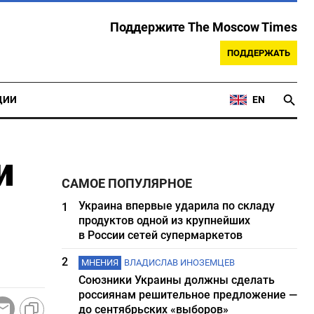
Поддержите The Moscow Times
ПОДДЕРЖАТЬ
ЦИИ
EN
и
САМОЕ ПОПУЛЯРНОЕ
Украина впервые ударила по складу
1
продуктов одной из крупнейших
в России сетей супермаркетов
2
МНЕНИЯ
ВЛАДИСЛАВ ИНОЗЕМЦЕВ
Союзники Украины должны сделать
россиянам решительное предложение —
до сентябрьских «выборов»