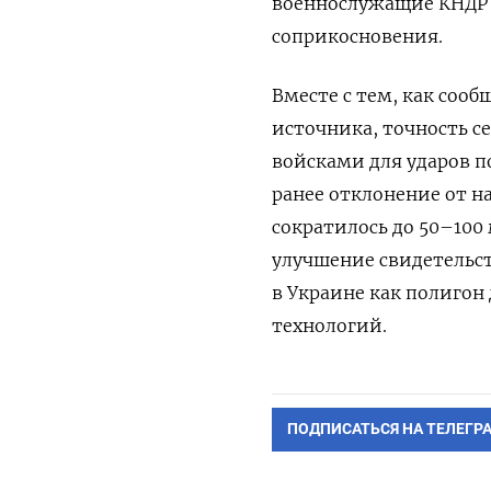
военнослужащие КНДР
соприкосновения.
Вместе с тем, как соо
источника, точность с
войсками для ударов п
ранее отклонение от н
сократилось до 50–100
улучшение свидетельст
в Украине как полигон
технологий.
ПОДПИСАТЬСЯ НА ТЕЛЕГР