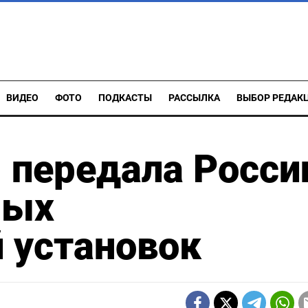
ВИДЕО
ФОТО
ПОДКАСТЫ
РАССЫЛКА
ВЫБОР РЕДАК
 передала Росси
ных
 установок