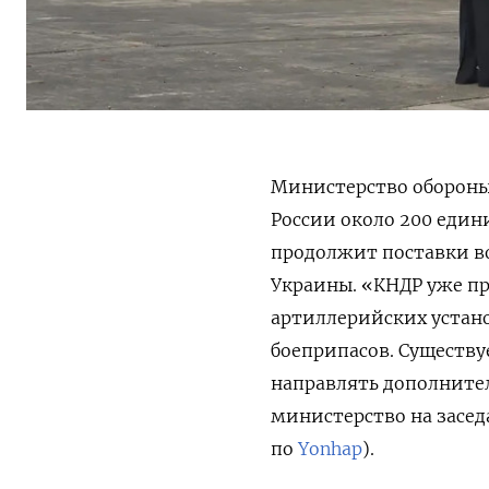
Министерство обороны
России около 200 един
продолжит поставки в
Украины. «КНДР уже пр
артиллерийских устано
боеприпасов. Существуе
направлять дополните
министерство на засед
по
Yonhap
).