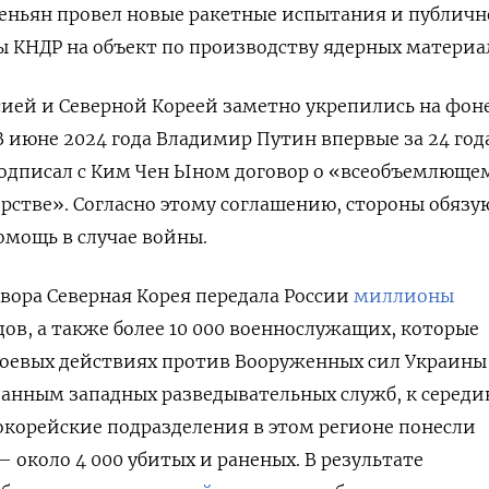
еньян провел новые ракетные испытания и публичн
ы КНДР на объект по производству ядерных материа
ией и Северной Кореей заметно укрепились на фон
В июне 2024 года Владимир Путин впервые за 24 год
подписал с Ким Чен Ыном договор о «всеобъемлюще
рстве». Согласно этому соглашению, стороны обязу
омощь в случае войны.
вора Северная Корея передала России
миллионы
ов, а также более 10 000 военнослужащих, которые
оевых действиях против Вооруженных сил Украины 
 данным западных разведывательных служб, к середи
рокорейские подразделения в этом регионе понесли
 около 4 000 убитых и раненых. В результате