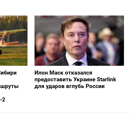
Сибири
Илон Маск отказался
предоставить Украине Starlink
ршруты
для ударов вглубь России
-2