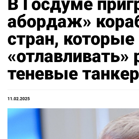
В Госдуме приг
абордаж» кора
стран, которые
«отлавливать» 
теневые танке
11.02.2025