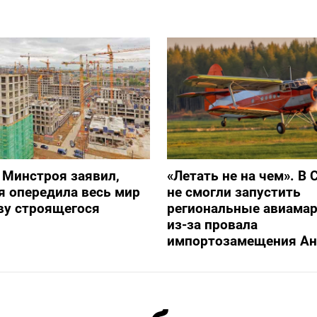
 Минстроя заявил,
«Летать не на чем». В 
я опередила весь мир
не смогли запустить
ву строящегося
региональные авиама
из-за провала
импортозамещения Ан